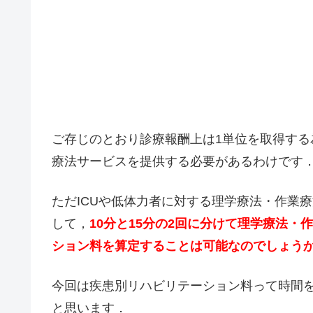
ご存じのとおり診療報酬上は1単位を取得する
療法サービスを提供する必要があるわけです
ただICUや低体力者に対する理学療法・作業
して，
10分と15分の2回に分けて理学療法
ション料を算定することは可能なのでしょう
今回は疾患別リハビリテーション料って時間
と思います．