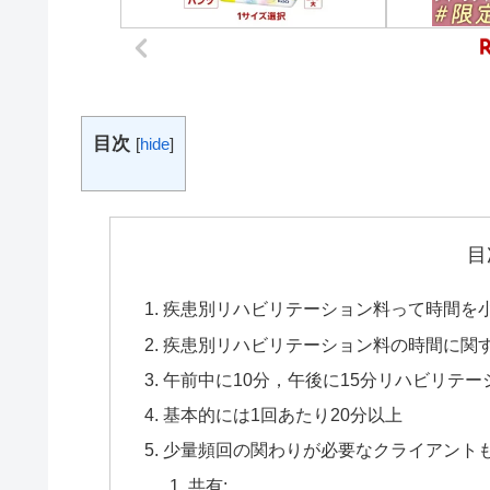
目次
[
hide
]
目
疾患別リハビリテーション料って時間を
疾患別リハビリテーション料の時間に関
午前中に10分，午後に15分リハビリテ
基本的には1回あたり20分以上
少量頻回の関わりが必要なクライアント
共有: