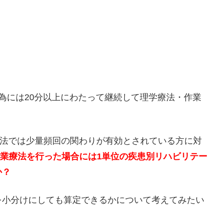
為には20分以上にわたって継続して理学療法・作業
．
療法では少量頻回の関わりが有効とされている方に対
・作業療法を行った場合には1単位の疾患別リハビリテー
か？
を小分けにしても算定できるかについて考えてみたい