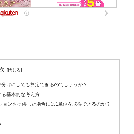
次
小分けにしても算定できるのでしょうか？
する基本的な考え方
ーションを提供した場合には1単位を取得できるのか？
も