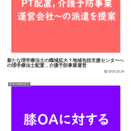
新たな理学療法士の職域拡大？地域包括支援センターへ
の理学療法士配置，介護予防事業運営
2019.10.24
変形性膝関節症