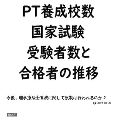
今後，理学療法士養成に関して規制は行われるのか？
2019.10.20
働き方