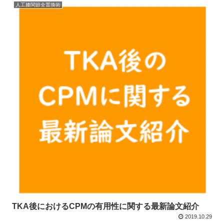
人工膝関節全置換術
TKA後におけるCPMの有用性に関する最新論文紹介
2019.10.29