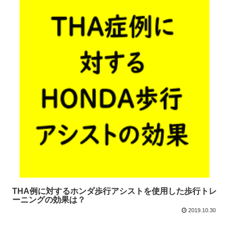
THA例に対するホンダ歩行アシストを使用した歩行トレ
ーニングの効果は？
2019.10.30