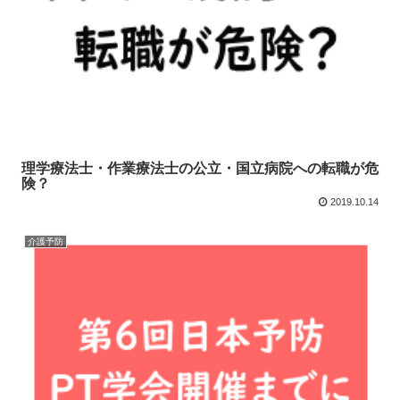
理学療法士・作業療法士の公立・国立病院への転職が危
険？
2019.10.14
介護予防