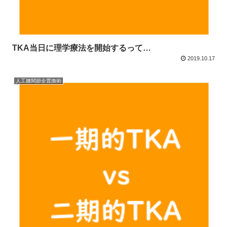
TKA当日に理学療法を開始するって…
2019.10.17
人工膝関節全置換術