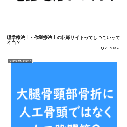
理学療法士・作業療法士の転職サイトってしつこいって
本当？
2019.10.26
大腿骨近位部骨折