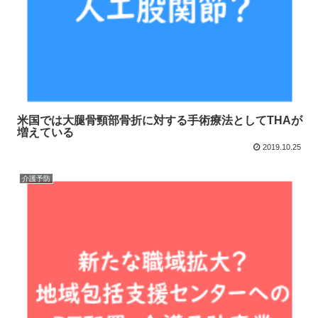
米国では大腿骨頸部骨折に対する手術療法としてTHAが
増えている
2019.10.25
介護予防