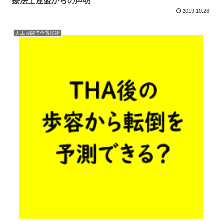
療法士連盟からの声明
2019.10.28
人工股関節全置換術