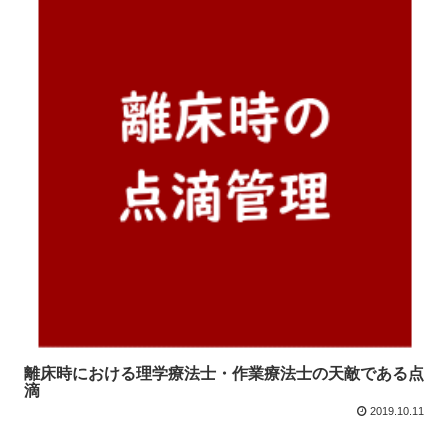
離床時における理学療法士・作業療法士の天敵である点
滴
2019.10.11