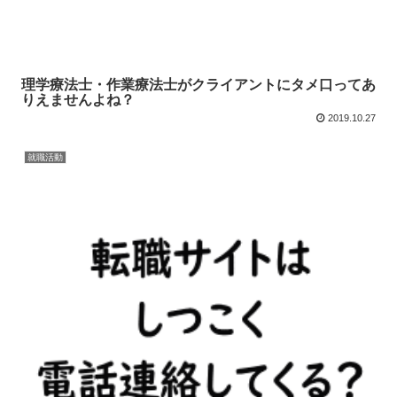
理学療法士・作業療法士がクライアントにタメ口ってあ
りえませんよね？
2019.10.27
就職活動