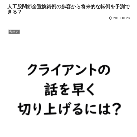
人工股関節全置換術例の歩容から将来的な転倒を予測で
きる？
2019.10.28
働き方