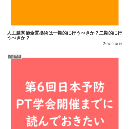
人工膝関節全置換術は一期的に行うべきか？二期的に行
うべきか？
2019.10.16
介護予防