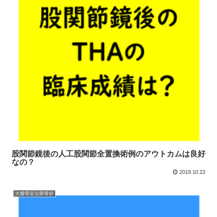
股関節鏡後の人工股関節全置換術例のアウトカムは良好
なの？
2019.10.22
大腿骨近位部骨折