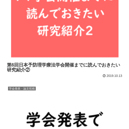
第6回日本予防理学療法学会開催までに読んでおきたい
研究紹介②
2019.10.13
学会発表・論文投稿