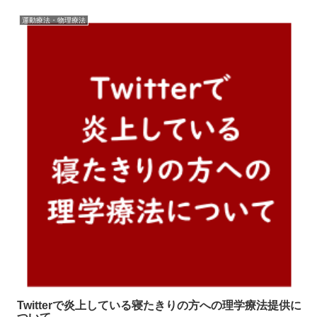
運動療法・物理療法
Twitterで炎上している寝たきりの方への理学療法提供に