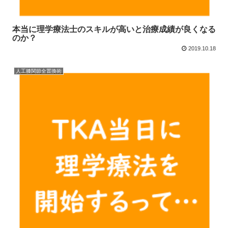
本当に理学療法士のスキルが高いと治療成績が良くなる
のか？
2019.10.18
人工膝関節全置換術