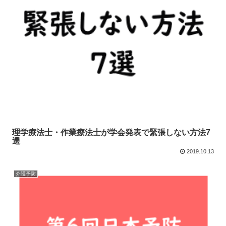
理学療法士・作業療法士が学会発表で緊張しない方法7
選
2019.10.13
介護予防