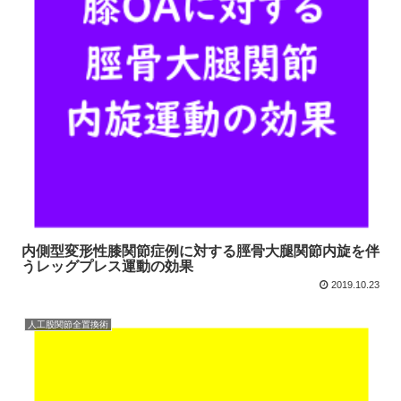
内側型変形性膝関節症例に対する脛骨大腿関節内旋を伴
うレッグプレス運動の効果
2019.10.23
人工股関節全置換術