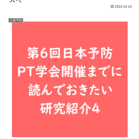
ついて
2019.10.19
介護予防