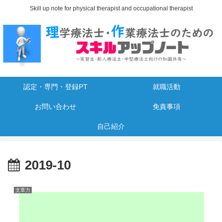
Skill up note for physical therapist and occupational therapist
認定・専門・登録PT
就職活動
お問い合わせ
免責事項
自己紹介
2019-10
文章力