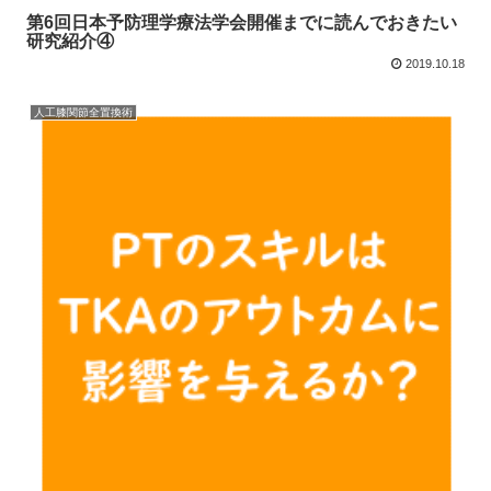
第6回日本予防理学療法学会開催までに読んでおきたい
研究紹介④
2019.10.18
人工膝関節全置換術