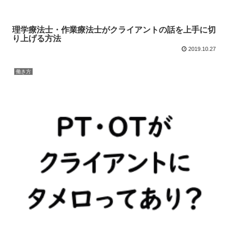
理学療法士・作業療法士がクライアントの話を上手に切
り上げる方法
2019.10.27
働き方