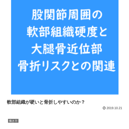
軟部組織が硬いと骨折しやすいのか？
2019.10.21
働き方