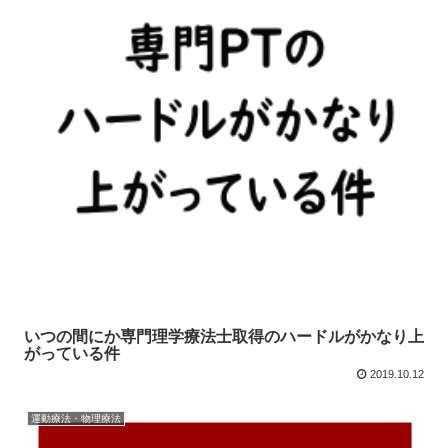
いつの間にか専門理学療法士取得のハードルがかなり上
がっている件
2019.10.12
運動療法・物理療法