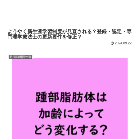
ようやく新生涯学習制度が見直される？登録・認定・専
門理学療法士の更新要件を修正？
2024.09.22
足関節周囲外傷