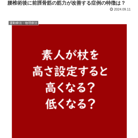
腰椎術後に前脛骨筋の筋力が改善する症例の特徴は？
2024.09.11
運動療法・物理療法