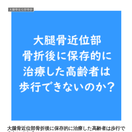
大腿骨近位部骨折
大腿骨近位部骨折後に保存的に治療した高齢者は歩行で