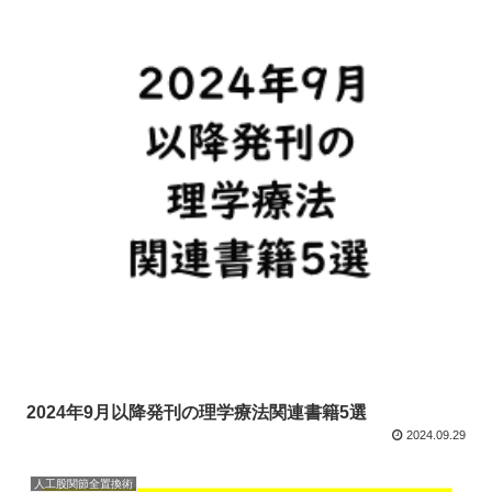
2024年9月以降発刊の理学療法関連書籍5選
2024.09.29
人工股関節全置換術