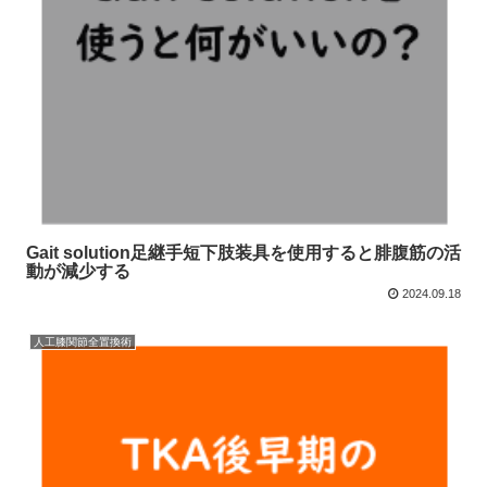
Gait solution足継手短下肢装具を使用すると腓腹筋の活
動が減少する
2024.09.18
人工膝関節全置換術