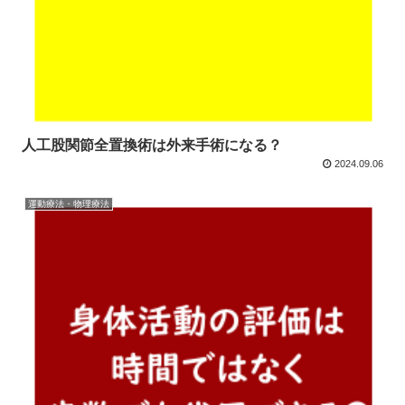
人工股関節全置換術は外来手術になる？
2024.09.06
運動療法・物理療法