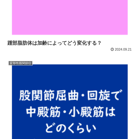
踵部脂肪体は加齢によってどう変化する？
2024.09.21
変形性股関節症