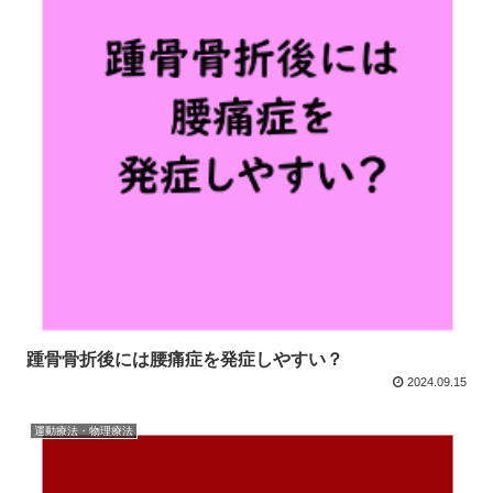
踵骨骨折後には腰痛症を発症しやすい？
2024.09.15
運動療法・物理療法