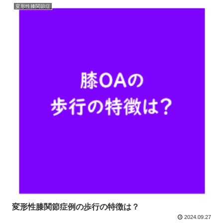
変形性膝関節症
変形性膝関節症例の歩行の特徴は？
2024.09.27