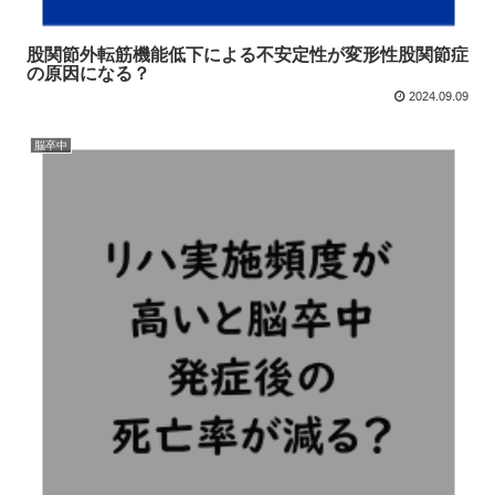
股関節外転筋機能低下による不安定性が変形性股関節症
の原因になる？
2024.09.09
脳卒中