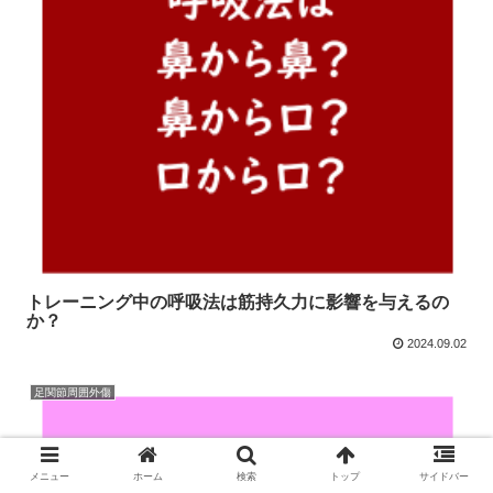
トレーニング中の呼吸法は筋持久力に影響を与えるの
か？
2024.09.02
足関節周囲外傷
メニュー
ホーム
検索
トップ
サイドバー