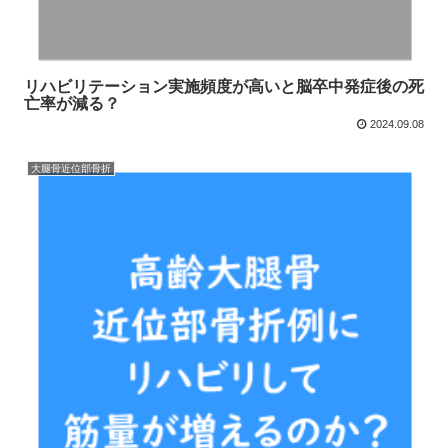
リハビリテーション実施頻度が高いと脳卒中発症後の死
亡率が減る？
2024.09.08
大腿骨近位部骨折