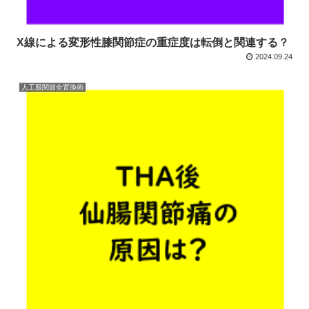
X線による変形性膝関節症の重症度は転倒と関連する？
2024.09.24
人工股関節全置換術