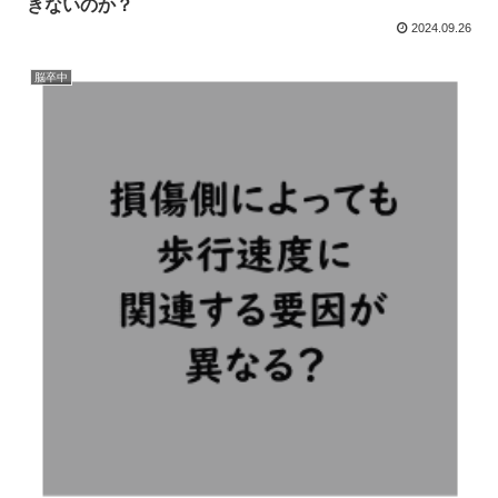
きないのか？
2024.09.26
脳卒中