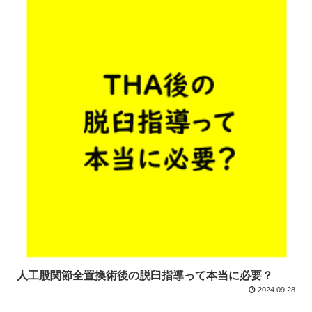
人工股関節全置換術後の脱臼指導って本当に必要？
2024.09.28