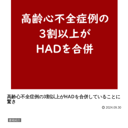
高齢心不全症例の3割以上がHADを合併していることに
驚き
2024.09.30
書籍紹介