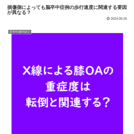
損傷側によっても脳卒中症例の歩行速度に関連する要因
が異なる？
2024.09.25
変形性膝関節症