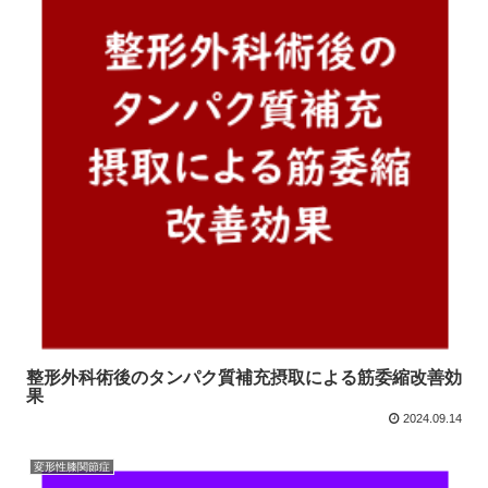
整形外科術後のタンパク質補充摂取による筋委縮改善効
果
2024.09.14
変形性膝関節症