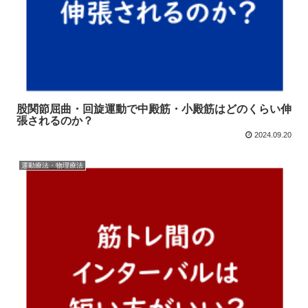
股関節屈曲・回旋運動で中殿筋・小殿筋はどのくらい伸
張されるのか？
2024.09.20
運動療法・物理療法