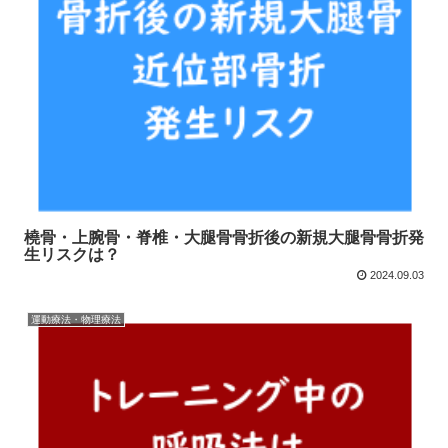
橈骨・上腕骨・脊椎・大腿骨骨折後の新規大腿骨骨折発
生リスクは？
2024.09.03
運動療法・物理療法