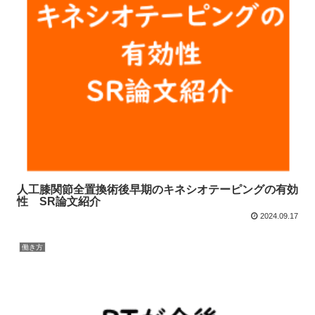
人工膝関節全置換術後早期のキネシオテーピングの有効
性 SR論文紹介
2024.09.17
働き方