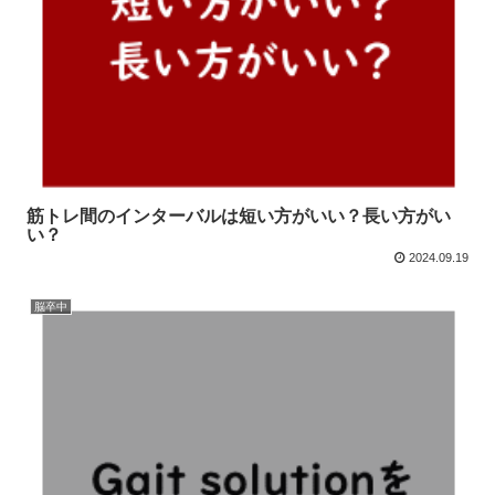
筋トレ間のインターバルは短い方がいい？長い方がい
い？
2024.09.19
脳卒中