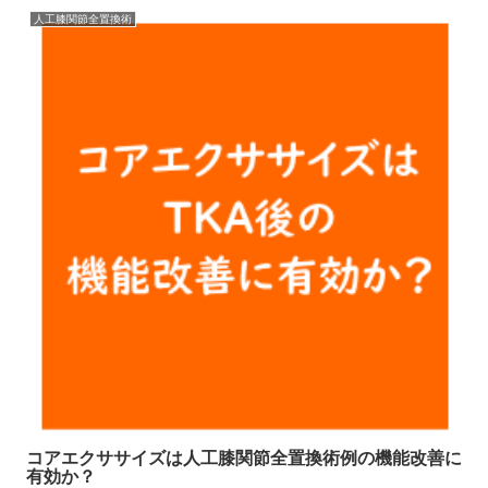
人工膝関節全置換術
コアエクササイズは人工膝関節全置換術例の機能改善に
有効か？