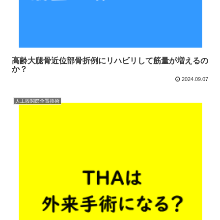
高齢大腿骨近位部骨折例にリハビリして筋量が増えるの
か？
2024.09.07
人工股関節全置換術