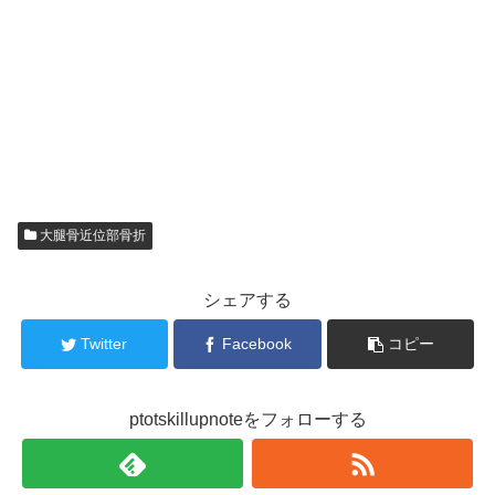
大腿骨近位部骨折
シェアする
Twitter
Facebook
コピー
ptotskillupnoteをフォローする