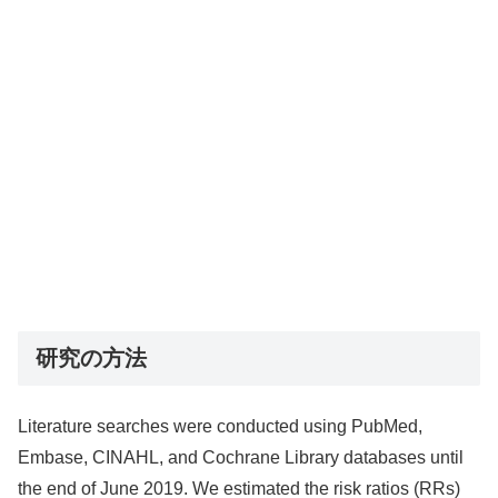
研究の方法
Literature searches were conducted using PubMed,
Embase, CINAHL, and Cochrane Library databases until
the end of June 2019. We estimated the risk ratios (RRs)