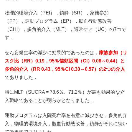
物理的環境介入（PEI），鎮静（SR），家族参加
（FP），運動プログラム（EP），脳血行動態改善
（CHI），多角的介入（MLT），通常ケア（UC）の7つで
す．
せん妄発生率の減少に効果的であったのは，
家族参加（リ
スク比（RR）0.19，95％信頼区間（CI）0.08～0.44）と
多角的介入（RR 0.43，95％CI 0.30～0.57）の2つの介入
でありました．
特にMLT（SUCRA = 78.6％、71.2％）が最も効果的な介
入戦略であることが明らかとなりました．
運動プログラムは入院死亡率を有意に減少させ，多角的介
入，物理的環境介入，脳血行動態改善，鎮静がそれに続い
て効果的でありました．