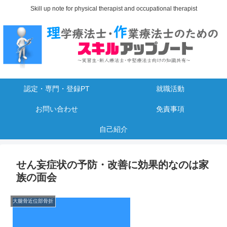
Skill up note for physical therapist and occupational therapist
認定・専門・登録PT
就職活動
お問い合わせ
免責事項
自己紹介
せん妄症状の予防・改善に効果的なのは家
族の面会
大腿骨近位部骨折