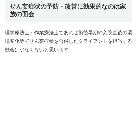
せん妄症状の予防・改善に効果的なのは家
族の面会
理学療法士・作業療法士であれば術後早期や入院直後の環
境変化等でせん妄症状を合併したクライアントを担当する
機会は少なくないと思います．