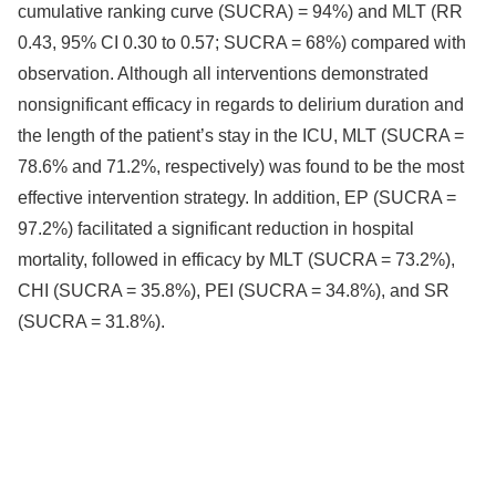
cumulative ranking curve (SUCRA) = 94%) and MLT (RR
0.43, 95% CI 0.30 to 0.57; SUCRA = 68%) compared with
observation. Although all interventions demonstrated
nonsignificant efficacy in regards to delirium duration and
the length of the patient’s stay in the ICU, MLT (SUCRA =
78.6% and 71.2%, respectively) was found to be the most
effective intervention strategy. In addition, EP (SUCRA =
97.2%) facilitated a significant reduction in hospital
mortality, followed in efficacy by MLT (SUCRA = 73.2%),
CHI (SUCRA = 35.8%), PEI (SUCRA = 34.8%), and SR
(SUCRA = 31.8%).