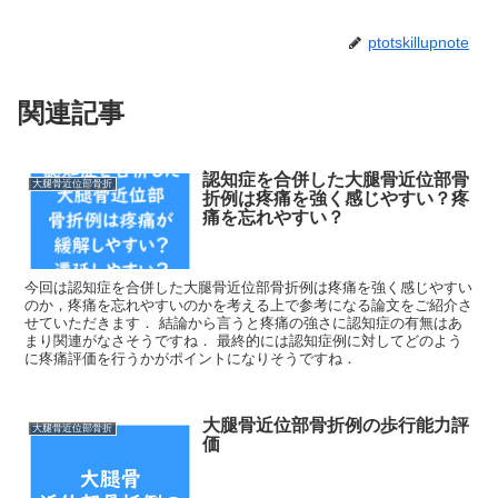
ptotskillupnote
関連記事
認知症を合併した大腿骨近位部骨
大腿骨近位部骨折
折例は疼痛を強く感じやすい？疼
痛を忘れやすい？
今回は認知症を合併した大腿骨近位部骨折例は疼痛を強く感じやすい
のか，疼痛を忘れやすいのかを考える上で参考になる論文をご紹介さ
せていただきます． 結論から言うと疼痛の強さに認知症の有無はあ
まり関連がなさそうですね． 最終的には認知症例に対してどのよう
に疼痛評価を行うかがポイントになりそうですね．
大腿骨近位部骨折例の歩行能力評
大腿骨近位部骨折
価