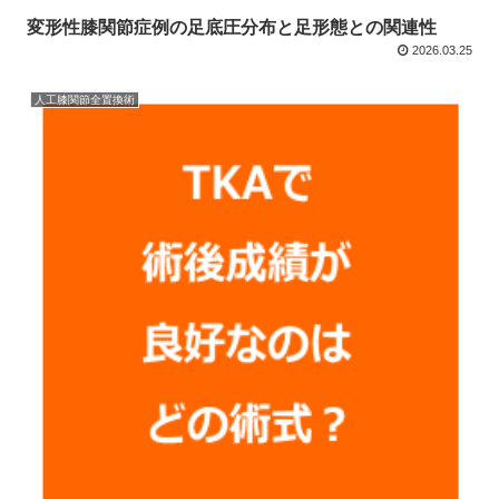
変形性膝関節症例の足底圧分布と足形態との関連性
2026.03.25
人工膝関節全置換術