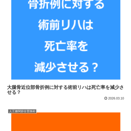
大腿骨近位部骨折例に対する術前リハは死亡率を減少さ
せる？
2026.03.10
人工膝関節全置換術