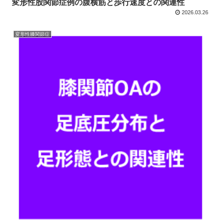
変形性股関節症例の腹横筋と歩行速度との関連性
2026.03.26
変形性膝関節症