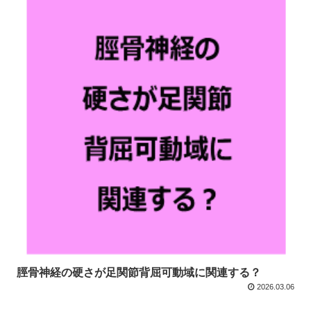
脛骨神経の硬さが足関節背屈可動域に関連する？
2026.03.06