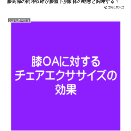
膝関節の同時収縮が膝蓋下脂肪体の動態と関連する？
2026.03.02
変形性膝関節症