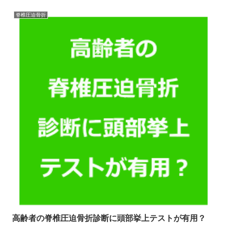
脊椎圧迫骨折
高齢者の脊椎圧迫骨折診断に頭部挙上テストが有用？