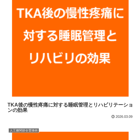
TKA後の慢性疼痛に対する睡眠管理とリハビリテーショ
ンの効果
2026.03.09
人工膝関節全置換術