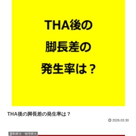
THA後の脚長差の発生率は？
2026.03.30
運動療法・物理療法