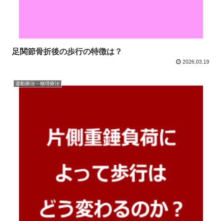
足関節骨折後の歩行の特徴は？
2026.03.19
運動療法・物理療法