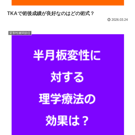
TKAで術後成績が良好なのはどの術式？
2026.03.24
変形性膝関節症