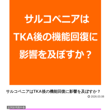
サルコペニアはTKA後の機能回復に影響を及ぼすか？
2026.03.08
足関節周囲外傷