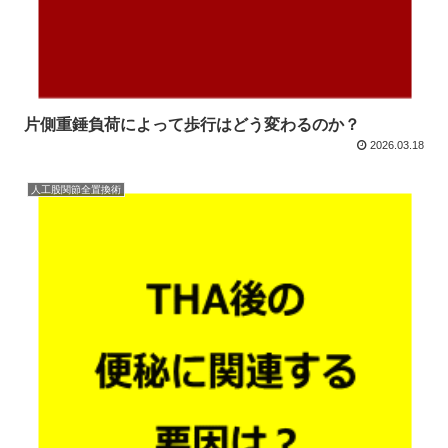
片側重錘負荷によって歩行はどう変わるのか？
2026.03.18
人工股関節全置換術