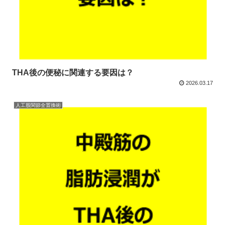
THA後の便秘に関連する要因は？
2026.03.17
人工股関節全置換術