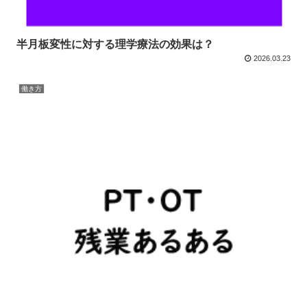
半月板変性に対する理学療法の効果は？
2026.03.23
働き方