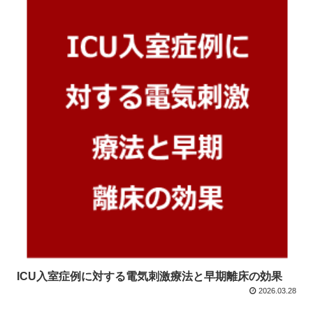
ICU入室症例に対する電気刺激療法と早期離床の効果
2026.03.28