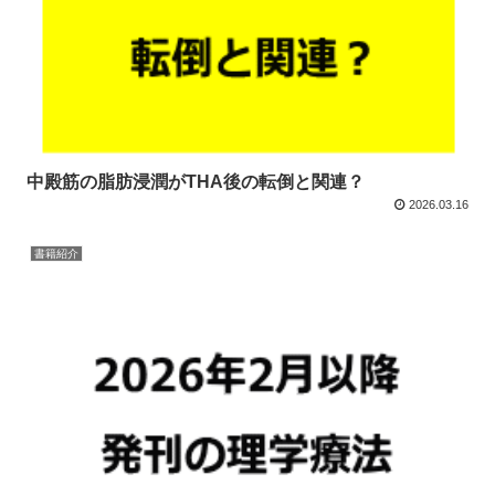
中殿筋の脂肪浸潤がTHA後の転倒と関連？
2026.03.16
書籍紹介