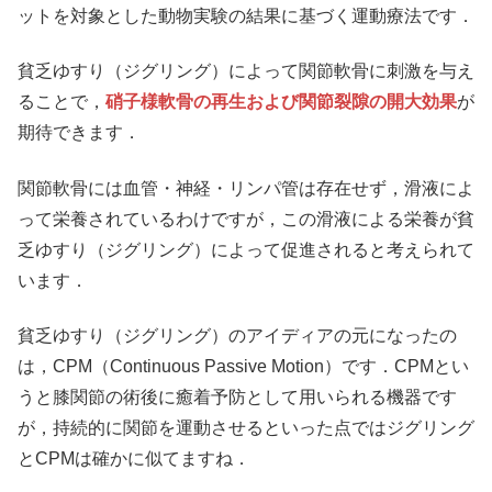
ットを対象とした動物実験の結果に基づく運動療法です．
貧乏ゆすり（ジグリング）によって関節軟骨に刺激を与え
ることで，
硝子様軟骨の再生および関節裂隙の開大効果
が
期待できます．
関節軟骨には血管・神経・リンパ管は存在せず，滑液によ
って栄養されているわけですが，この滑液による栄養が貧
乏ゆすり（ジグリング）によって促進されると考えられて
います．
貧乏ゆすり（ジグリング）のアイディアの元になったの
は，CPM（Continuous Passive Motion）です．CPMとい
うと膝関節の術後に癒着予防として用いられる機器です
が，持続的に関節を運動させるといった点ではジグリング
とCPMは確かに似てますね．