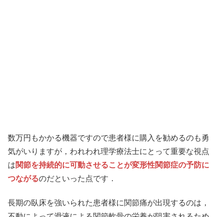
数万円もかかる機器ですので患者様に購入を勧めるのも勇
気がいりますが，われわれ理学療法士にとって重要な視点
は
関節を持続的に可動させることが変形性関節症の予防に
つながる
のだといった点です．
長期の臥床を強いられた患者様に関節痛が出現するのは，
不動によって滑液による関節軟骨の栄養が阻害されるため