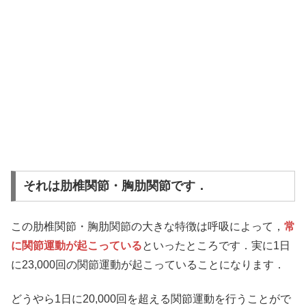
それは肋椎関節・胸肋関節です．
この肋椎関節・胸肋関節の大きな特徴は呼吸によって，
常
に関節運動が起こっている
といったところです．実に1日
に23,000回の関節運動が起こっていることになります．
どうやら1日に20,000回を超える関節運動を行うことがで