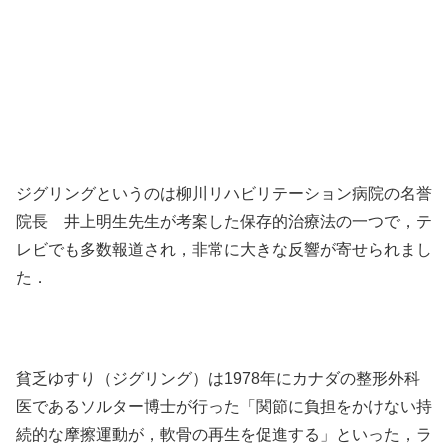
ジグリングというのは柳川リハビリテーション病院の名誉
院長 井上明生先生が考案した保存的治療法の一つで，テ
レビでも多数報道され，非常に大きな反響が寄せられまし
た．
貧乏ゆすり（ジグリング）は1978年にカナダの整形外科
医であるソルター博士が行った「関節に負担をかけない持
続的な摩擦運動が，軟骨の再生を促進する」といった，ラ