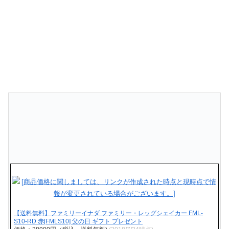
【送料無料】ファミリーイナダ ファミリー・レッグシェイカー FML-
S10-RD 赤[FMLS10] 父の日 ギフト プレゼント