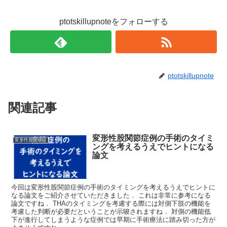
ptotskillupnoteをフォローする
ptotskillupnote
関連記事
変形性股関節症例の手術のタイミ
変形性股関節症
ングを考えるうえでヒントになる
論文
今回は変形性股関節症例の手術のタイミングを考えるうえでヒントに
なる論文をご紹介させていただきました． これは非常に参考になる
論文ですね． THAのタイミングを考慮する際には対側下肢の機能を
考慮した判断が必要だということが示唆されますね． 対側の機能低
下が進行してしまうような症例では早期に手術療法に踏み切った方が