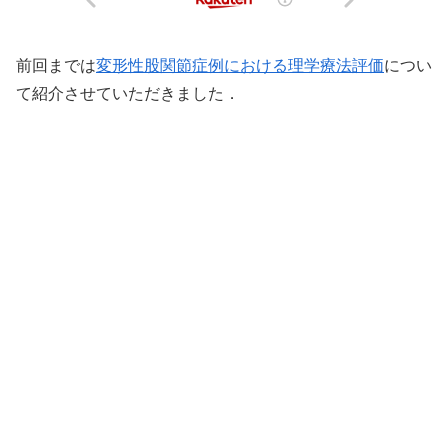
前回までは
変形性股関節症例における理学療法評価
につい
て紹介させていただきました．