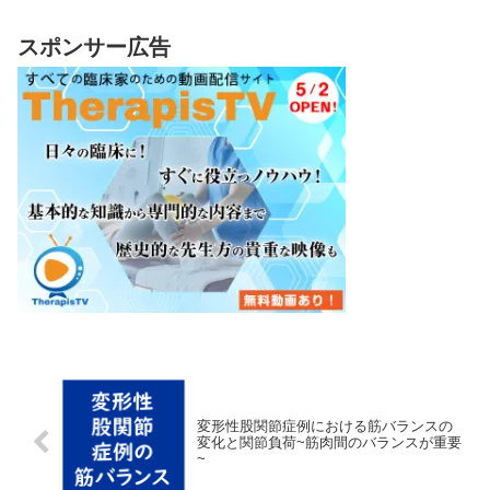
スポンサー広告
変形性股関節症例における筋バランスの
変化と関節負荷~筋肉間のバランスが重要
~