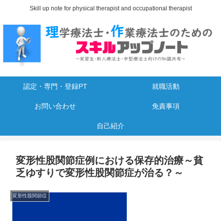
Skill up note for physical therapist and occupational therapist
認定・専門・登録PT
就職活動
お問い合わせ
免責事項
自己紹介
変形性股関節症例における保存的治療～貧
乏ゆすりで変形性股関節症が治る？～
変形性股関節症