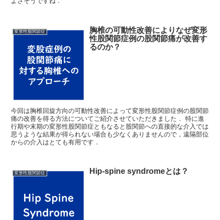
よさそうですね．
胸椎の可動性改善によりなぜ変形
変形性股関節症
性股関節症例の股関節痛が改善す
るのか？
今回は胸椎回旋方向の可動性改善によって変形性股関節症例の股関節
痛の改善を得る方法についてご紹介させていただきました． 特に進
行期や末期の変形性股関節症ともなると股関節への直接的な介入では
思うような結果が得られない場合も少なくありませんので，遠隔部位
からの介入はとても有用です．
Hip-spine syndromeとは？
変形性股関節症