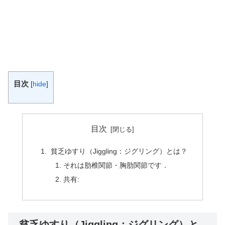
目次
[
hide
]
目次
貧乏ゆすり（Jiggling：ジグリング）とは？
それは肋椎関節・胸肋関節です．
共有:
貧乏ゆすり（Jiggling：ジグリング）と