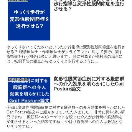
歩行指導は変形性股関節症を進行
させる？
ゆっくり歩いてくださいといった歩行指導は変形性股関節症を進行さ
せる？ 理学療法士・作業療法士がクライアントに対して歩行に関す
る指導を行う機会は多いと思います． 特に対象者が高齢者の場合に
は，転倒予防の観点からゆっくりと歩行するように...
変形性股関節症例に対する殿筋群
変形性股関節症
への介入効果を明らかにしたGait
Posture論文
今回は変形性股関節症例に対する殿筋群への介入効果を明らかにした
Gait Posture論文をご紹介させていただきました． 非常に興味深い研
究ですね． 殿筋群へのターゲットを絞った介入が歩行時の筋活動を
変化させるといった結果ですね． やはり殿筋群への介入は必須とな
りそうですね．