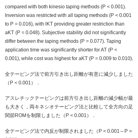
compared with both kinesio taping methods (P < 0.001).
Inversion was restricted with all taping methods (P < 0.001
to P = 0.016), with lKT providing greater restriction than
aKT (P = 0.048). Subjective stability did not significantly
differ between the taping methods (P = 0.077). Taping
application time was significantly shorter for AT (P <
0.001), while cost was highest for aKT (P = 0.009 to 0.010).
全テーピング法で前方引き出し距離が有意に減少しました
（P < 0.001）．
アスレチックテーピングは前方引き出し距離の減少幅が最
も大きく，両キネシオテーピング法と比較して全方向の足
関節ROMを制限しました（P < 0.001）．
全テーピング法で内反が制限されました（P < 0.001～P =