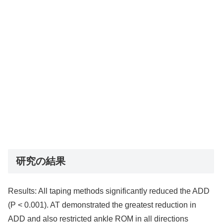
研究の結果
Results: All taping methods significantly reduced the ADD
(P < 0.001). AT demonstrated the greatest reduction in
ADD and also restricted ankle ROM in all directions