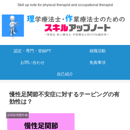
Skill up note for physical therapist and occupational therapist
認定・専門・登録PT
就職活動
お問い合わせ
免責事項
自己紹介
慢性足関節不安症に対するテーピングの有
効性は？
足関節周囲外傷