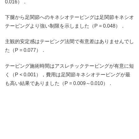
0.016）．
下腿から足関節へのキネシオテーピングは足関節キネシオ
テーピングより強い制限を示しました（P = 0.048）．
主観的安定感はテーピング法間で有意差はありませんでし
た（P = 0.077）．
テーピング施術時間はアスレチックテーピングが有意に短
く（P < 0.001），費用は足関節キネシオテーピングが最
も高い結果でありました（P = 0.009～0.010）．