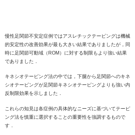
慢性足関節不安定症例ではアスレチックテーピングは機械
的安定性の改善効果が最も大きい結果でありましたが，同
時に足関節可動域（ROM）に対する制限もより強い結果
でありました．
キネシオテーピング法の中では，下腿から足関節へのキネ
シオテーピングが足関節キネシオテーピングよりも強い内
反制限効果を示しました．
これらの知見は各症例の具体的なニーズに基づいてテーピ
ング法を慎重に選択することの重要性を強調するもので
す．