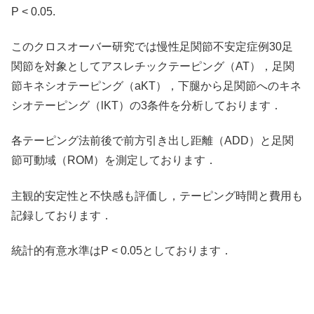
P < 0.05.
このクロスオーバー研究では慢性足関節不安定症例30足
関節を対象としてアスレチックテーピング（AT），足関
節キネシオテーピング（aKT），下腿から足関節へのキネ
シオテーピング（lKT）の3条件を分析しております．
各テーピング法前後で前方引き出し距離（ADD）と足関
節可動域（ROM）を測定しております．
主観的安定性と不快感も評価し，テーピング時間と費用も
記録しております．
統計的有意水準はP < 0.05としております．