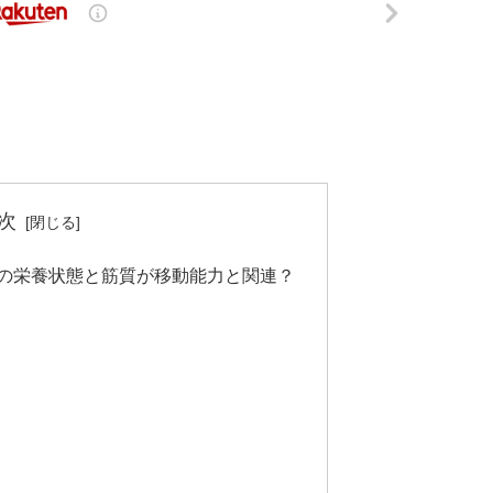
次
の栄養状態と筋質が移動能力と関連？