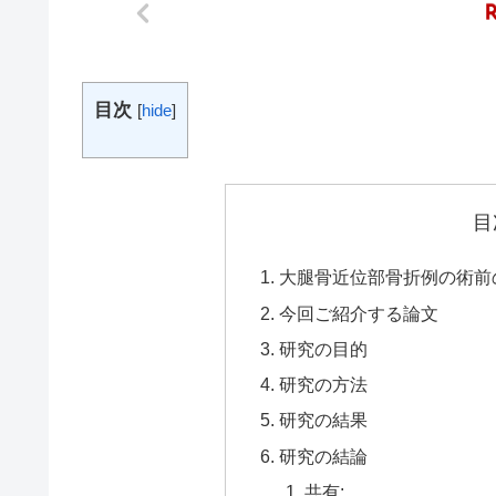
目次
[
hide
]
目
大腿骨近位部骨折例の術前
今回ご紹介する論文
研究の目的
研究の方法
研究の結果
研究の結論
共有: