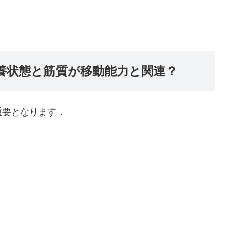
養状態と筋質が移動能力と関連？
重要となります．