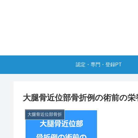
認定・専門・登録PT
大腿骨近位部骨折例の術前の栄
大腿骨近位部骨折