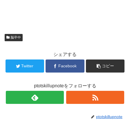
脳卒中
シェアする
Twitter
Facebook
コピー
ptotskillupnoteをフォローする
ptotskillupnote