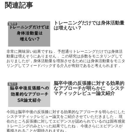
関連記事
トレーニングだけでは身体活動量
脳卒中
は増えない？
非常に興味深い結果ですね． 予想通りトレーニングだけでは身体活
動量は増えそうにありません． この研究は歩数をモニタリングして
おりましたが，身体活動量を増加させるためには身体活動量をモニタ
リングしてフィードバックする介入が有効であると考えられます．
脳卒中後の反張膝に対する効果的
脳卒中
なアプローチが明らかに システ
マティックレビュー論文紹介
今回は脳卒中後の反張膝に対する効果的なアプローチを明らかにした
システマティックレビュー論文をご紹介させていただきました． 現
在のところ反張膝に対してエビデンスが認められているのは固有感覚
トレーニングのみといった結果でしたね． 今後さらにエビデンスが
蓄積されることが期待されますね．