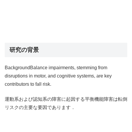
研究の背景
BackgroundBalance impairments, stemming from
disruptions in motor, and cognitive systems, are key
contributors to fall risk.
運動系および認知系の障害に起因する平衡機能障害は転倒
リスクの主要な要因であります．