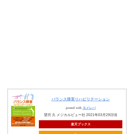
バランス障害リハビリテーション
posted with
ヨメレバ
望月 久 メジカルビュー社 2021年03月29日頃
楽天ブックス