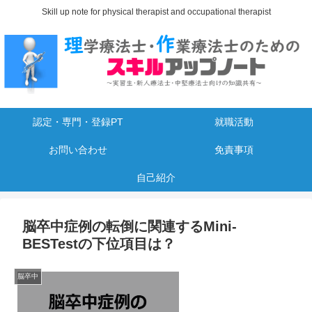
Skill up note for physical therapist and occupational therapist
認定・専門・登録PT
就職活動
お問い合わせ
免責事項
自己紹介
脳卒中症例の転倒に関連するMini-
BESTestの下位項目は？
脳卒中