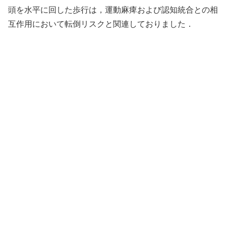
頭を水平に回した歩行は，運動麻痺および認知統合との相
互作用において転倒リスクと関連しておりました．