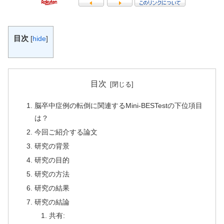
目次
[
hide
]
目次
脳卒中症例の転倒に関連するMini-BESTestの下位項目
は？
今回ご紹介する論文
研究の背景
研究の目的
研究の方法
研究の結果
研究の結論
共有: