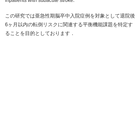
inpatients with subacute stroke.
この研究では亜急性期脳卒中入院症例を対象として退院後
6ヶ月以内の転倒リスクに関連する平衡機能課題を特定す
ることを目的としております．