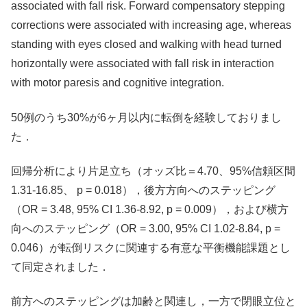
associated with fall risk. Forward compensatory stepping
corrections were associated with increasing age, whereas
standing with eyes closed and walking with head turned
horizontally were associated with fall risk in interaction
with motor paresis and cognitive integration.
50例のうち30%が6ヶ月以内に転倒を経験しておりまし
た．
回帰分析により片足立ち（オッズ比＝4.70、95%信頼区間
1.31-16.85、 p = 0.018），後方方向へのステッピング
（OR = 3.48, 95% CI 1.36-8.92, p = 0.009），および横方
向へのステッピング（OR = 3.00, 95% CI 1.02-8.84, p =
0.046）が転倒リスクに関連する有意な平衡機能課題とし
て同定されました．
前方へのステッピングは加齢と関連し，一方で閉眼立位と