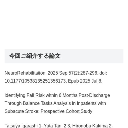
今回ご紹介する論文
NeuroRehabilitation. 2025 Sep;57(2):287-296. doi:
10.1177/10538135251356173. Epub 2025 Jul 8.
Identifying Fall Risk within 6 Months Post-Discharge
Through Balance Tasks Analysis in Inpatients with
Subacute Stroke: Prospective Cohort Study
Tatsuya Igarashi 1, Yuta Tani 2 3, Hironobu Kakima 2,