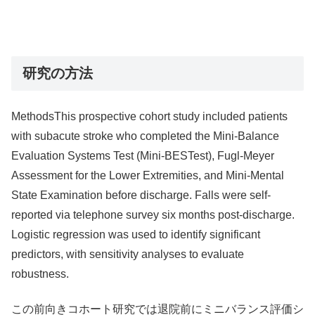
研究の方法
MethodsThis prospective cohort study included patients
with subacute stroke who completed the Mini-Balance
Evaluation Systems Test (Mini-BESTest), Fugl-Meyer
Assessment for the Lower Extremities, and Mini-Mental
State Examination before discharge. Falls were self-
reported via telephone survey six months post-discharge.
Logistic regression was used to identify significant
predictors, with sensitivity analyses to evaluate
robustness.
この前向きコホート研究では退院前にミニバランス評価シ