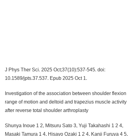
J Phys Ther Sci. 2025 Oct;37(10):537-545. doi:
10.1589/jpts.37.537. Epub 2025 Oct 1.
Investigation of the association between shoulder flexion
range of motion and deltoid and trapezius muscle activity
after reverse total shoulder arthroplasty
Shunya Inoue 1 2, Mitsuru Sato 3, Yuji Takahashi 1 2 4,
Masaki Tamura 1 4, Hisayo Ozaki 1 2 4, Kanji Furuya 4 5,