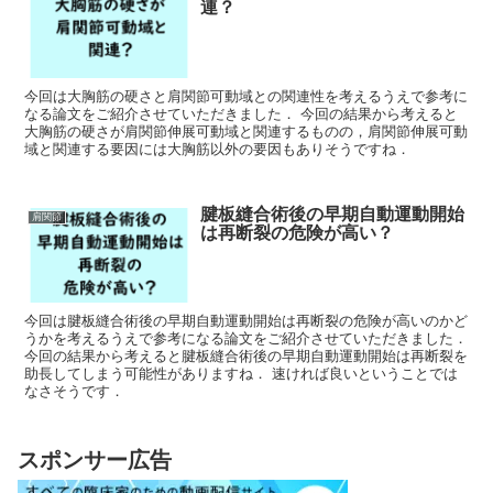
連？
今回は大胸筋の硬さと肩関節可動域との関連性を考えるうえで参考に
なる論文をご紹介させていただきました． 今回の結果から考えると
大胸筋の硬さが肩関節伸展可動域と関連するものの，肩関節伸展可動
域と関連する要因には大胸筋以外の要因もありそうですね．
腱板縫合術後の早期自動運動開始
肩関節
は再断裂の危険が高い？
今回は腱板縫合術後の早期自動運動開始は再断裂の危険が高いのかど
うかを考えるうえで参考になる論文をご紹介させていただきました．
今回の結果から考えると腱板縫合術後の早期自動運動開始は再断裂を
助長してしまう可能性がありますね． 速ければ良いということでは
なさそうです．
スポンサー広告