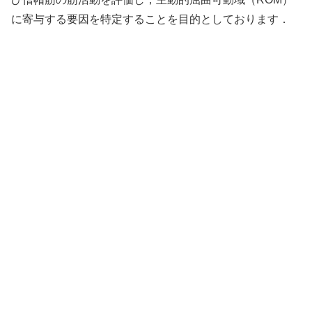
に寄与する要因を特定することを目的としております．