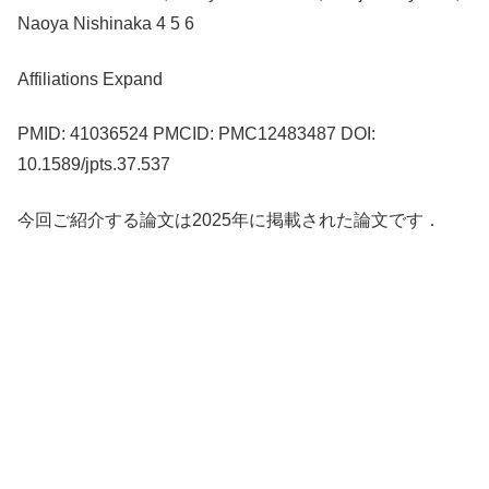
Naoya Nishinaka 4 5 6
Affiliations Expand
PMID: 41036524 PMCID: PMC12483487 DOI:
10.1589/jpts.37.537
今回ご紹介する論文は2025年に掲載された論文です．