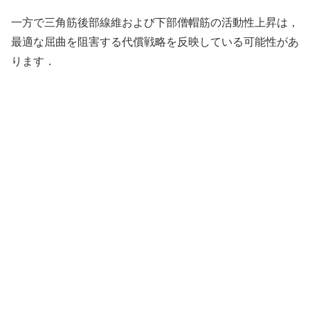
一方で三角筋後部線維および下部僧帽筋の活動性上昇は，
最適な屈曲を阻害する代償戦略を反映している可能性があ
ります．