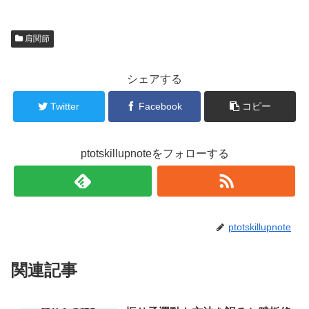
肩関節
シェアする
Twitter
Facebook
コピー
ptotskillupnoteをフォローする
ptotskillupnote
関連記事