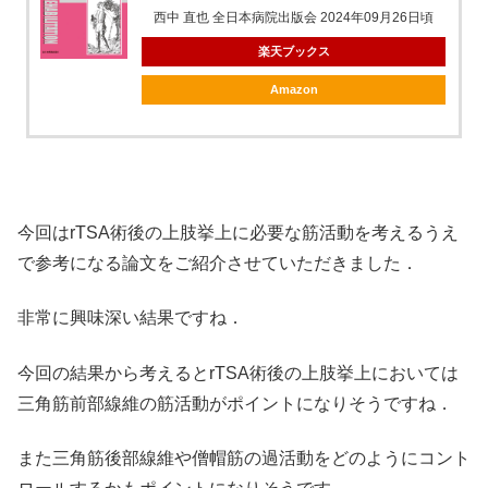
西中 直也 全日本病院出版会 2024年09月26日頃
楽天ブックス
Amazon
今回はrTSA術後の上肢挙上に必要な筋活動を考えるうえ
で参考になる論文をご紹介させていただきました．
非常に興味深い結果ですね．
今回の結果から考えるとrTSA術後の上肢挙上においては
三角筋前部線維の筋活動がポイントになりそうですね．
また三角筋後部線維や僧帽筋の過活動をどのようにコント