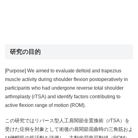
研究の目的
[Purpose] We aimed to evaluate deltoid and trapezius
muscle activity during shoulder flexion postoperatively in
participants who had undergone reverse total shoulder
arthroplasty (rTSA) and identify factors contributing to
active flexion range of motion (ROM).
この研究ではリバース型人工肩関節全置換術（rTSA）を
受けた症例を対象として術後の肩関節屈曲時の三角筋およ
び僧帽筋の筋活動を評価し，主動的屈曲可動域（ROM）