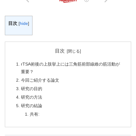
目次
[
hide
]
目次
rTSA術後の上肢挙上には三角筋前部線維の筋活動が
重要？
今回ご紹介する論文
研究の目的
研究の方法
研究の結論
共有: