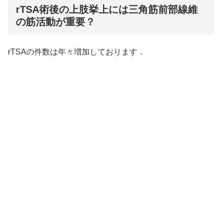
rTSA術後の上肢挙上には三角筋前部線維
の筋活動が重要？
rTSAの件数は年々増加しております．