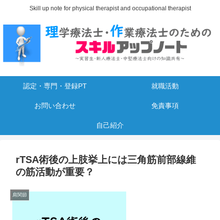
Skill up note for physical therapist and occupational therapist
認定・専門・登録PT
就職活動
お問い合わせ
免責事項
自己紹介
rTSA術後の上肢挙上には三角筋前部線維
の筋活動が重要？
肩関節