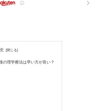
次
後の理学療法は早い方が良い？