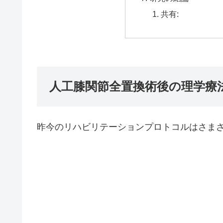
共有:
人工膝関節全置換術後の理学療
昨今のリハビリテーションプロトコルはさま