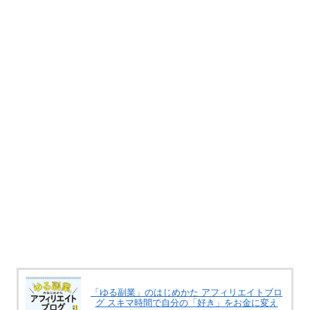
「ゆる副業」のはじめかた アフィリエイトブロ
グ スキマ時間で自分の「好き」をお金に変え