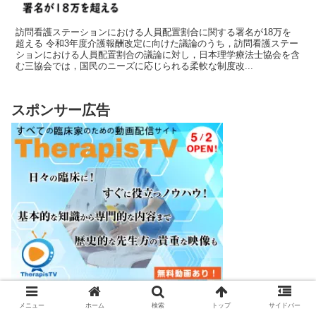
訪問看護ステーションにおける人員配置割合に関する署名が18万を
超える 令和3年度介護報酬改定に向けた議論のうち，訪問看護ステー
ションにおける人員配置割合の議論に対し，日本理学療法士協会を含
む三協会では，国民のニーズに応じられる柔軟な制度改...
スポンサー広告
メニュー
ホーム
検索
トップ
サイドバー