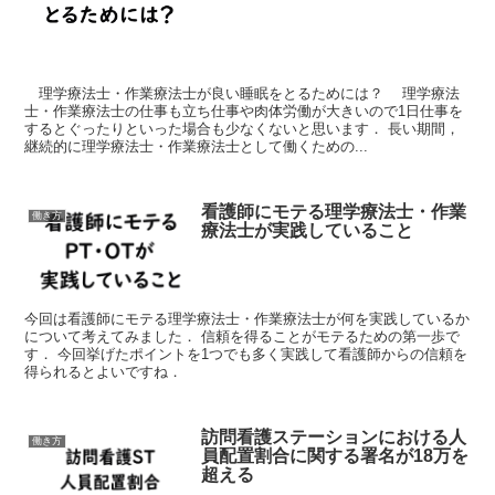
理学療法士・作業療法士が良い睡眠をとるためには？ 理学療法
士・作業療法士の仕事も立ち仕事や肉体労働が大きいので1日仕事を
するとぐったりといった場合も少なくないと思います． 長い期間，
継続的に理学療法士・作業療法士として働くための...
看護師にモテる理学療法士・作業
働き方
療法士が実践していること
今回は看護師にモテる理学療法士・作業療法士が何を実践しているか
について考えてみました． 信頼を得ることがモテるための第一歩で
す． 今回挙げたポイントを1つでも多く実践して看護師からの信頼を
得られるとよいですね．
訪問看護ステーションにおける人
働き方
員配置割合に関する署名が18万を
超える