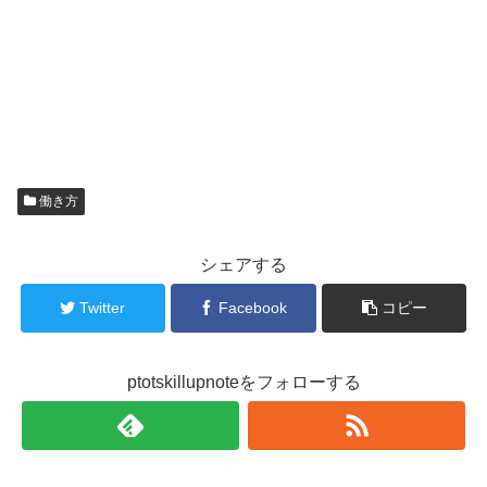
働き方
シェアする
Twitter
Facebook
コピー
ptotskillupnoteをフォローする