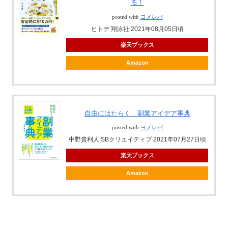
る！
posted with
ヨメレバ
ヒトデ 翔泳社 2021年08月05日頃
楽天ブックス
Amazon
自由にはたらく 副業アイデア事典
posted with
ヨメレバ
中野貴利人 SBクリエイティブ 2021年07月27日頃
楽天ブックス
Amazon