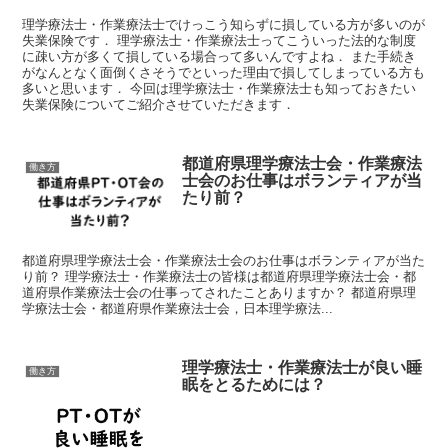
理学療法士・作業療法士でけっこう知らずに損している方が多いのが
失業保険です． 理学療法士・作業療法士ってこういった法的な制度
に疎い方が多くて損している場合って多いんですよね． また手続き
がなんとなく面倒くさそうでといった理由で損してしまっている方も
多いと思います． 今回は理学療法士・作業療法士も知っておきたい
失業保険についてご紹介させていただきます．
都道府県理学療法士会・作業療法
働き方
士会のお仕事はボランティアが当
たり前？
都道府県理学療法士会・作業療法士会のお仕事はボランティアが当た
り前？ 理学療法士・作業療法士の皆様は都道府県理学療法士会・都
道府県作業療法士会の仕事ってされたことありますか？ 都道府県理
学療法士会・都道府県作業療法士会，日本理学療法...
理学療法士・作業療法士が良い睡
働き方
眠をとるためには？