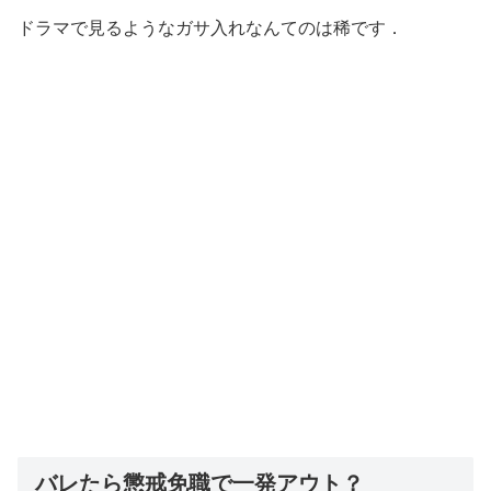
ドラマで見るようなガサ入れなんてのは稀です．
バレたら懲戒免職で一発アウト？