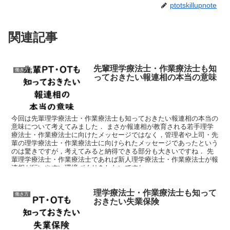
ptotskillupnote
関連記事
先輩理学療法士・作業療法士も知
働き方
っておきたい報連相の本当の意味
今回は先輩理学療法士・作業療法士も知っておきたい報連相の本当の
意味について考えてみました． まさか報連相が教育される若手理学
療法士・作業療法士に向けたメッセージではなく，管理者や上司・先
輩の理学療法士・作業療法士に向けられたメッセージであったという
のは驚きですが，考えてみると納得できる部分も大きいですね． 先
輩理学療法士・作業療法士であれば新人理学療法士・作業療法士が報
連相が行いやすい環境づくりをしたいですね．
理学療法士・作業療法士も知って
働き方
おきたい失業保険