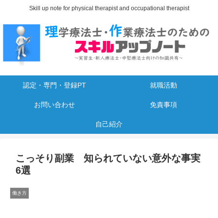
Skill up note for physical therapist and occupational therapist
認定・専門・登録PT
就職活動
お問い合わせ
免責事項
自己紹介
こっそり副業 知られていない意外な事実
6選
働き方