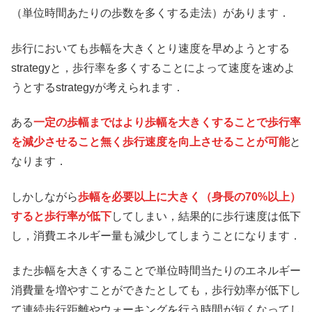
（単位時間あたりの歩数を多くする走法）があります．
歩行においても歩幅を大きくとり速度を早めようとする
strategyと，歩行率を多くすることによって速度を速めよ
うとするstrategyが考えられます．
ある
一定の歩幅まではより歩幅を大きくすることで歩行率
を減少させること無く歩行速度を向上させることが可能
と
なります．
しかしながら
歩幅を必要以上に大きく（身長の70%以上）
すると歩行率が低下
してしまい，結果的に歩行速度は低下
し，消費エネルギー量も減少してしまうことになります．
また歩幅を大きくすることで単位時間当たりのエネルギー
消費量を増やすことができたとしても，歩行効率が低下し
て連続歩行距離やウォーキングを行う時間が短くなってし