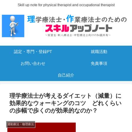
Skill up note for physical therapist and occupational therapist
認定・専門・登録PT
就職活動
お問い合わせ
免責事項
自己紹介
理学療法士が考えるダイエット（減量）に
効果的なウォーキングのコツ どれくらい
の歩幅で歩くのが効果的なのか？
運動療法・物理療法