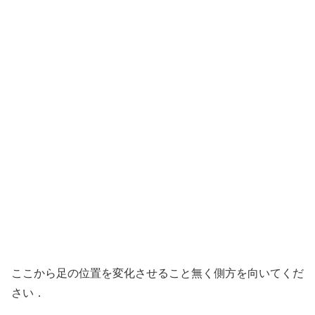
ここから足の位置を変化させること無く側方を向いてくだ
さい．