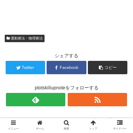
運動療法・物理療法
シェアする
Twitter
Facebook
コピー
ptotskillupnoteをフォローする
ptotskillupnote
メニュー
ホーム
検索
トップ
サイドバー