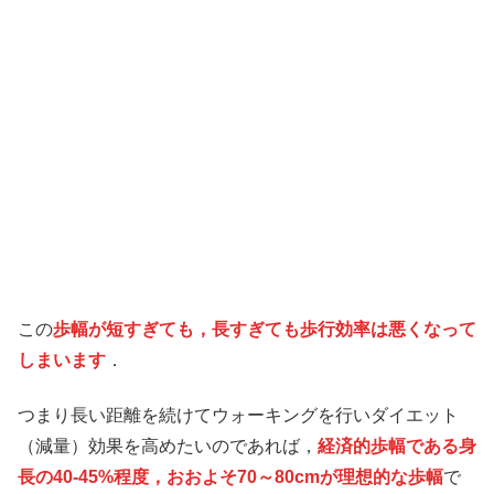
この
歩幅が短すぎても，長すぎても歩行効率は悪くなって
しまいます
．
つまり長い距離を続けてウォーキングを行いダイエット
（減量）効果を高めたいのであれば，
経済的歩幅である身
長の40-45%程度，おおよそ70～80cmが理想的な歩幅
で