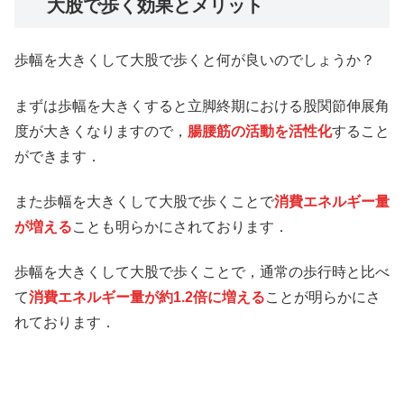
大股で歩く効果とメリット
歩幅を大きくして大股で歩くと何が良いのでしょうか？
まずは歩幅を大きくすると立脚終期における股関節伸展角
度が大きくなりますので，
腸腰筋の活動を活性化
すること
ができます．
また歩幅を大きくして大股で歩くことで
消費エネルギー量
が増える
ことも明らかにされております．
歩幅を大きくして大股で歩くことで，通常の歩行時と比べ
て
消費エネルギー量が約1.2倍に増える
ことが明らかにさ
れております．