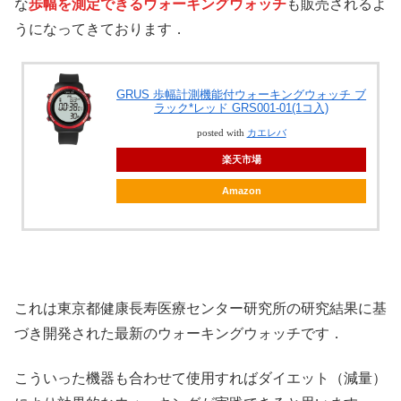
な
歩幅を測定できるウォーキングウォッチ
も販売されるよ
うになってきております．
GRUS 歩幅計測機能付ウォーキングウォッチ ブ
ラック*レッド GRS001-01(1コ入)
posted with
カエレバ
楽天市場
Amazon
これは東京都健康長寿医療センター研究所の研究結果に基
づき開発された最新のウォーキングウォッチです．
こういった機器も合わせて使用すればダイエット（減量）