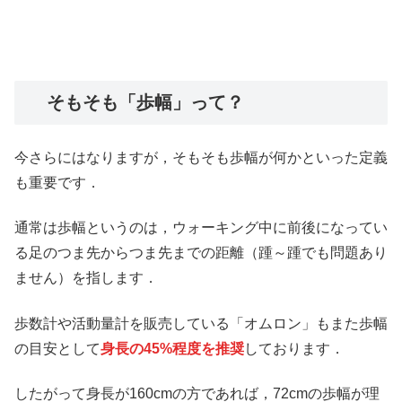
そもそも「歩幅」って？
今さらにはなりますが，そもそも歩幅が何かといった定義
も重要です．
通常は歩幅というのは，ウォーキング中に前後になってい
る足のつま先からつま先までの距離（踵～踵でも問題あり
ません）を指します．
歩数計や活動量計を販売している「オムロン」もまた歩幅
の目安として
身長の45%程度を推奨
しております．
したがって身長が160cmの方であれば，72cmの歩幅が理