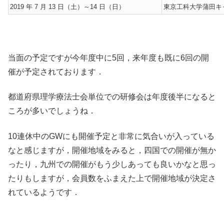
2019 年 7 月 13 日（土）～14 日（日）
東京工科大学蒲田キ
当面の予定ですが今年度中に5回，来年度も既に6回の開
催が予定されております．
都道府県理学療法士会単位での研修会は年度後半になると
ころが多いでしょうね．
10連休中のGWにも開催予定と非常に気合いが入っている
なと感じますが，開催地域をみると，四国での開催が無か
ったり，九州での開催がもう少しあっても良いかなと思っ
たりもしますが，会員数をふまえた上で開催地域が決定さ
れているようです．