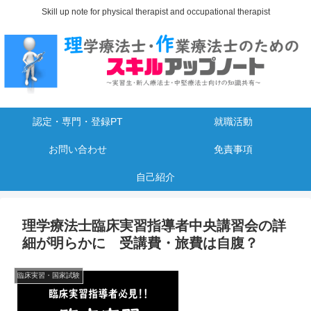
Skill up note for physical therapist and occupational therapist
認定・専門・登録PT
就職活動
お問い合わせ
免責事項
自己紹介
理学療法士臨床実習指導者中央講習会の詳
細が明らかに 受講費・旅費は自腹？
臨床実習・国家試験