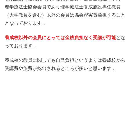
理学療法士協会会員であり理学療法士養成施設専任教員
（大学教員を含む）以外の会員は協会が実費負担すること
となっております．
養成校以外の会員にとっては金銭負担なく受講が可能
とな
っております．
養成校の教員に関しても自己負担というよりは養成校から
受講費や旅費が捻出されるところが多いと思います．