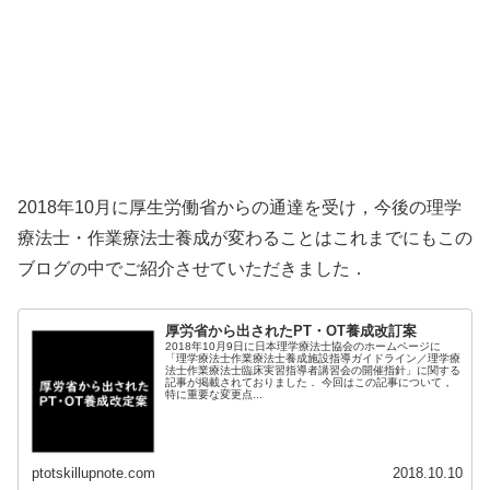
2018年10月に厚生労働省からの通達を受け，今後の理学
療法士・作業療法士養成が変わることはこれまでにもこの
ブログの中でご紹介させていただきました．
厚労省から出されたPT・OT養成改訂案
2018年10月9日に日本理学療法士協会のホームページに
「理学療法士作業療法士養成施設指導ガイドライン／理学療
法士作業療法士臨床実習指導者講習会の開催指針」に関する
記事が掲載されておりました． 今回はこの記事について，
特に重要な変更点...
ptotskillupnote.com
2018.10.10