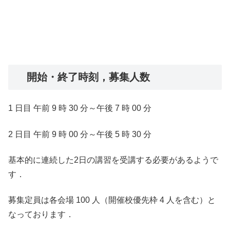
開始・終了時刻，募集人数
1 日目 午前 9 時 30 分～午後 7 時 00 分
2 日目 午前 9 時 00 分～午後 5 時 30 分
基本的に連続した2日の講習を受講する必要があるようで
す．
募集定員は各会場 100 人（開催校優先枠 4 人を含む）と
なっております．