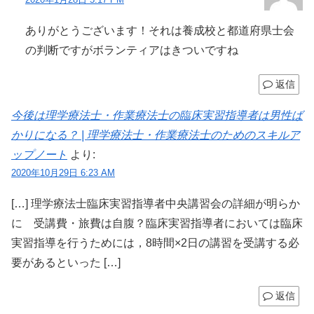
ありがとうございます！それは養成校と都道府県士会
の判断ですがボランティアはきついですね
返信
今後は理学療法士・作業療法士の臨床実習指導者は男性ば
かりになる？ | 理学療法士・作業療法士のためのスキルア
ップノート
より:
2020年10月29日 6:23 AM
[…] 理学療法士臨床実習指導者中央講習会の詳細が明らか
に 受講費・旅費は自腹？臨床実習指導者においては臨床
実習指導を行うためには，8時間×2日の講習を受講する必
要があるといった […]
返信