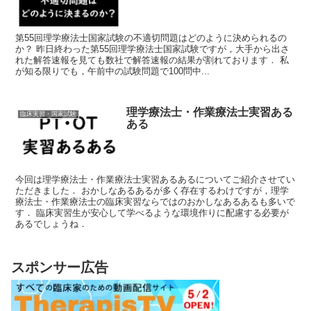
第55回理学療法士国家試験の不適切問題はどのように決められるの
か？ 昨日終わった第55回理学療法士国家試験ですが，大手から出さ
れた解答速報を見ても数社で解答速報の結果が割れております． 私
が知る限りでも，午前中の試験問題で100問中...
理学療法士・作業療法士実習ある
臨床実習・国家試験
ある
今回は理学療法士・作業療法士実習あるあるについてご紹介させてい
ただきました． おかしなあるあるが多く存在するわけですが，理学
療法士・作業療法士の臨床実習ならではのおかしなあるあるも多いで
す． 臨床実習生が安心して学べるような環境作りに配慮する必要が
あるでしょうね．
スポンサー広告