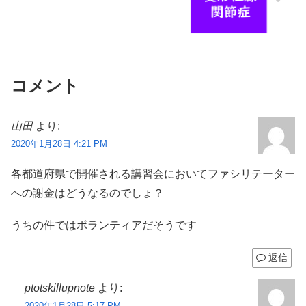
コメント
山田
より:
2020年1月28日 4:21 PM
各都道府県で開催される講習会においてファシリテーター
への謝金はどうなるのでしょ？
うちの件ではボランティアだそうです
返信
ptotskillupnote
より:
2020年1月28日 5:17 PM