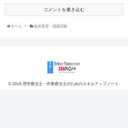
コメントを書き込む
ホーム
臨床実習・国家試験
© 2018 理学療法士・作業療法士のためのスキルアップノート.