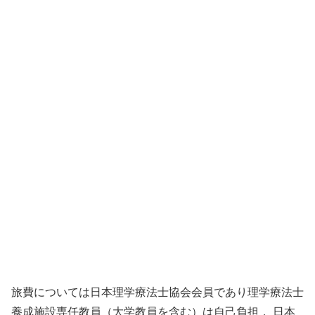
旅費については日本理学療法士協会会員であり理学療法士
養成施設専任教員（大学教員を含む）は自己負担， 日本