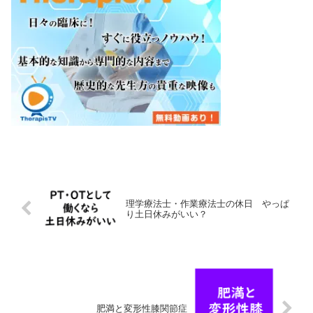
理学療法士・作業療法士の休日 やっぱ
り土日休みがいい？
肥満と変形性膝関節症