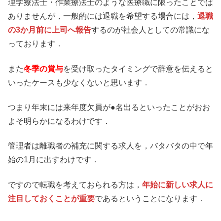
理学療法士・作業療法士のような医療職に限ったことでは
ありませんが，一般的には退職を希望する場合には，
退職
の3か月前に上司へ報告
するのが社会人としての常識にな
っております．
また
冬季の賞与
を受け取ったタイミングで辞意を伝えると
いったケースも少なくないと思います．
つまり年末には来年度欠員が●名出るといったことがおお
よそ明らかになるわけです．
管理者は離職者の補充に関する求人を，バタバタの中で年
始の1月に出すわけです．
ですので転職を考えておられる方は，
年始に新しい求人に
注目しておくことが重要
であるということになります．