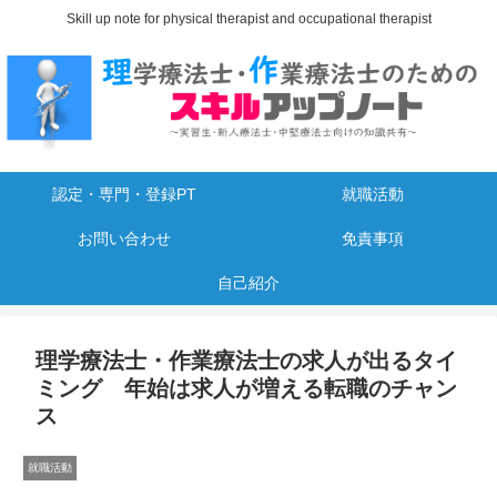
Skill up note for physical therapist and occupational therapist
認定・専門・登録PT
就職活動
お問い合わせ
免責事項
自己紹介
理学療法士・作業療法士の求人が出るタイ
ミング 年始は求人が増える転職のチャン
ス
就職活動