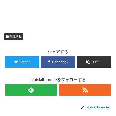
就職活動
シェアする
Twitter
Facebook
コピー
ptotskillupnoteをフォローする
ptotskillupnote