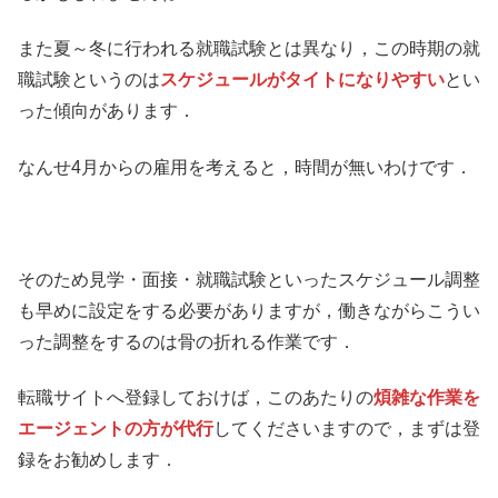
また夏～冬に行われる就職試験とは異なり，この時期の就
職試験というのは
スケジュールがタイトになりやすい
とい
った傾向があります．
なんせ4月からの雇用を考えると，時間が無いわけです．
そのため見学・面接・就職試験といったスケジュール調整
も早めに設定をする必要がありますが，働きながらこうい
った調整をするのは骨の折れる作業です．
転職サイトへ登録しておけば，このあたりの
煩雑な作業を
エージェントの方が代行
してくださいますので，まずは登
録をお勧めします．