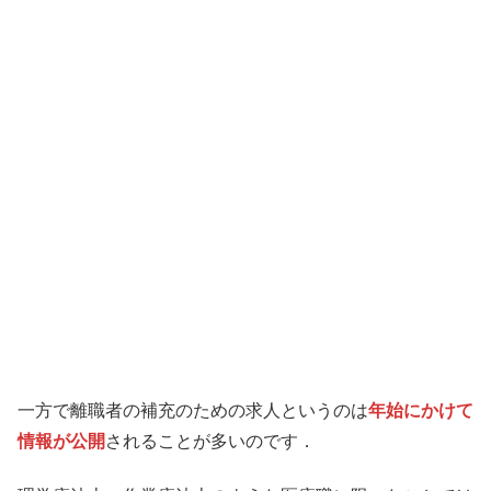
一方で離職者の補充のための求人というのは
年始にかけて
情報が公開
されることが多いのです．