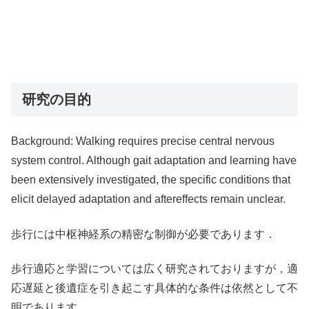
研究の目的
Background: Walking requires precise central nervous
system control. Although gait adaptation and learning have
been extensively investigated, the specific conditions that
elicit delayed adaptation and aftereffects remain unclear.
歩行には中枢神経系の精密な制御が必要であります．
歩行適応と学習については広く研究されておりますが，適
応遅延と後遺症を引き起こす具体的な条件は依然として不
明であります．