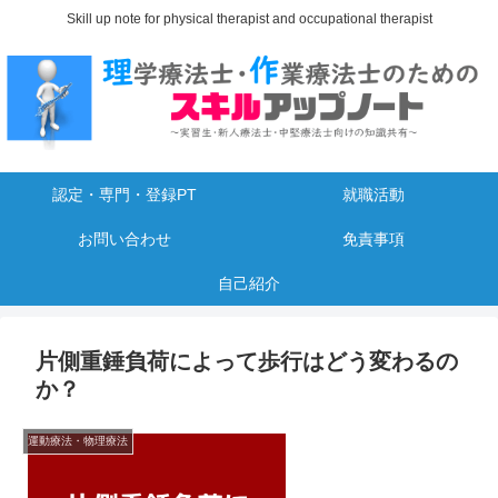
Skill up note for physical therapist and occupational therapist
認定・専門・登録PT
就職活動
お問い合わせ
免責事項
自己紹介
片側重錘負荷によって歩行はどう変わるの
か？
運動療法・物理療法