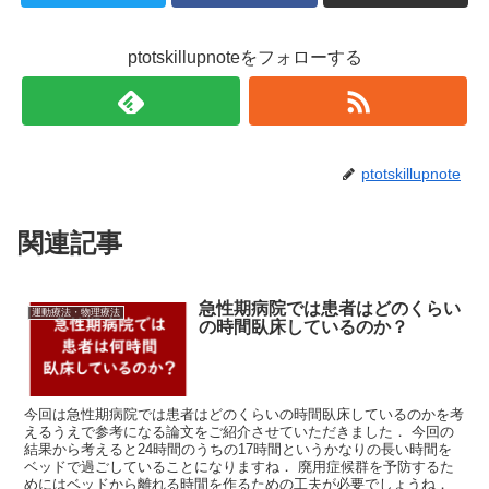
ptotskillupnoteをフォローする
ptotskillupnote
関連記事
急性期病院では患者はどのくらい
運動療法・物理療法
の時間臥床しているのか？
今回は急性期病院では患者はどのくらいの時間臥床しているのかを考
えるうえで参考になる論文をご紹介させていただきました． 今回の
結果から考えると24時間のうちの17時間というかなりの長い時間を
ベッドで過ごしていることになりますね． 廃用症候群を予防するた
めにはベッドから離れる時間を作るための工夫が必要でしょうね．