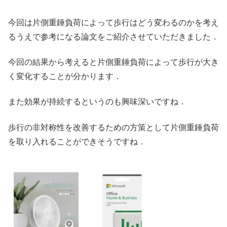
今回は片側重錘負荷によって歩行はどう変わるのかを考え
るうえで参考になる論文をご紹介させていただきました．
今回の結果から考えると片側重錘負荷によって歩行が大き
く変化することが分かります．
また効果が持続するというのも興味深いですね．
歩行の非対称性を改善するための方策として片側重錘負荷
を取り入れることができそうですね．