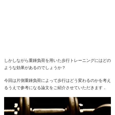
しかしながら重錘負荷を用いた歩行トレーニングにはどの
ような効果があるのでしょうか？
今回は片側重錘負荷によって歩行はどう変わるのかを考え
るうえで参考になる論文をご紹介させていただきます．