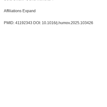
Affiliations Expand
PMID: 41192343 DOI: 10.1016/j.humov.2025.103426