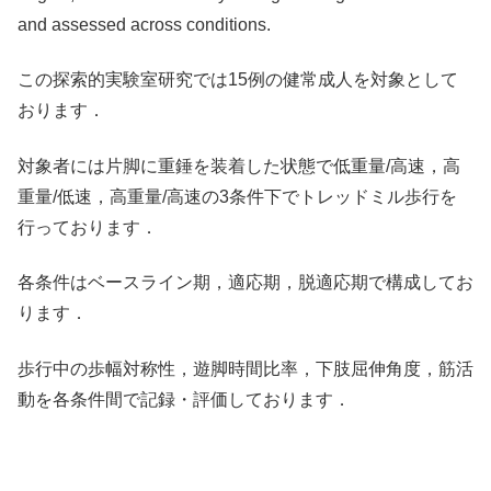
and assessed across conditions.
この探索的実験室研究では15例の健常成人を対象として
おります．
対象者には片脚に重錘を装着した状態で低重量/高速，高
重量/低速，高重量/高速の3条件下でトレッドミル歩行を
行っております．
各条件はベースライン期，適応期，脱適応期で構成してお
ります．
歩行中の歩幅対称性，遊脚時間比率，下肢屈伸角度，筋活
動を各条件間で記録・評価しております．