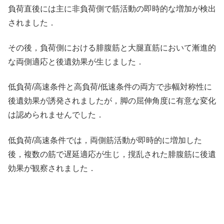
負荷直後には主に非負荷側で筋活動の即時的な増加が検出
されました．
その後，負荷側における腓腹筋と大腿直筋において漸進的
な両側適応と後遺効果が生じました．
低負荷/高速条件と高負荷/低速条件の両方で歩幅対称性に
後遺効果が誘発されましたが，脚の屈伸角度に有意な変化
は認められませんでした．
低負荷/高速条件では，両側筋活動が即時的に増加した
後，複数の筋で遅延適応が生じ，撹乱された腓腹筋に後遺
効果が観察されました．