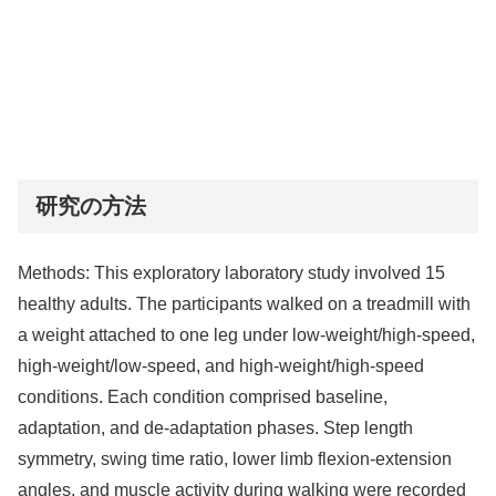
研究の方法
Methods: This exploratory laboratory study involved 15
healthy adults. The participants walked on a treadmill with
a weight attached to one leg under low-weight/high-speed,
high-weight/low-speed, and high-weight/high-speed
conditions. Each condition comprised baseline,
adaptation, and de-adaptation phases. Step length
symmetry, swing time ratio, lower limb flexion-extension
angles, and muscle activity during walking were recorded