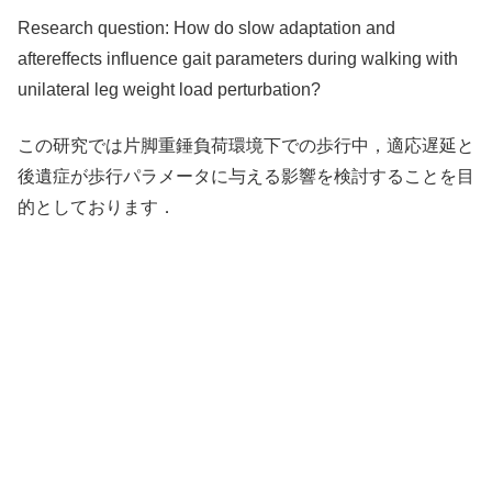
Research question: How do slow adaptation and
aftereffects influence gait parameters during walking with
unilateral leg weight load perturbation?
この研究では片脚重錘負荷環境下での歩行中，適応遅延と
後遺症が歩行パラメータに与える影響を検討することを目
的としております．