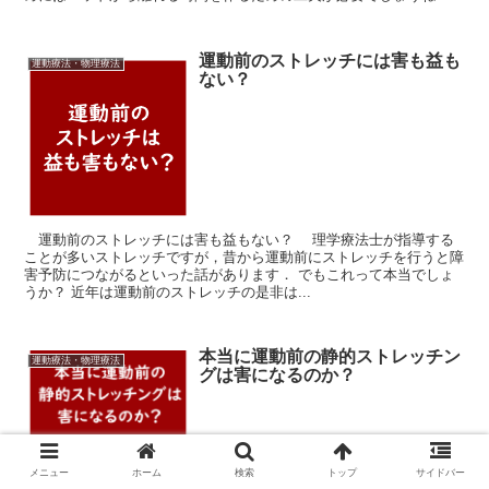
運動前のストレッチには害も益も
運動療法・物理療法
ない？
運動前のストレッチには害も益もない？ 理学療法士が指導する
ことが多いストレッチですが，昔から運動前にストレッチを行うと障
害予防につながるといった話があります． でもこれって本当でしょ
うか？ 近年は運動前のストレッチの是非は...
本当に運動前の静的ストレッチン
運動療法・物理療法
グは害になるのか？
今回は本当に運動前の静的ストレッチングは害になるのかどうかを考
メニュー
ホーム
検索
トップ
サイドバー
えるうえで参考になる論文をご紹介させていただきました． 今回の