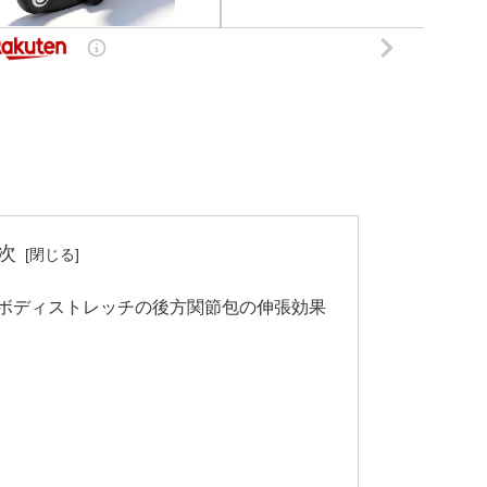
次
ボディストレッチの後方関節包の伸張効果