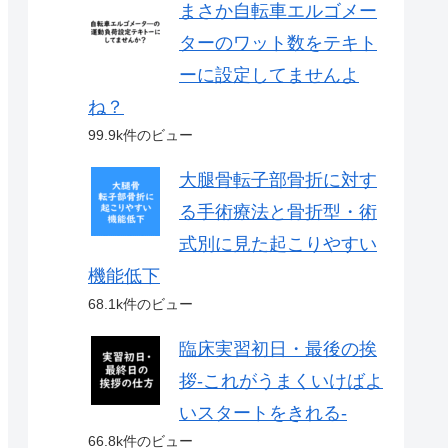
まさか自転車エルゴメー
ターのワット数をテキト
ーに設定してませんよ
ね？
99.9k件のビュー
大腿骨転子部骨折に対す
る手術療法と骨折型・術
式別に見た起こりやすい
機能低下
68.1k件のビュー
臨床実習初日・最後の挨
拶-これがうまくいけばよ
いスタートをきれる-
66.8k件のビュー