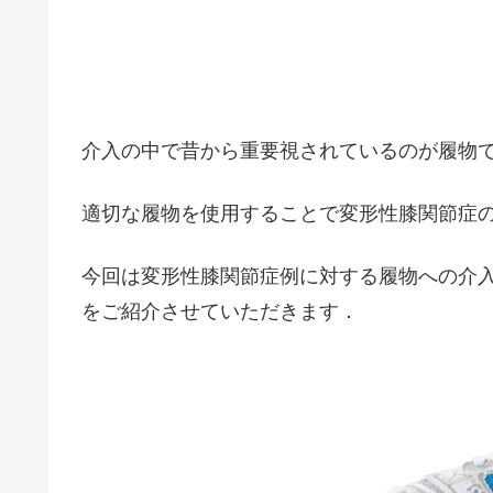
介入の中で昔から重要視されているのが履物
適切な履物を使用することで変形性膝関節症
今回は変形性膝関節症例に対する履物への介
をご紹介させていただきます．