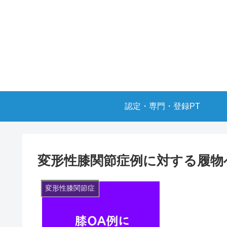
認定・専門・登録PT
変形性膝関節症例に対する履物
変形性膝関節症