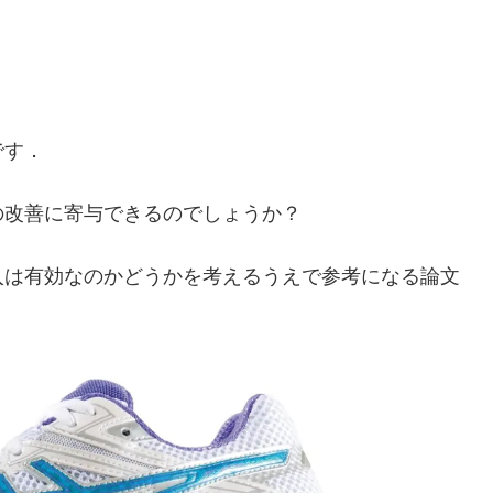
です．
の改善に寄与できるのでしょうか？
入は有効なのかどうかを考えるうえで参考になる論文