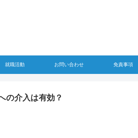
就職活動
お問い合わせ
免責事項
への介入は有効？