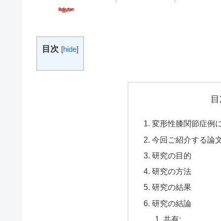
目次
[
hide
]
目
変形性膝関節症例
今回ご紹介する論
研究の目的
研究の方法
研究の結果
研究の結論
共有: