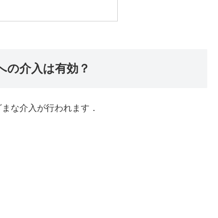
への介入は有効？
ざまな介入が行われます．