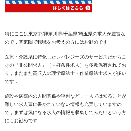
特にここは東京都/神奈川県/千葉県/埼玉県の求人が豊富な
ので，関東圏で転職をお考えの方にはお勧めです．
医療・介護系に特化したレバレジーズのサービスだからこ
その『非公開求人』（＝好条件求人）を多数保有されてお
り，まだまだ高収入の理学療法士・作業療法士求人が多い
です．
施設や病院内の人間関係や評判など，一人では知ることが
難しい求人票に書かれていない情報も充実していますの
で，まずは気になる求人の情報を収集してみたいという方
にもお勧めです．