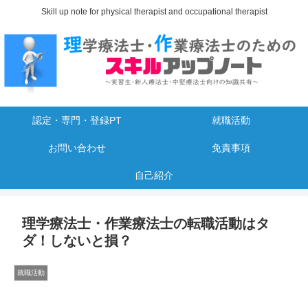
Skill up note for physical therapist and occupational therapist
認定・専門・登録PT
就職活動
お問い合わせ
免責事項
自己紹介
理学療法士・作業療法士の転職活動はタ
ダ！しないと損？
就職活動