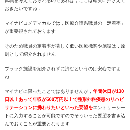
転職を考えておられるのであれば，ここは確実に押さえて
おきたいですね．
マイナビコメディカルでは，医療介護系職員の「定着率」
が重要視されております．
そのため職員の定着率が著しく低い医療機関や施設は，原
則として紹介されません．
ブラック施設を紹介されずに済むというのは安心ですよ
ね．
マイナビに限ったことではありませんが，
年間休日が130
日以上あって年収が500万円以上で整形外科疾患のリハビ
リテーションに携わりたいといった要望を
エントリーシー
トに入力することが可能ですのでそういった要望を書き込
んでおくことが重要となります．