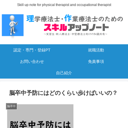
Skill up note for physical therapist and occupational therapist
認定・専門・登録PT
就職活動
お問い合わせ
免責事項
自己紹介
脳卒中予防にはどのくらい歩けばいいの？
脳卒中