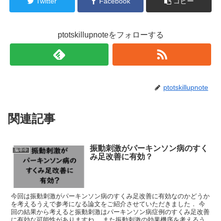
Twitter
Facebook
コピー
ptotskillupnoteをフォローする
ptotskillupnote
関連記事
振動刺激がパーキンソン病のすく
脳卒中
み足改善に有効？
今回は振動刺激がパーキンソン病のすくみ足改善に有効なのかどうか
を考えるうえで参考になる論文をご紹介させていただきました． 今
回の結果から考えると振動刺激はパーキンソン病症例のすくみ足改善
に有効な可能性がありますね． また振動刺激の効果機序を考えるう