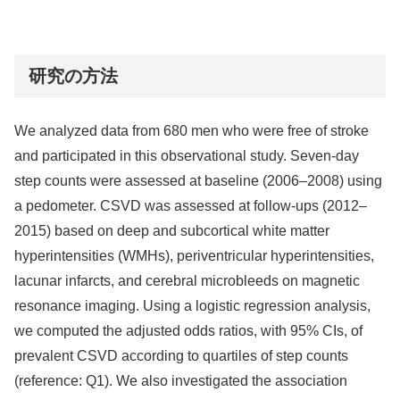
研究の方法
We analyzed data from 680 men who were free of stroke
and participated in this observational study. Seven-day
step counts were assessed at baseline (2006–2008) using
a pedometer. CSVD was assessed at follow-ups (2012–
2015) based on deep and subcortical white matter
hyperintensities (WMHs), periventricular hyperintensities,
lacunar infarcts, and cerebral microbleeds on magnetic
resonance imaging. Using a logistic regression analysis,
we computed the adjusted odds ratios, with 95% CIs, of
prevalent CSVD according to quartiles of step counts
(reference: Q1). We also investigated the association