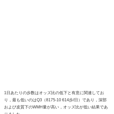
1日あたりの歩数はオッズ比の低下と有意に関連してお
り，最も低いのはQ3（8175-10 614歩/日）であり，深部
および皮質下のWMH量が高い，オッズ比が低い結果であ