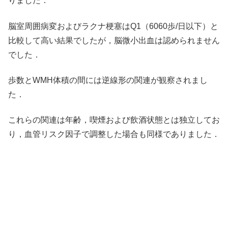
りました．
脳室周囲病変およびラクナ梗塞はQ1（6060歩/日以下）と
比較して高い結果でしたが，脳微小出血は認められません
でした．
歩数とWMH体積の間には逆線形の関連が観察されまし
た．
これらの関連は年齢，喫煙および飲酒状態とは独立してお
り，血管リスク因子で調整した場合も同様でありました．