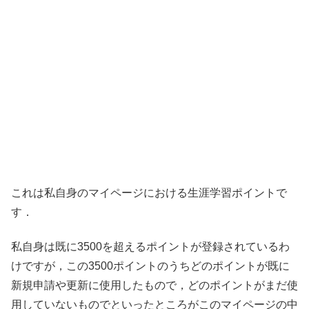
これは私自身のマイページにおける生涯学習ポイントで
す．
私自身は既に3500を超えるポイントが登録されているわ
けですが，この3500ポイントのうちどのポイントが既に
新規申請や更新に使用したもので，どのポイントがまだ使
用していないものでといったところがこのマイページの中