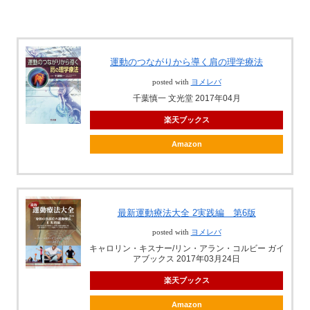
運動のつながりから導く肩の理学療法
posted with
ヨメレバ
千葉慎一 文光堂 2017年04月
楽天ブックス
Amazon
最新運動療法大全 2実践編 第6版
posted with
ヨメレバ
キャロリン・キスナー/リン・アラン・コルビー ガイ
アブックス 2017年03月24日
楽天ブックス
Amazon