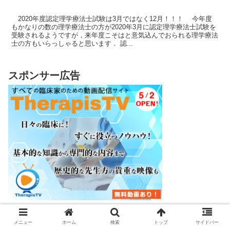
2020年度認定理学療法士試験は3月ではなく12月！！！ 今年度
もかなりの数の理学療法士の方が2020年3月に認定理学療法士試験を
受験されるようですが，来年度こそはと意気込んでおられる理学療法
士の方もいらっしゃると思います． 認...
スポンサー広告
メニュー
ホーム
検索
トップ
サイドバー