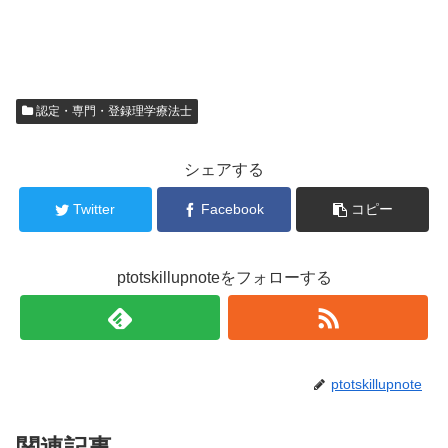
認定・専門・登録理学療法士
シェアする
Twitter
Facebook
コピー
ptotskillupnoteをフォローする
ptotskillupnote
関連記事