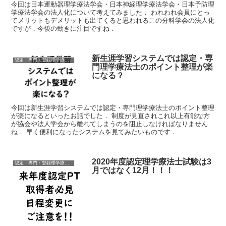
今回は日本運動器理学療法学会・日本神経理学療法学会・日本予防理
学療法学会の法人化について考えてみました． われわれ会員にとっ
てメリットもデメリットも出てくると思われるこの分科学会の法人化
ですが，今後の動きに注目ですね．
新生涯学習システムでは認定・専
認定・専門・登録理学療法士
門理学療法士のポイント整理が楽
になる？
今回は新生涯学習システムでは認定・専門理学療法士のポイント整理
が楽になるといったお話でした． 制度が見直されこれ以上有能な方
が協会や法人学会から離れてしまうのを阻止しなければなりません
ね． 早く便利になったシステムを見てみたいものです．
2020年度認定理学療法士試験は3
認定・専門・登録理学療法士
月ではなく12月！！！