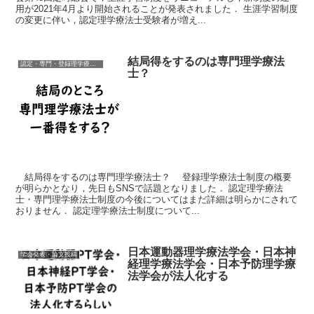
用が2021年4月より開始されることが発表されました． 生涯学習制度
の変更に伴い，認定理学療法士受験者が増え...
結局得をするのは専門理学療法
認定・専門・登録理学療法士
士？
結局得をするのは専門理学療法士？ 登録理学療法士制度の概要
が明らかとなり，先日もSNSで話題となりました． 認定理学療法
士・専門理学療法士制度の今後についてはまだ詳細は明らかにされて
おりません． 認定理学療法士制度について...
日本運動器理学療法学会・日本神
学会発表・論文投稿
経理学療法学会・日本予防理学療
法学会が法人化する