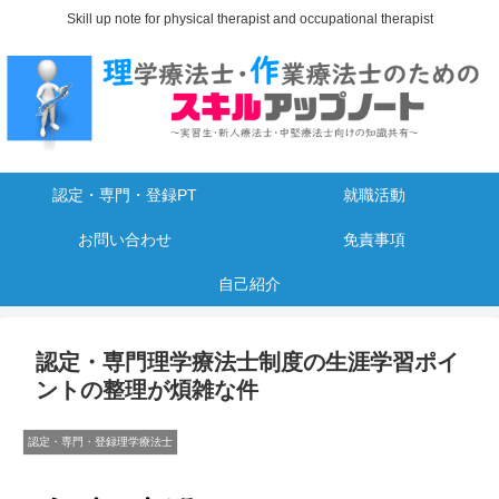
Skill up note for physical therapist and occupational therapist
認定・専門・登録PT
就職活動
お問い合わせ
免責事項
自己紹介
認定・専門理学療法士制度の生涯学習ポイ
ントの整理が煩雑な件
認定・専門・登録理学療法士