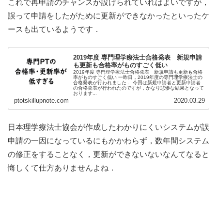
これで再申請のチャンスが設けられていればよいですが，
誤って申請をしたがために更新ができなかったといったケ
ースも出ているようです．
2019年度 専門理学療法士合格発表 新規申請
も更新も合格率がものすごく低い
2019年度 専門理学療法士合格発表 新規申請も更新も合格
率がものすごく低い 一昨日，2019年度の専門理学療法士の
合格発表が行われました． 今回は新規申請者と更新申請者
の合格発表が行われたのですが，かなり悲惨な結果となって
おります...
ptotskillupnote.com
2020.03.29
日本理学療法士協会が作成したわかりにくいシステムが誤
申請の一因になっているにもかかわらず，数年間システム
の修正をすることなく，更新ができないないなんてなると
悔しくて仕方ありませんよね．