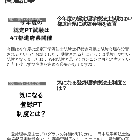
今年度の認定理学療法士試験は47
認定・専門・登録理学療法士
都道府県に試験会場を設置
今回は今年度の認定理学療法士試験は47都道府県に試験会場を設置
されるといったお話でした． 受験される方にとっては受験しやすい
試験となりましたね． Web試験と思ってカンニング可能と考えてい
た方も少しずつ準備を進める必要がありますね．
気になる登録理学療法士制度と
認定・専門・登録理学療法士
は？
登録理学療法士プログラムの詳細が明らかに 日本理学療法士協
会第48回定時総会で，生涯学習制度をリニューアルし，新制度の運