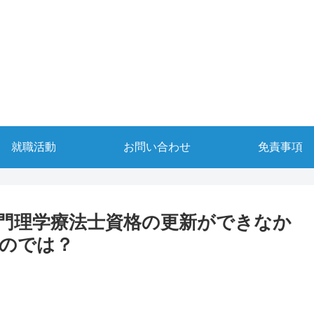
就職活動
お問い合わせ
免責事項
門理学療法士資格の更新ができなか
のでは？