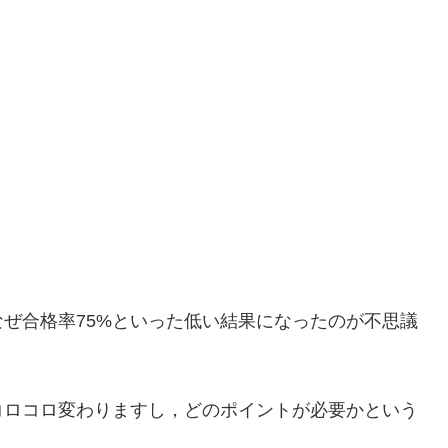
ぜ合格率75%といった低い結果になったのが不思議
コロコロ変わりますし，どのポイントが必要かという