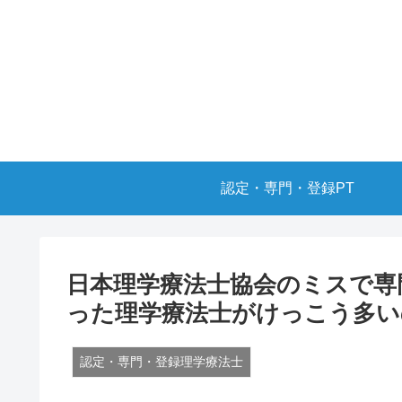
認定・専門・登録PT
日本理学療法士協会のミスで専
った理学療法士がけっこう多い
認定・専門・登録理学療法士