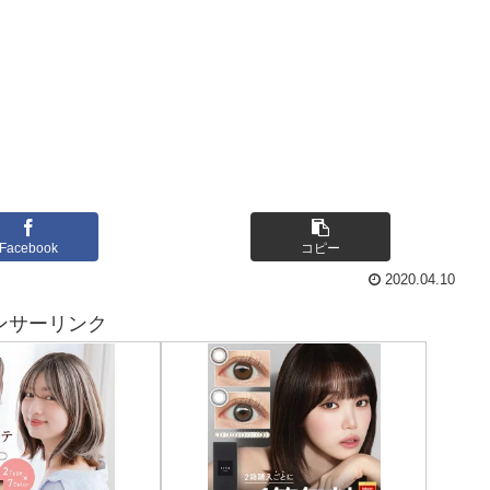
Facebook
コピー
2020.04.10
ンサーリンク