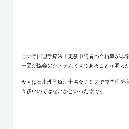
この専門理学療法士更新申請者の合格率が非
一因が協会のシステムミスであることが明ら
今回は日本理学療法士協会のミスで専門理学
う多いのではないかといった話です．