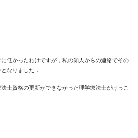
常に低かったわけですが，私の知人からの連絡でその
かとなりました．
療法士資格の更新ができなかった理学療法士がけっこ