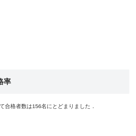
格率
て合格者数は156名にとどまりました．