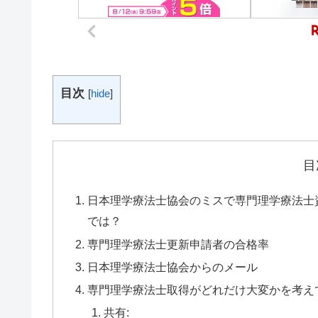
目次
[
hide
]
目
日本理学療法士協会のミスで専門理学療法士
では？
専門理学療法士更新申請者の合格率
日本理学療法士協会からのメール
専門理学療法士取得がどれだけ大変かを考え
共有: