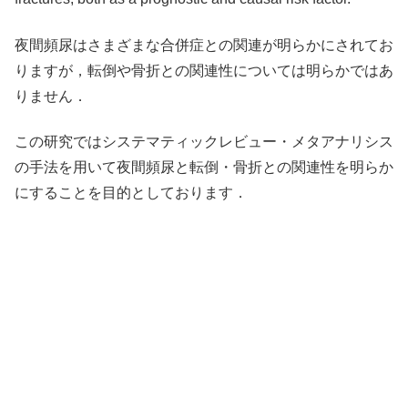
夜間頻尿はさまざまな合併症との関連が明らかにされてお
りますが，転倒や骨折との関連性については明らかではあ
りません．
この研究ではシステマティックレビュー・メタアナリシス
の手法を用いて夜間頻尿と転倒・骨折との関連性を明らか
にすることを目的としております．