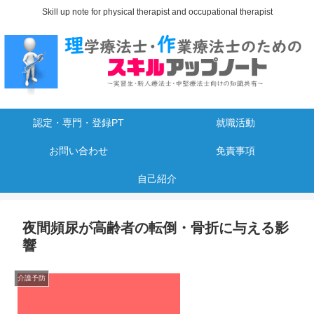
Skill up note for physical therapist and occupational therapist
認定・専門・登録PT
就職活動
お問い合わせ
免責事項
自己紹介
夜間頻尿が高齢者の転倒・骨折に与える影
響
介護予防