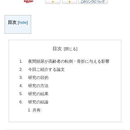
目次
[
hide
]
目次
夜間頻尿が高齢者の転倒・骨折に与える影響
今回ご紹介する論文
研究の目的
研究の方法
研究の結果
研究の結論
共有: