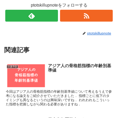
ptotskillupnoteをフォローする
ptotskillupnote
関連記事
アジア人の骨格筋指標の年齢別基
介護予防
準値
今回はアジア人の骨格筋指標の年齢別基準値について考えるうえで参
考になる論文をご紹介させていただきました． 指標ごとに低下のタ
イミングも異なるというのは興味深いですね． われわれもこういっ
た指標を把握しながら関わる必要がありますね．