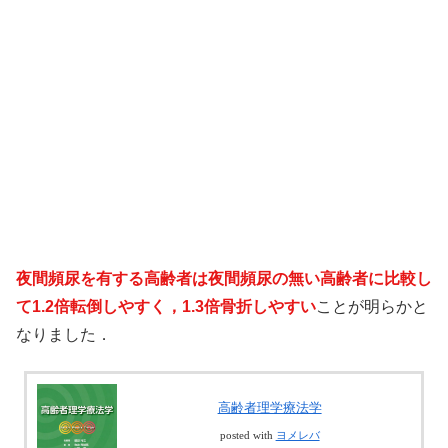
夜間頻尿を有する高齢者は夜間頻尿の無い高齢者に比較し
て1.2倍転倒しやすく，1.3倍骨折しやすい
ことが明らかと
なりました．
高齢者理学療法学
posted with
ヨメレバ