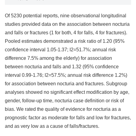
Of 5230 potential reports, nine observational longitudinal
studies provided data on the association between nocturia
and falls or fractures (1 for both, 4 for falls, 4 for fractures).
Pooled estimates demonstrated a risk ratio of 1.20 (95%
confidence interval 1.05-1.37; I2=51.7%; annual risk
difference 7.5% among the elderly) for association
between nocturia and falls and 1.32 (95% confidence
interval 0.99-1.76; I2=57.5%; annual risk difference 1.2%)
for association between nocturia and fractures. Subgroup
analyses showed no significant effect modification by age,
gender, follow-up time, nocturia case definition or risk of
bias. We rated the quality of evidence for nocturia as a
prognostic factor as moderate for falls and low for fractures,
and as very low as a cause of falls/fractures.