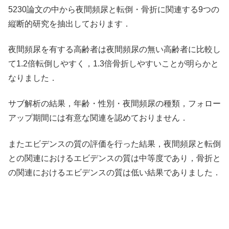
5230論文の中から夜間頻尿と転倒・骨折に関連する9つの
縦断的研究を抽出しております．
夜間頻尿を有する高齢者は夜間頻尿の無い高齢者に比較し
て1.2倍転倒しやすく，1.3倍骨折しやすいことが明らかと
なりました．
サブ解析の結果，年齢・性別・夜間頻尿の種類，フォロー
アップ期間には有意な関連を認めておりません．
またエビデンスの質の評価を行った結果，夜間頻尿と転倒
との関連におけるエビデンスの質は中等度であり，骨折と
の関連におけるエビデンスの質は低い結果でありました．