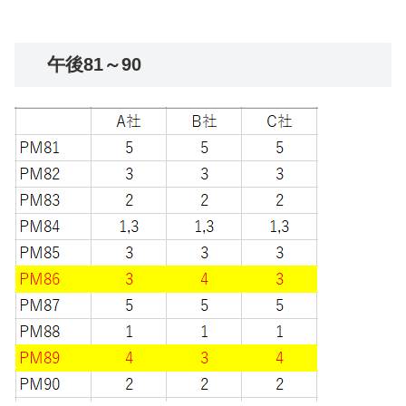
午後81～90