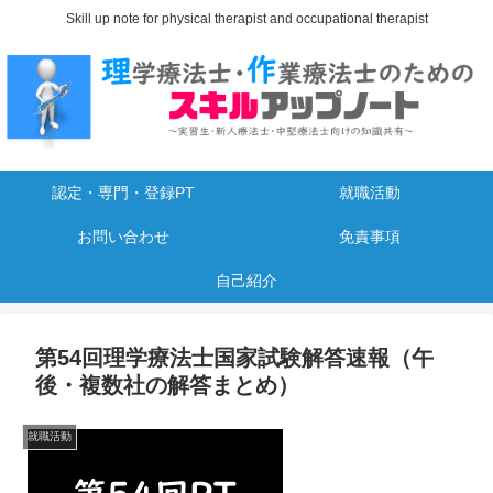
Skill up note for physical therapist and occupational therapist
認定・専門・登録PT
就職活動
お問い合わせ
免責事項
自己紹介
第54回理学療法士国家試験解答速報（午
後・複数社の解答まとめ）
就職活動