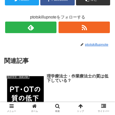
ptotskillupnoteをフォローする
ptotskillupnote
関連記事
理学療法士・作業療法士の質は低
臨床実習・国家試験
下している？
メニュー
ホーム
検索
トップ
サイドバー