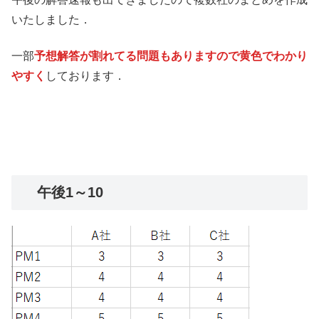
いたしました．
一部
予想解答が割れてる問題もありますので黄色でわかり
やすく
しております．
午後1～10