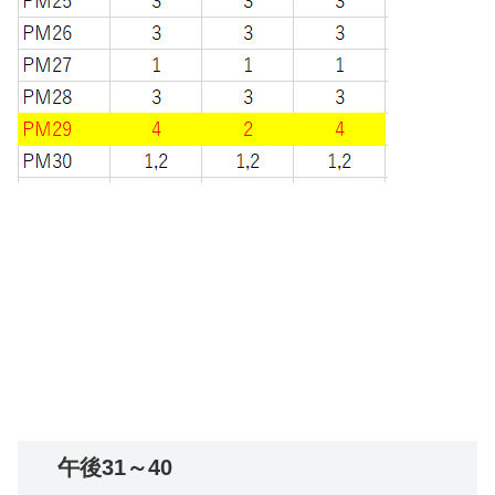
午後31～40