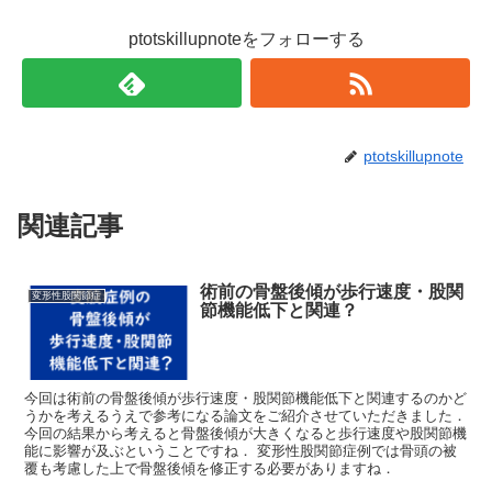
ptotskillupnoteをフォローする
ptotskillupnote
関連記事
術前の骨盤後傾が歩行速度・股関
変形性股関節症
節機能低下と関連？
今回は術前の骨盤後傾が歩行速度・股関節機能低下と関連するのかど
うかを考えるうえで参考になる論文をご紹介させていただきました．
今回の結果から考えると骨盤後傾が大きくなると歩行速度や股関節機
能に影響が及ぶということですね． 変形性股関節症例では骨頭の被
覆も考慮した上で骨盤後傾を修正する必要がありますね．