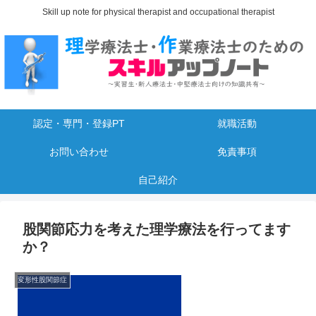
Skill up note for physical therapist and occupational therapist
認定・専門・登録PT
就職活動
お問い合わせ
免責事項
自己紹介
股関節応力を考えた理学療法を行ってます
か？
変形性股関節症