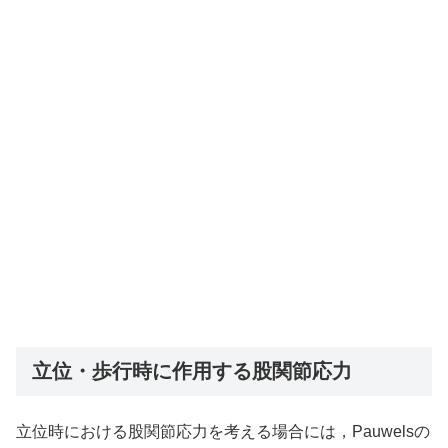
立位・歩行時に作用する股関節応力
立位時における股関節応力を考える場合には，Pauwelsの