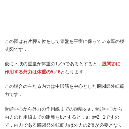
この図は右片脚立位をして骨盤を平衡に保っている際の模
式図です．
仮に下肢の重量が体重の1／5であるとすると，
股関節に
作用する外力は体重の5／6
となります．
この場合の主たる内力は中殿筋を中心とした股関節外転筋
力です．
骨頭中心から外力の作用線までの距離をa，骨頭中心から
内力の作用線までの距離をbとすると，a : b=2 : 1ですの
で，内力である股関節外転筋力は外力の2倍が必要となり