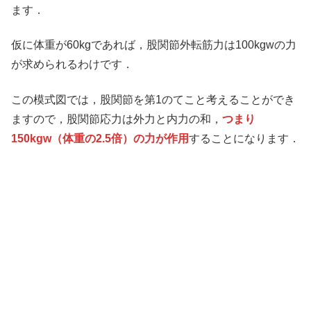
ます．
仮に体重が60kgであれば，股関節外転筋力は100kgwの力
が求められるわけです．
この模式図では，股関節を第1のてこと考えることができ
ますので，股関節応力は外力と内力の和，
つまり
150kgw（体重の2.5倍）の力が作用
することになります．