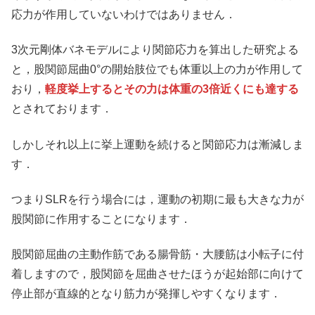
応力が作用していないわけではありません．
3次元剛体バネモデルにより関節応力を算出した研究よる
と，股関節屈曲0°の開始肢位でも体重以上の力が作用して
おり，
軽度挙上するとその力は体重の3倍近くにも達する
とされております．
しかしそれ以上に挙上運動を続けると関節応力は漸減しま
す．
つまりSLRを行う場合には，運動の初期に最も大きな力が
股関節に作用することになります．
股関節屈曲の主動作筋である腸骨筋・大腰筋は小転子に付
着しますので，股関節を屈曲させたほうが起始部に向けて
停止部が直線的となり筋力が発揮しやすくなります．