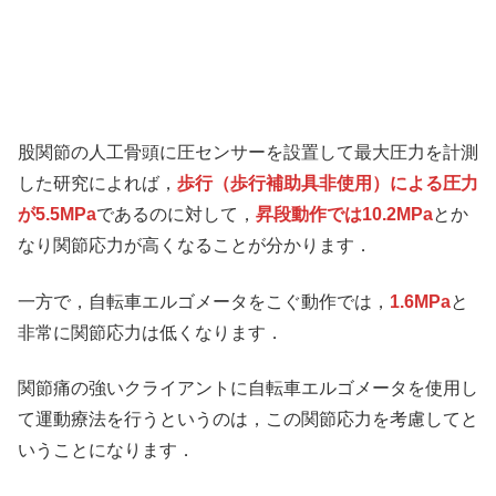
股関節の人工骨頭に圧センサーを設置して最大圧力を計測
した研究によれば，
歩行（歩行補助具非使用）による圧力
が5.5MPa
であるのに対して，
昇段動作では10.2MPa
とか
なり関節応力が高くなることが分かります．
一方で，自転車エルゴメータをこぐ動作では，
1.6MPa
と
非常に関節応力は低くなります．
関節痛の強いクライアントに自転車エルゴメータを使用し
て運動療法を行うというのは，この関節応力を考慮してと
いうことになります．