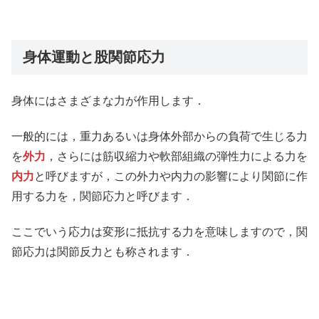
身体運動と股関節応力
身体にはさまざまな力が作用します．
一般的には，重力あるいは身体外部からの負荷で生じる力
を
外力
，さらには筋収縮力や軟部組織の弾性力による力を
内力
と呼びますが，この外力や内力の影響により関節に作
用する力を，関節応力と呼びます．
ここでいう応力は変形に抵抗する力を意味しますので，関
節応力は関節反力とも称されます．