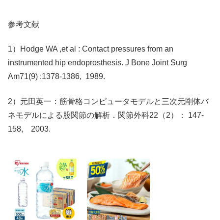
参考文献
1）Hodge WA ,et al : Contact pressures from an
instrumented hip endoprosthesis. J Bone Joint Surg
Am71(9) :1378-1386, 1989.
2）元田英一：筋骨格コンピュータモデルと三次元剛体バ
ネモデルによる股関節の解析．関節外科22（2）： 147-
158, 2003.