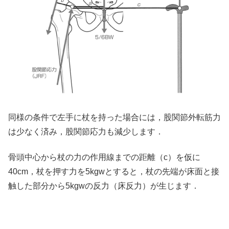
同様の条件で左手に杖を持った場合には，股関節外転筋力
は少なく済み，股関節応力も減少します．
骨頭中心から杖の力の作用線までの距離（c）を仮に
40cm，杖を押す力を5kgwとすると，杖の先端が床面と接
触した部分から5kgwの反力（床反力）が生じます．