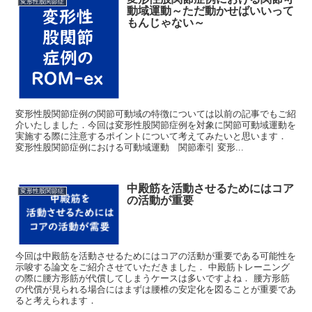
変形性股関節症
動域運動～ただ動かせばいいって
もんじゃない～
変形性股関節症例の関節可動域の特徴については以前の記事でもご紹
介いたしました．今回は変形性股関節症例を対象に関節可動域運動を
実施する際に注意するポイントについて考えてみたいと思います．
変形性股関節症例における可動域運動 関節牽引 変形...
中殿筋を活動させるためにはコア
変形性股関節症
の活動が重要
今回は中殿筋を活動させるためにはコアの活動が重要である可能性を
示唆する論文をご紹介させていただきました． 中殿筋トレーニング
の際に腰方形筋が代償してしまうケースは多いですよね． 腰方形筋
の代償が見られる場合にはまずは腰椎の安定化を図ることが重要であ
ると考えられます．