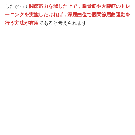
したがって
関節応力を減じた上で，腸骨筋や大腰筋のトレ
ーニングを実施したければ，深屈曲位で股関節屈曲運動を
行う方法が有用
であると考えられます．