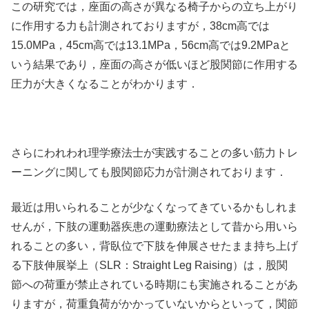
この研究では，座面の高さが異なる椅子からの立ち上がり
に作用する力も計測されておりますが，38cm高では
15.0MPa，45cm高では13.1MPa，56cm高では9.2MPaと
いう結果であり，座面の高さが低いほど股関節に作用する
圧力が大きくなることがわかります．
さらにわれわれ理学療法士が実践することの多い筋力トレ
ーニングに関しても股関節応力が計測されております．
最近は用いられることが少なくなってきているかもしれま
せんが，下肢の運動器疾患の運動療法として昔から用いら
れることの多い，背臥位で下肢を伸展させたまま持ち上げ
る下肢伸展挙上（SLR：Straight Leg Raising）は，股関
節への荷重が禁止されている時期にも実施されることがあ
りますが，荷重負荷がかかっていないからといって，関節