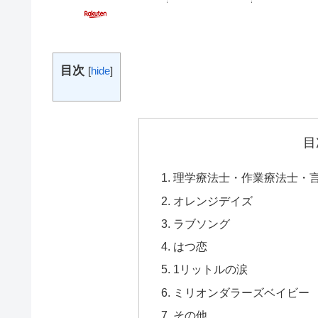
目次
[
hide
]
目
理学療法士・作業療法士・
オレンジデイズ
ラブソング
はつ恋
1リットルの涙
ミリオンダラーズベイビー
その他