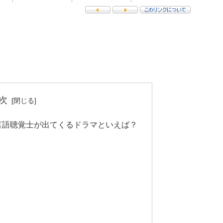
次
言語聴覚士が出てくるドラマといえば？