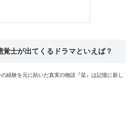
聴覚士が出てくるドラマといえば？
身の経験を元に紡いだ真実の物語『栞』は記憶に新し