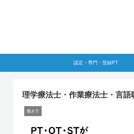
認定・専門・登録PT
理学療法士・作業療法士・言語
働き方