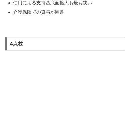
使用による支持基底面拡大も最も狭い
介護保険での貸与が困難
4点杖