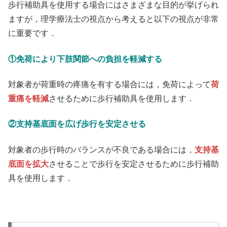
歩行補助具を使用する場合にはさまざまな目的が挙げられ
ますが，理学療法士の視点から考えると以下の視点が非常
に重要です．
①免荷により下肢関節への負担を軽減する
対象者が荷重時の疼痛を有する場合には，免荷によって
荷
重痛を軽減
させるために歩行補助具を使用します．
②支持基底面を広げ歩行を安定させる
対象者の歩行時のバランスが不良である場合には，
支持基
底面を拡大
させることで歩行を安定させるために歩行補助
具を使用します．