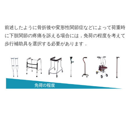
前述したように骨折後や変形性関節症などによって荷重時
に下肢関節の疼痛を訴える場合には，免荷の程度を考えて
歩行補助具を選択する必要があります．