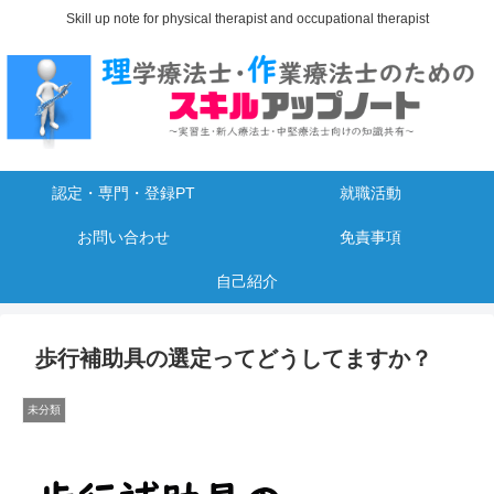
Skill up note for physical therapist and occupational therapist
認定・専門・登録PT
就職活動
お問い合わせ
免責事項
自己紹介
歩行補助具の選定ってどうしてますか？
未分類