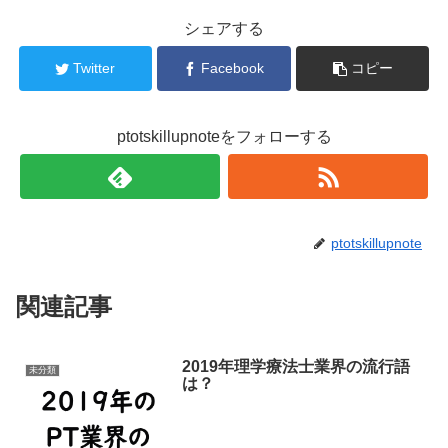
シェアする
Twitter
Facebook
コピー
ptotskillupnoteをフォローする
ptotskillupnote
関連記事
2019年理学療法士業界の流行語
未分類
は？