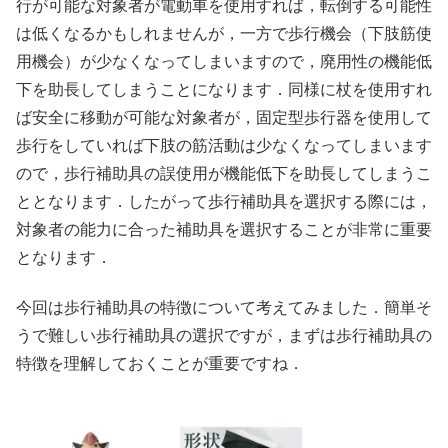
行が可能な対象者が電動車を使用すれば，転倒する可能性
は低くなるかもしれませんが，一方で歩行機会（下肢筋使
用機会）が少なくなってしまいますので，廃用性の機能低
下を助長してしまうことになります．同様に杖を使用すれ
ば安全に移動が可能な対象者が，固定型歩行器を使用して
歩行をしていれば下肢の筋活動は少なくなってしまいます
ので，歩行補助具の誤使用が機能低下を助長してしまうこ
ととなります．したがって歩行補助具を選択する際には，
対象者の能力に合った補助具を選択することが非常に重要
となります．
今回は歩行補助具の特徴について考えてみました．簡単そ
うで難しい歩行補助具の選択ですが，まずは歩行補助具の
特徴を理解しておくことが重要ですね．