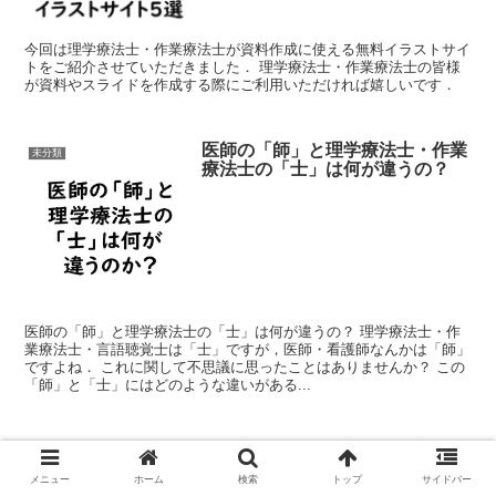
今回は理学療法士・作業療法士が資料作成に使える無料イラストサイ
トをご紹介させていただきました． 理学療法士・作業療法士の皆様
が資料やスライドを作成する際にご利用いただければ嬉しいです．
医師の「師」と理学療法士・作業
未分類
療法士の「士」は何が違うの？
医師の「師」と理学療法士の「士」は何が違うの？ 理学療法士・作
業療法士・言語聴覚士は「士」ですが，医師・看護師なんかは「師」
ですよね． これに関して不思議に思ったことはありませんか？ この
「師」と「士」にはどのような違いがある...
理学療法士・作業療法士・言語聴
未分類
覚士と結婚するメリット・デメリ
メニュー
ホーム
検索
トップ
サイドバー
ット