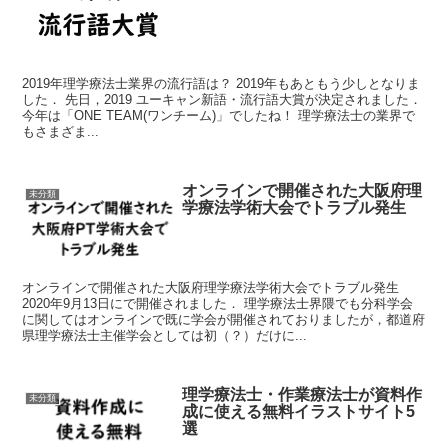
2019年理学療法士業界の流行語は？ 2019年もあともう少しとなりま
した． 先日，2019 ユーキャン新語・流行語大賞が決定されました．
今年は「ONE TEAM(ワンチーム)」でしたね！ 理学療法士の業界で
もさまざま...
オンラインで開催された大阪府理
未分類
学療法学術大会でトラブル発生
オンラインで開催された大阪府理学療法学術大会でトラブル発生
2020年9月13日にで開催されました． 理学療法士界隈でも分科学会
に関してはオンラインで既に学会が開催されておりましたが，都道府
県理学療法士主催学会としては初（？）だけに...
理学療法士・作業療法士が資料作
未分類
成に使える無料イラストサイト5
選