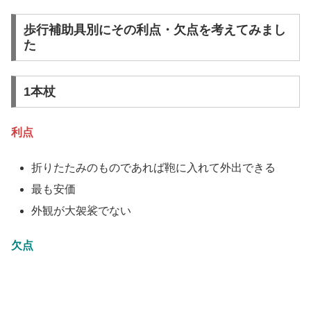
歩行補助具別にその利点・欠点を考えてみまし
た
1本杖
利点
折りたたみのものであれば鞄に入れて外出できる
最も安価
外観が大袈裟でない
欠点