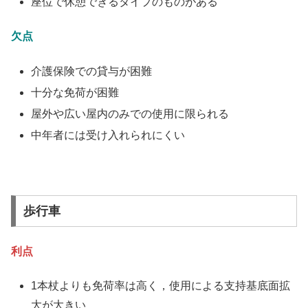
座位で休憩できるタイプのものがある
欠点
介護保険での貸与が困難
十分な免荷が困難
屋外や広い屋内のみでの使用に限られる
中年者には受け入れられにくい
歩行車
利点
1本杖よりも免荷率は高く，使用による支持基底面拡
大が大きい