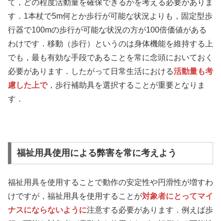
て，どの程度活動量を確保できるかを考える必要がありま
す．1本杖で5m何とか歩行が可能な状況よりも，固定型歩
行器で100mの歩行が可能な状況の方が100倍価値がある
わけです．移動（歩行）というのは身体機能を維持する上
でも，最も有効な手段であることを常に念頭においておく
必要があります．したがって日常生活における
活動量も考
慮した上で
，歩行補助具を選択することが重要となりま
す．
福祉用具使用による弊害を常に考えよう
福祉用具を使用することで動作の安定性や円滑性が増すわ
けですが，福祉用具を使用することが
対象者にとってマイ
ナスにならないように
注意する必要があります．例えば歩