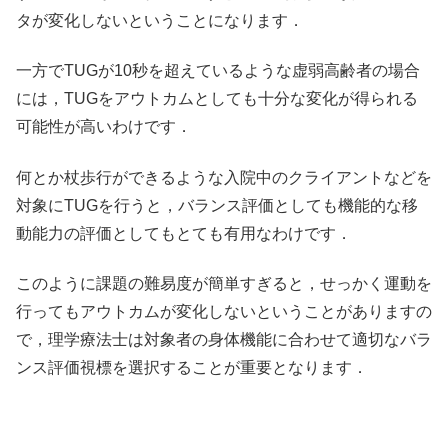
タが変化しないということになります．
一方でTUGが10秒を超えているような虚弱高齢者の場合
には，TUGをアウトカムとしても十分な変化が得られる
可能性が高いわけです．
何とか杖歩行ができるような入院中のクライアントなどを
対象にTUGを行うと，バランス評価としても機能的な移
動能力の評価としてもとても有用なわけです．
このように課題の難易度が簡単すぎると，せっかく運動を
行ってもアウトカムが変化しないということがありますの
で，理学療法士は対象者の身体機能に合わせて適切なバラ
ンス評価視標を選択することが重要となります．