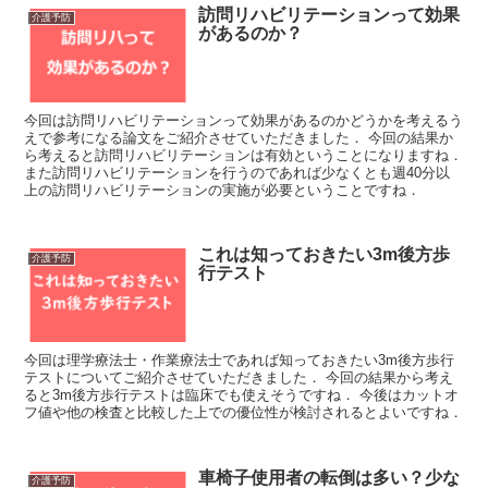
訪問リハビリテーションって効果
介護予防
があるのか？
今回は訪問リハビリテーションって効果があるのかどうかを考えるう
えで参考になる論文をご紹介させていただきました． 今回の結果か
ら考えると訪問リハビリテーションは有効ということになりますね．
また訪問リハビリテーションを行うのであれば少なくとも週40分以
上の訪問リハビリテーションの実施が必要ということですね．
これは知っておきたい3m後方歩
介護予防
行テスト
今回は理学療法士・作業療法士であれば知っておきたい3m後方歩行
テストについてご紹介させていただきました． 今回の結果から考え
ると3m後方歩行テストは臨床でも使えそうですね． 今後はカットオ
フ値や他の検査と比較した上での優位性が検討されるとよいですね．
車椅子使用者の転倒は多い？少な
介護予防