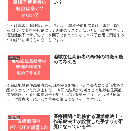
い？
これは非常に興味深い結果ですね． 車椅子使用者者は，歩行可能な
者に比べて骨折や転倒による外傷のリスクが低いという結果ですね．
活動性低下は骨折のリスク因子とされますが，車椅子使用に関連する
不動は話が違うということですね．
地域在住高齢者の転倒の特徴を改
介護予防
めて考える
今回は地域在住高齢者の転倒の特徴を知るうえで参考になる論文をご
紹介させていただきました． 今回の結果から考えると地域在住高齢
者が転倒しやすい環境因子を知り，環境調整を行うことも理学療法
士・作業療法士にとって重要な視点になりそうですね．
医療機関に勤務する理学療法士・
介護予防
作業療法士が設置した手すりが邪
魔になっている件