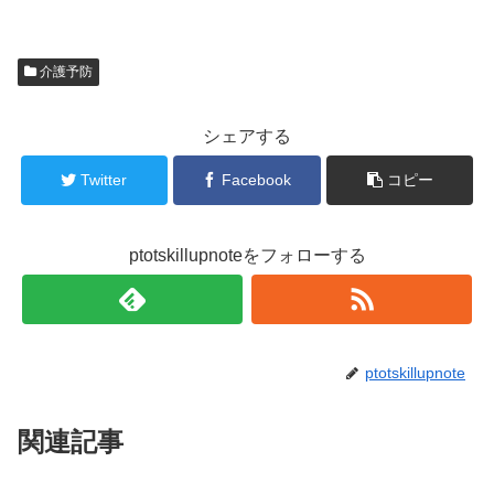
介護予防
シェアする
Twitter
Facebook
コピー
ptotskillupnoteをフォローする
ptotskillupnote
関連記事