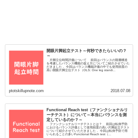
開眼片脚起立テスト～何秒できたらいいの？
～
片脚立位時間評価について 前回はバランスの階層構造
を考慮したバランス機能の捉え方についてご紹介させていた
だきました． 今回はバランス機能評価の中でも使用頻度の
高い開眼片脚立位テスト（OLS: One leg standi...
ptotskillupnote.com
2018.07.08
Functional Reach test（ファンクショナルリ
ーチテスト）について～本当にバランスを測
定しているのか？～
ファンクショナルリーチテストとは？ 前回は転倒予防
におけるバランス評価として使用頻度の高い片脚起立テスト
について紹介させていただきました． 今回は転倒予防で用
いられることの多いFunctional Reach test（...