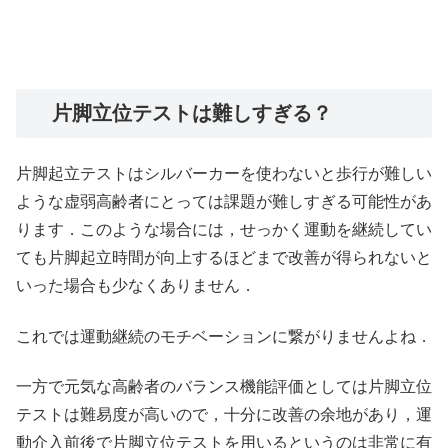
片脚立位テストは難しすぎる？
片脚起立テストはシルバーカーを使わないと歩行が難しい
ような虚弱高齢者にとっては課題が難しすぎる可能性があ
ります．このような場合には，せっかく運動を継続してい
ても片脚起立時間が向上するほどまで改善が得られないと
いった場合も少なくありません．
これでは運動継続のモチベーションに繋がりませんよね．
一方で元気な高齢者のバランス機能評価としては片脚立位
テストは難易度が高いので，十分に改善の余地があり，運
動介入前後で片脚立位テストを用いるというのは非常に有