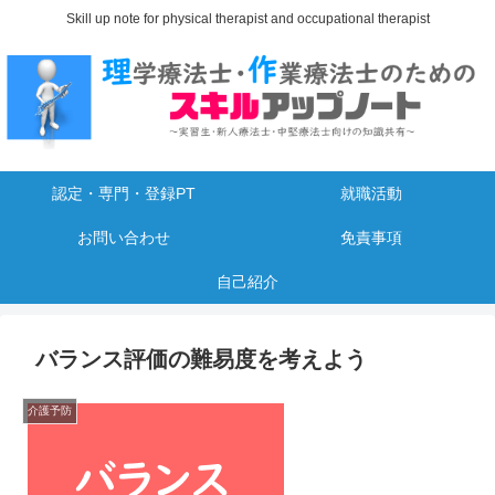
Skill up note for physical therapist and occupational therapist
認定・専門・登録PT
就職活動
お問い合わせ
免責事項
自己紹介
バランス評価の難易度を考えよう
介護予防