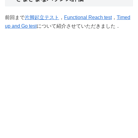
前回まで
片脚起立テスト
，
Functional Reach test
，
Timed
up and Go test
について紹介させていただきました．