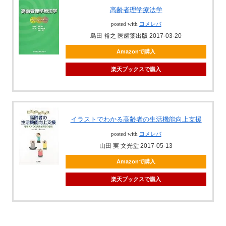
高齢者理学療法学
posted with
ヨメレバ
島田 裕之 医歯薬出版 2017-03-20
Amazonで購入
楽天ブックスで購入
イラストでわかる高齢者の生活機能向上支援
posted with
ヨメレバ
山田 実 文光堂 2017-05-13
Amazonで購入
楽天ブックスで購入