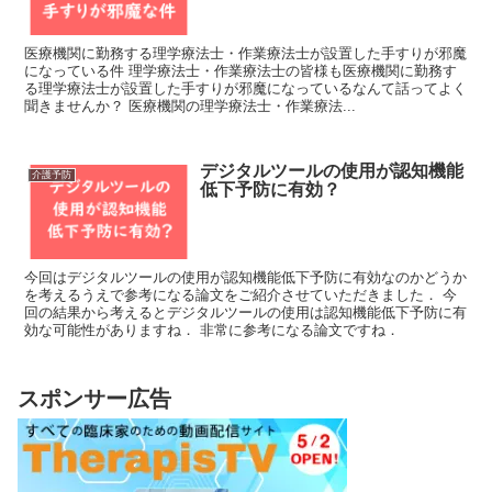
医療機関に勤務する理学療法士・作業療法士が設置した手すりが邪魔
になっている件 理学療法士・作業療法士の皆様も医療機関に勤務す
る理学療法士が設置した手すりが邪魔になっているなんて話ってよく
聞きませんか？ 医療機関の理学療法士・作業療法...
デジタルツールの使用が認知機能
介護予防
低下予防に有効？
今回はデジタルツールの使用が認知機能低下予防に有効なのかどうか
を考えるうえで参考になる論文をご紹介させていただきました． 今
回の結果から考えるとデジタルツールの使用は認知機能低下予防に有
効な可能性がありますね． 非常に参考になる論文ですね．
スポンサー広告