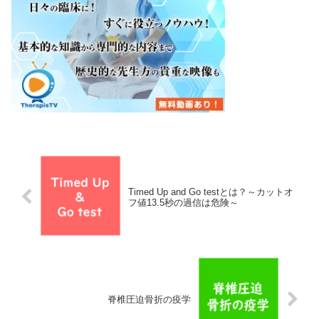
Timed Up and Go testとは？～カットオ
フ値13.5秒の過信は危険～
脊椎圧迫骨折の疫学