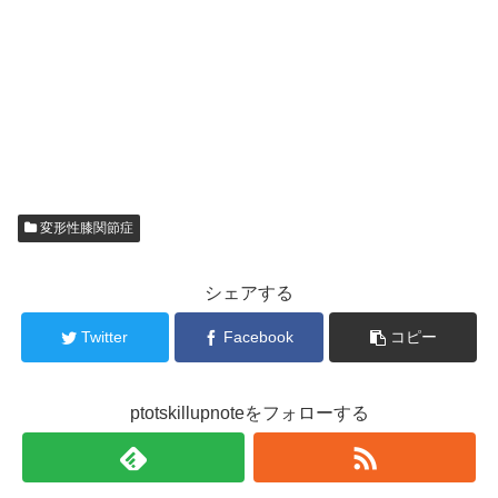
変形性膝関節症
シェアする
Twitter
Facebook
コピー
ptotskillupnoteをフォローする