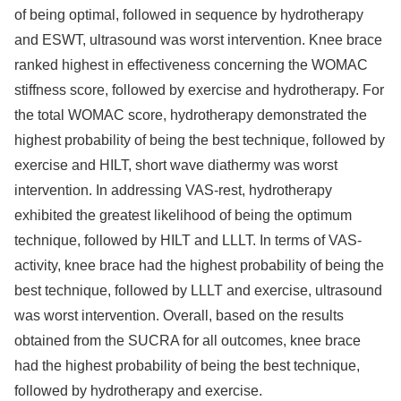
of being optimal, followed in sequence by hydrotherapy
and ESWT, ultrasound was worst intervention. Knee brace
ranked highest in effectiveness concerning the WOMAC
stiffness score, followed by exercise and hydrotherapy. For
the total WOMAC score, hydrotherapy demonstrated the
highest probability of being the best technique, followed by
exercise and HILT, short wave diathermy was worst
intervention. In addressing VAS-rest, hydrotherapy
exhibited the greatest likelihood of being the optimum
technique, followed by HILT and LLLT. In terms of VAS-
activity, knee brace had the highest probability of being the
best technique, followed by LLLT and exercise, ultrasound
was worst intervention. Overall, based on the results
obtained from the SUCRA for all outcomes, knee brace
had the highest probability of being the best technique,
followed by hydrotherapy and exercise.