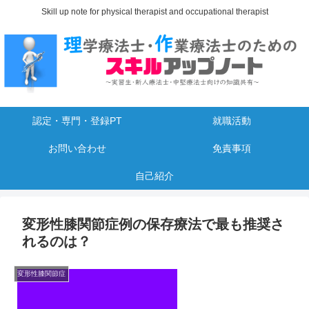
Skill up note for physical therapist and occupational therapist
認定・専門・登録PT
就職活動
お問い合わせ
免責事項
自己紹介
変形性膝関節症例の保存療法で最も推奨さ
れるのは？
変形性膝関節症