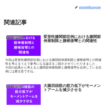
ptotskillupnote
関連記事
変形性膝関節症例における膝関節
変形性膝関節症
伸展制限と腰椎後彎との関連性
今回は変形性膝関節症例における膝関節伸展制限と腰椎後彎との関連
性を考えるうえで参考になる論文をご紹介させていただきました．
今回の結果から考えると膝関節伸展制限と腰椎後彎を合併している症
例には要注意ですね．
大腿四頭筋の筋力低下がモーメン
変形性膝関節症
トアームを減少させる