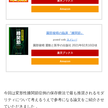
楽天ブックス
Amazon
園部俊晴の臨床『膝関節』
posted with
ヨメレバ
園部俊晴 運動と医学の出版社 2021年02月10日頃
楽天ブックス
Amazon
今回は変形性膝関節症例の保存療法で最も推奨されるモダ
リティについて考えるうえで参考になる論文をご紹介させ
ていただきました．