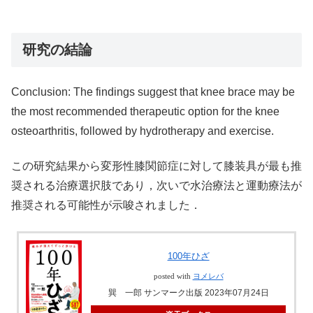
研究の結論
Conclusion: The findings suggest that knee brace may be
the most recommended therapeutic option for the knee
osteoarthritis, followed by hydrotherapy and exercise.
この研究結果から変形性膝関節症に対して膝装具が最も推
奨される治療選択肢であり，次いで水治療法と運動療法が
推奨される可能性が示唆されました．
100年ひざ
posted with
ヨメレバ
巽 一郎 サンマーク出版 2023年07月24日