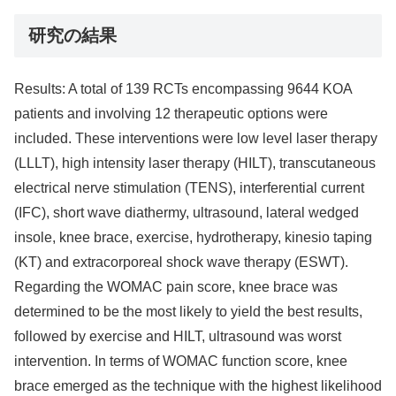
研究の結果
Results: A total of 139 RCTs encompassing 9644 KOA
patients and involving 12 therapeutic options were
included. These interventions were low level laser therapy
(LLLT), high intensity laser therapy (HILT), transcutaneous
electrical nerve stimulation (TENS), interferential current
(IFC), short wave diathermy, ultrasound, lateral wedged
insole, knee brace, exercise, hydrotherapy, kinesio taping
(KT) and extracorporeal shock wave therapy (ESWT).
Regarding the WOMAC pain score, knee brace was
determined to be the most likely to yield the best results,
followed by exercise and HILT, ultrasound was worst
intervention. In terms of WOMAC function score, knee
brace emerged as the technique with the highest likelihood