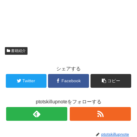
書籍紹介
シェアする
Twitter
Facebook
コピー
ptotskillupnoteをフォローする
ptotskillupnote