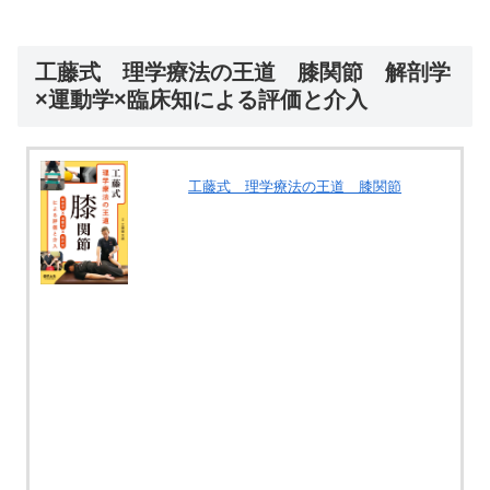
工藤式 理学療法の王道 膝関節 解剖学
×運動学×臨床知による評価と介⼊
工藤式 理学療法の王道 膝関節