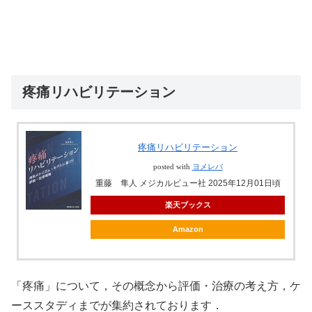
疼痛リハビリテーション
疼痛リハビリテーション
posted with
ヨメレバ
重藤 隼人 メジカルビュー社 2025年12月01日頃
楽天ブックス
Amazon
「疼痛」について，その概念から評価・治療の考え方，ケ
ーススタディまでが集約されております．