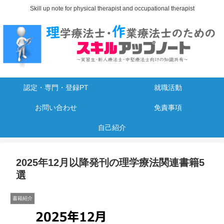
Skill up note for physical therapist and occupational therapist
認定・専門・登録PT
就職活動
お問い合わせ
免責事項
自己紹介
2025年12月以降発刊の理学療法関連書籍5
選
書籍紹介