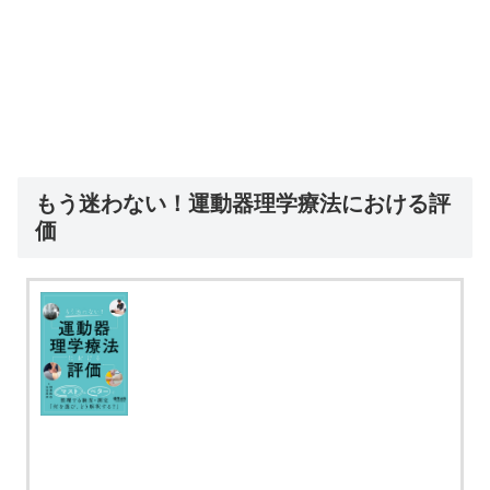
もう迷わない！運動器理学療法における評
価