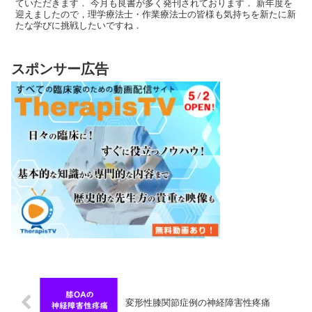
ていただきます． 今月も良書が多く発刊されております． 新年度を
迎えましたので，理学療法士・作業療法士の皆様も気持ちを新たに新
たな学びに挑戦したいですね．
スポンサー広告
変形性膝関節症例の神経障害性疼痛