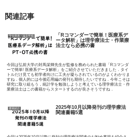
関連記事
「Rコマンダーで簡単！医療系デ
学会発表・論文投稿
ータ解析」は理学療法士・作業療
法士なら必携の書
今回は弘前大学の対馬栄輝先生が監修を務められた書籍「Rコマンダ
ーで簡単! 医療系データ解析」をご紹介させていただきました．タイ
トルだけ見ても初学者向けに工夫が凝らされているのがよくわかりま
すね．個人的には今後応用編の発刊も期待したいですね．今年こそは
研究に取り組もう，統計学を勉強しようと考えている理学療法士・作
業療法士はこの書籍からスタートするのが良さそうですね．
2025年10月以降発刊の理学療法
書籍紹介
関連書籍5選
今回は2025年10月以降に発刊の理学療法関連のお勧め書籍を紹介さ