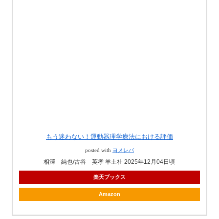
もう迷わない！運動器理学療法における評価
posted with
ヨメレバ
相澤 純也/古谷 英孝 羊土社 2025年12月04日頃
楽天ブックス
Amazon