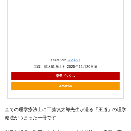
posted with
ヨメレバ
工藤 慎太郎 羊土社 2025年11月20日頃
楽天ブックス
Amazon
全ての理学療法士に工藤慎太郎先生が送る「王道」の理学
療法がつまった一冊です．