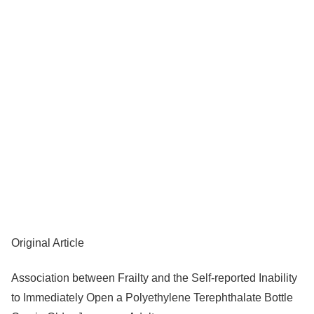
Original Article
Association between Frailty and the Self-reported Inability
to Immediately Open a Polyethylene Terephthalate Bottle