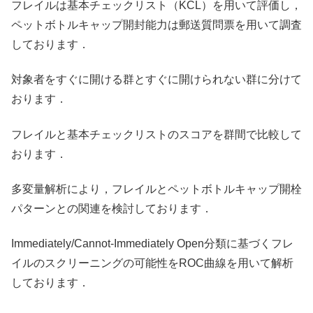
フレイルは基本チェックリスト（KCL）を用いて評価し，
ペットボトルキャップ開封能力は郵送質問票を用いて調査
しております．
対象者をすぐに開ける群とすぐに開けられない群に分けて
おります．
フレイルと基本チェックリストのスコアを群間で比較して
おります．
多変量解析により，フレイルとペットボトルキャップ開栓
パターンとの関連を検討しております．
Immediately/Cannot-Immediately Open分類に基づくフレ
イルのスクリーニングの可能性をROC曲線を用いて解析
しております．