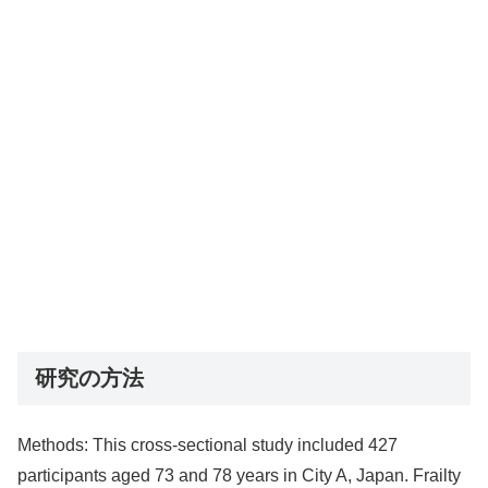
研究の方法
Methods: This cross-sectional study included 427
participants aged 73 and 78 years in City A, Japan. Frailty