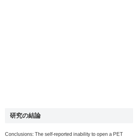
研究の結論
Conclusions: The self-reported inability to open a PET