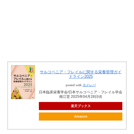
サルコペニア・フレイルに関する栄養管理ガイ
ドライン2025
posted with
ヨメレバ
⽇本臨床栄養学会/⽇本サルコペニア・フレイル学会
南江堂 2025年04月28日頃
楽天ブックス
Amazon