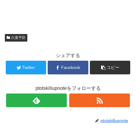
介護予防
シェアする
Twitter
Facebook
コピー
ptotskillupnoteをフォローする
ptotskillupnote