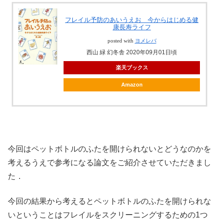
フレイル予防のあいうえお 今からはじめる健
康長寿ライフ
posted with
ヨメレバ
西山 緑 幻冬舎 2020年09月01日頃
楽天ブックス
Amazon
今回はペットボトルのふたを開けられないとどうなのかを
考えるうえで参考になる論文をご紹介させていただきまし
た．
今回の結果から考えるとペットボトルのふたを開けられな
いということはフレイルをスクリーニングするための1つ