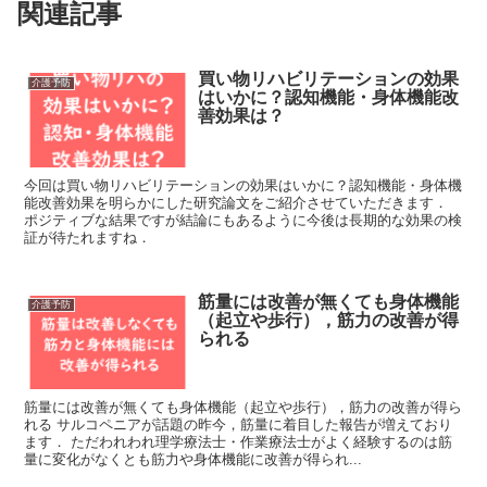
関連記事
買い物リハビリテーションの効果
介護予防
はいかに？認知機能・身体機能改
善効果は？
今回は買い物リハビリテーションの効果はいかに？認知機能・身体機
能改善効果を明らかにした研究論文をご紹介させていただきます．
ポジティブな結果ですが結論にもあるように今後は長期的な効果の検
証が待たれますね．
筋量には改善が無くても身体機能
介護予防
（起立や歩行），筋力の改善が得
られる
筋量には改善が無くても身体機能（起立や歩行），筋力の改善が得ら
れる サルコペニアが話題の昨今，筋量に着目した報告が増えており
ます． ただわれわれ理学療法士・作業療法士がよく経験するのは筋
量に変化がなくとも筋力や身体機能に改善が得られ...