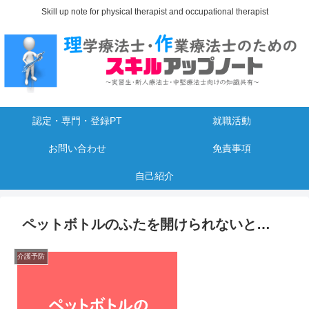
Skill up note for physical therapist and occupational therapist
認定・専門・登録PT
就職活動
お問い合わせ
免責事項
自己紹介
ペットボトルのふたを開けられないと…
介護予防