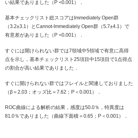
い結果でありました（P <0.001）．
基本チェックリスト総スコアはImmediately Open群
（3.2±3.1）とCannot-Immediately Open群（5.7±4.1）で
有意差がありました（P <0.001）．
すぐには開けられない群では7領域中5領域で有意に高得
点を示し，基本チェックリスト25項目中15項目で1点得点
の割合が高い結果でありました．
すぐに開けられない群ではフレイルと関連しておりました
（β＝2.03；オッズ比＝7.62；P＜0.001）．
ROC曲線による解析の結果，感度は50.0％，特異度は
81.0％でありました（曲線下面積＝0.65；P＜0.001）．