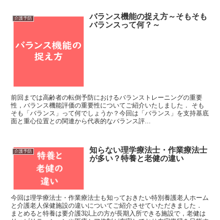
バランス機能の捉え方～そもそも
介護予防
バランスって何？～
前回までは高齢者の転倒予防におけるバランストレーニングの重要
性，バランス機能評価の重要性についてご紹介いたしました． そも
そも「バランス」って何でしょうか？今回は「バランス」を支持基底
面と重心位置との関連から代表的なバランス評...
知らない理学療法士・作業療法士
介護予防
が多い？特養と老健の違い
今回は理学療法士・作業療法士も知っておきたい特別養護老人ホーム
と介護老人保健施設の違いについてご紹介させていただきました．
まとめると特養は要介護3以上の方が長期入所できる施設で，老健は