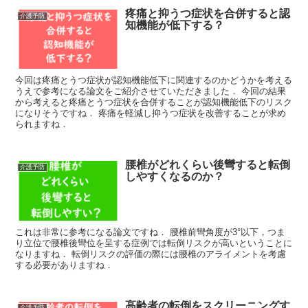
疼痛と抑うつ症状を合併すると認
介護予防
知機能が低下する？
今回は疼痛とうつ症状が認知機能低下に関連するのかどうかを考える
うえで参考になる論文をご紹介させていただきました． 今回の結果
から考えると疼痛とうつ症状を合併することが認知機能低下のリスク
になりそうですね． 疼痛を軽減し抑うつ症状を改善することが求め
られますね．
腰椎がどれくらい後彎すると転倒
介護予防
しやすくなるのか？
これは非常に参考になる論文ですね． 腰椎前彎角度が3°以下，つま
り立位で腰椎後彎位を呈する症例では転倒リスクが高いということに
なりますね． 転倒リスクの評価の際には腰椎のアライメントを考慮
する必要がありますね．
高齢者の転倒をスクリーニングす
介護予防