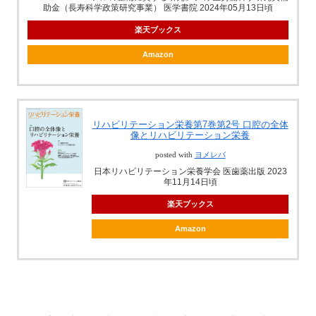
助金（長寿科学政策研究事業） 医学書院 2024年05月13日頃
楽天ブックス
Amazon
リハビリテーション栄養第7巻第2号 口腔の全体
像とリハビリテーション栄養
posted with
ヨメレバ
日本リハビリテーション栄養学会 医歯薬出版 2023
年11月14日頃
楽天ブックス
Amazon