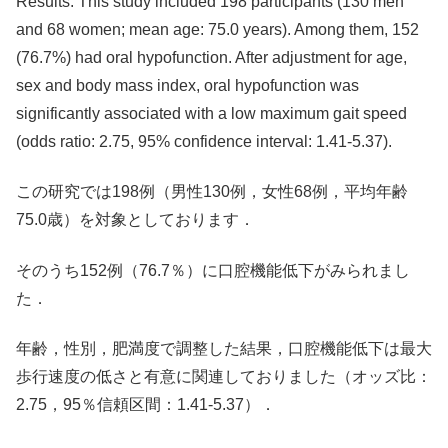
Results: This study included 198 participants (130 men
and 68 women; mean age: 75.0 years). Among them, 152
(76.7%) had oral hypofunction. After adjustment for age,
sex and body mass index, oral hypofunction was
significantly associated with a low maximum gait speed
(odds ratio: 2.75, 95% confidence interval: 1.41-5.37).
この研究では198例（男性130例，女性68例，平均年齢
75.0歳）を対象としております．
そのうち152例（76.7％）に口腔機能低下がみられまし
た．
年齢，性別，肥満度で調整した結果，口腔機能低下は最大
歩行速度の低さと有意に関連しておりました（オッズ比：
2.75，95％信頼区間：1.41-5.37）．