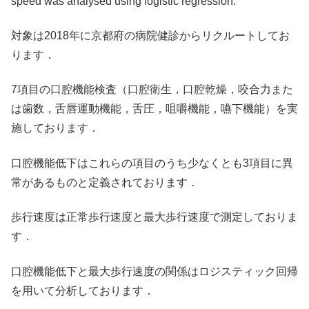
speed was analysed using logistic regression.
対象は2018年に京都府の病院健診からリクルートしてお
ります．
7項目の口腔機能検査（口腔衛生，口腔乾燥，咬合力また
は歯数，舌唇運動機能，舌圧，咀嚼機能，嚥下機能）を実
施しております．
口腔機能低下はこれらの項目のうち少なくとも3項目に異
常があるものと定義されております．
歩行速度は正常歩行速度と最大歩行速度で測定しておりま
す．
口腔機能低下と最大歩行速度の関係はロジスティック回帰
を用いて分析しております．