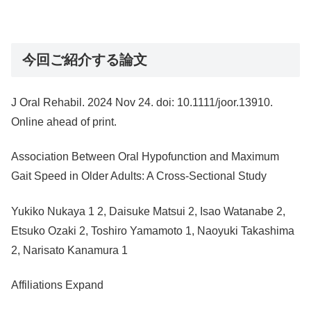
今回ご紹介する論文
J Oral Rehabil. 2024 Nov 24. doi: 10.1111/joor.13910.
Online ahead of print.
Association Between Oral Hypofunction and Maximum
Gait Speed in Older Adults: A Cross-Sectional Study
Yukiko Nukaya 1 2, Daisuke Matsui 2, Isao Watanabe 2,
Etsuko Ozaki 2, Toshiro Yamamoto 1, Naoyuki Takashima
2, Narisato Kanamura 1
Affiliations Expand