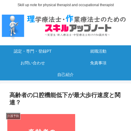
Skill up note for physical therapist and occupational therapist
認定・専門・登録PT
就職活動
お問い合わせ
免責事項
自己紹介
高齢者の口腔機能低下が最大歩行速度と関
連？
介護予防