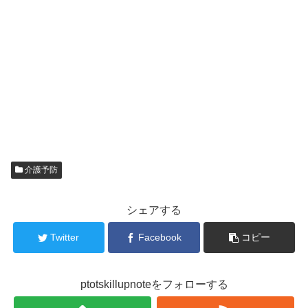
介護予防
シェアする
Twitter
Facebook
コピー
ptotskillupnoteをフォローする