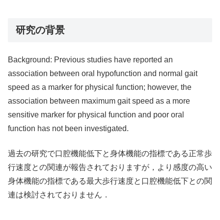
研究の背景
Background: Previous studies have reported an
association between oral hypofunction and normal gait
speed as a marker for physical function; however, the
association between maximum gait speed as a more
sensitive marker for physical function and poor oral
function has not been investigated.
過去の研究で口腔機能低下と身体機能の指標である正常歩
行速度との関連が報告されておりますが，より感度の高い
身体機能の指標である最大歩行速度と口腔機能低下との関
連は検討されておりません．