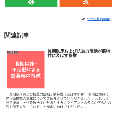
ptotskillupnote
関連記事
長期臥床および抗重力活動が筋特
介護予防
性に及ぼす影響
長期臥床および抗重力活動が筋特性に及ぼす影響 前回は加齢に
伴う筋機能の変化についてご紹介させていただきました． われわれ
理学療法士・作業療法士が対象とするクライアントの多くが何らかの
筋力低下を呈していることが多いわけですが，筋力...