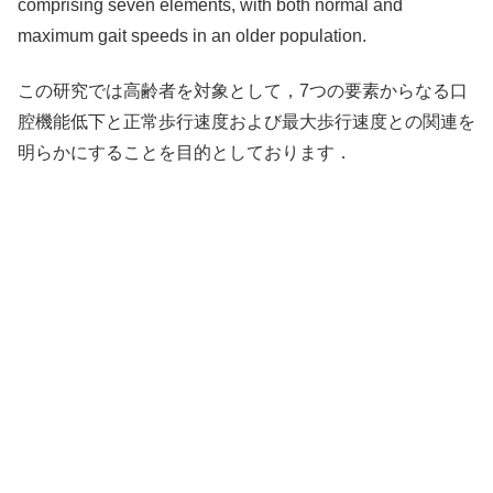
comprising seven elements, with both normal and
maximum gait speeds in an older population.
この研究では高齢者を対象として，7つの要素からなる口
腔機能低下と正常歩行速度および最大歩行速度との関連を
明らかにすることを目的としております．