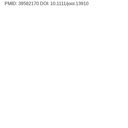
PMID: 39582170 DOI: 10.1111/joor.13910