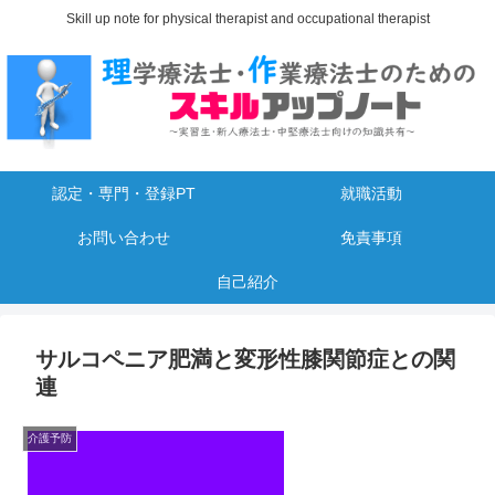
Skill up note for physical therapist and occupational therapist
認定・専門・登録PT
就職活動
お問い合わせ
免責事項
自己紹介
サルコペニア肥満と変形性膝関節症との関
連
介護予防