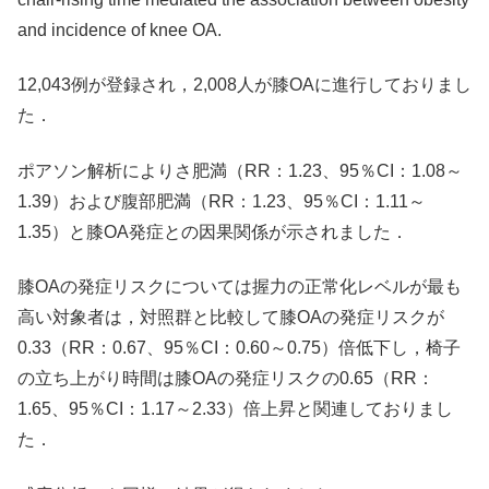
and incidence of knee OA.
12,043例が登録され，2,008人が膝OAに進行しておりまし
た．
ポアソン解析によりさ肥満（RR：1.23、95％CI：1.08～
1.39）および腹部肥満（RR：1.23、95％CI：1.11～
1.35）と膝OA発症との因果関係が示されました．
膝OAの発症リスクについては握力の正常化レベルが最も
高い対象者は，対照群と比較して膝OAの発症リスクが
0.33（RR：0.67、95％CI：0.60～0.75）倍低下し，椅子
の立ち上がり時間は膝OAの発症リスクの0.65（RR：
1.65、95％CI：1.17～2.33）倍上昇と関連しておりまし
た．