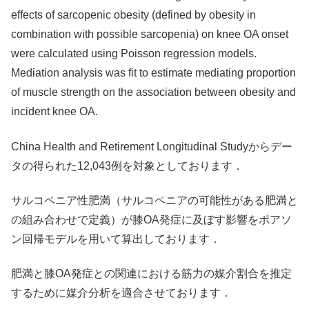
effects of sarcopenic obesity (defined by obesity in
combination with possible sarcopenia) on knee OA onset
were calculated using Poisson regression models.
Mediation analysis was fit to estimate mediating proportion
of muscle strength on the association between obesity and
incident knee OA.
China Health and Retirement Longitudinal Studyからデー
タの得られた12,043例を対象としております．
サルコペニア性肥満（サルコペニアの可能性がある肥満と
の組み合わせで定義）が膝OA発症に及ぼす影響をポアソ
ン回帰モデルを用いて算出しております．
肥満と膝OA発症との関連における筋力の媒介割合を推定
するために媒介分析を適合させております．