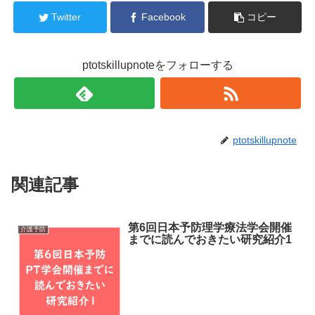
Twitter
Facebook
コピー
ptotskillupnoteをフォローする
ptotskillupnote
関連記事
第6回日本予防理学療法学会開催
介護予防
までに読んでおきたい研究紹介1