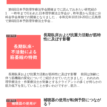
第6回日本予防理学療法学会開催までに読んでおきたい研究紹介
1 一昨年まで行われた日本理学療法士学会が，昨年度から完全に分
科会学会単独での開催となりました． 令和元年10月19-20日に広島県
で第6回日本予防理学療法士学会...
長期臥床および抗重力活動が筋特
介護予防
性に及ぼす影響
長期臥床および抗重力活動が筋特性に及ぼす影響 前回は加齢に
伴う筋機能の変化についてご紹介させていただきました． われわれ
理学療法士・作業療法士が対象とするクライアントの多くが何らかの
筋力低下を呈していることが多いわけですが，筋力...
補聴器の使用が転倒予防につなが
介護予防
る？