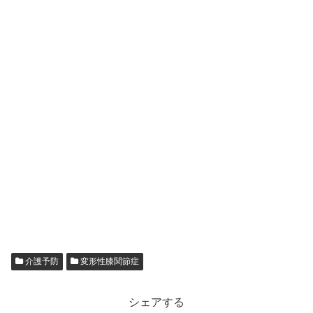
介護予防
変形性膝関節症
シェアする