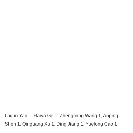
Laijun Yan 1, Haiya Ge 1, Zhengming Wang 1, Anping
Shen 1, Qinguang Xu 1, Ding Jiang 1, Yuelong Cao 1