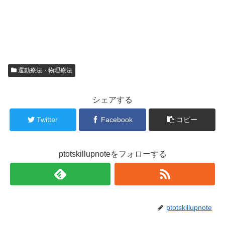
運動療法・物理療法
シェアする
Twitter
Facebook
コピー
ptotskillupnoteをフォローする
ptotskillupnote