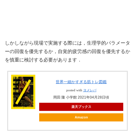
しかしながら現場で実施する際には，生理学的パラメータ
ーの回復を優先するか，自覚的疲労感の回復を優先するか
を慎重に検討する必要があります．
世界一細かすぎる筋トレ図鑑
posted with
ヨメレバ
岡田 隆 小学館 2021年04月28日頃
楽天ブックス
Amazon