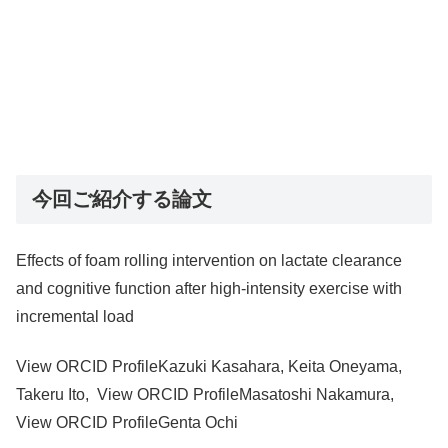
今回ご紹介する論文
Effects of foam rolling intervention on lactate clearance
and cognitive function after high-intensity exercise with
incremental load
View ORCID ProfileKazuki Kasahara, Keita Oneyama,
Takeru Ito, View ORCID ProfileMasatoshi Nakamura,
View ORCID ProfileGenta Ochi