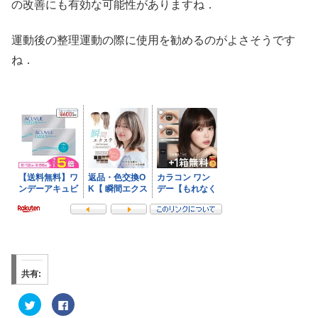
の改善にも有効な可能性がありますね．
運動後の整理運動の際に使用を勧めるのがよさそうです
ね．
共有:
ク
F
リ
a