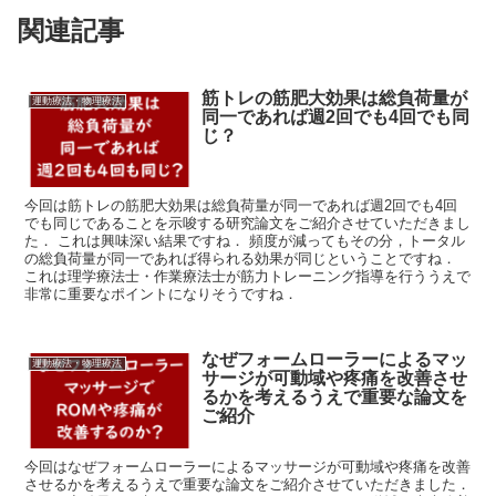
関連記事
筋トレの筋肥大効果は総負荷量が
運動療法・物理療法
同一であれば週2回でも4回でも同
じ？
今回は筋トレの筋肥大効果は総負荷量が同一であれば週2回でも4回
でも同じであることを示唆する研究論文をご紹介させていただきまし
た． これは興味深い結果ですね． 頻度が減ってもその分，トータル
の総負荷量が同一であれば得られる効果が同じということですね．
これは理学療法士・作業療法士が筋力トレーニング指導を行ううえで
非常に重要なポイントになりそうですね．
なぜフォームローラーによるマッ
運動療法・物理療法
サージが可動域や疼痛を改善させ
るかを考えるうえで重要な論文を
ご紹介
今回はなぜフォームローラーによるマッサージが可動域や疼痛を改善
させるかを考えるうえで重要な論文をご紹介させていただきました．