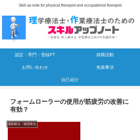
Skill up note for physical therapist and occupational therapist
認定・専門・登録PT
就職活動
お問い合わせ
免責事項
自己紹介
フォームローラーの使用が筋疲労の改善に
有効？
運動療法・物理療法