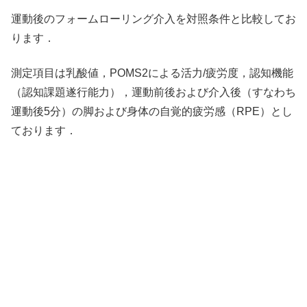
運動後のフォームローリング介入を対照条件と比較してお
ります．
測定項目は乳酸値，POMS2による活力/疲労度，認知機能
（認知課題遂行能力），運動前後および介入後（すなわち
運動後5分）の脚および身体の自覚的疲労感（RPE）とし
ております．