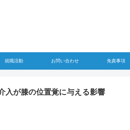
就職活動
お問い合わせ
免責事項
介入が膝の位置覚に与える影響