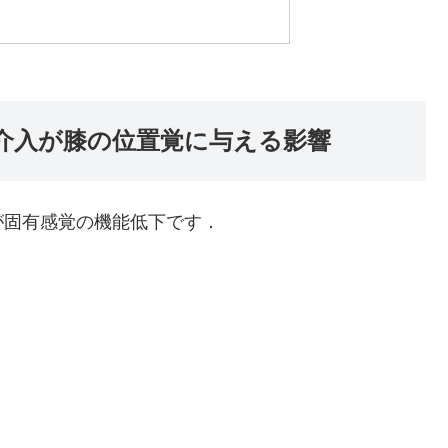
介入が膝の位置覚に与える影響
が固有感覚の機能低下です．