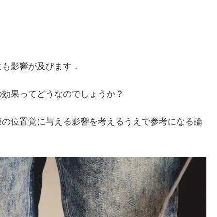
にも影響が及びます．
の効果ってどうなのでしょうか？
膝の位置覚に与える影響を考えるうえで参考になる論