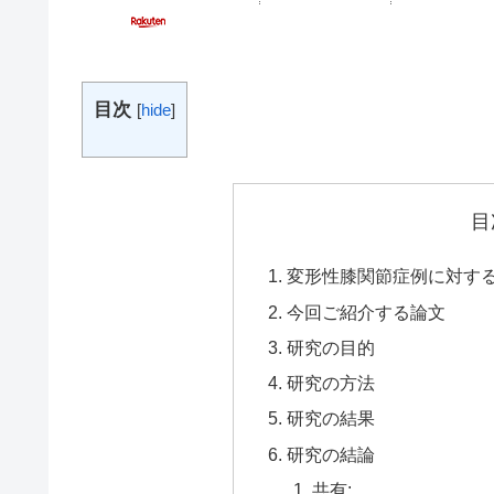
目次
[
hide
]
目
変形性膝関節症例に対す
今回ご紹介する論文
研究の目的
研究の方法
研究の結果
研究の結論
共有: