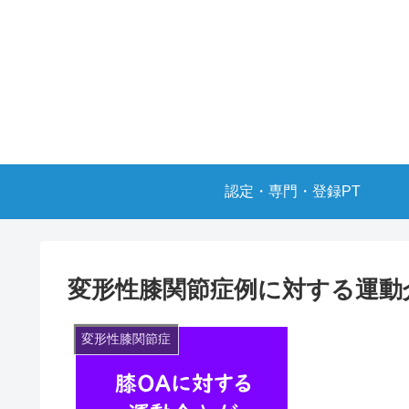
認定・専門・登録PT
変形性膝関節症例に対する運動
変形性膝関節症