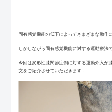
固有感覚機能の低下によってさまざまな動作
しかしながら固有感覚機能に対する運動療法
今回は変形性膝関節症例に対する運動介入が
文をご紹介させていただきます．