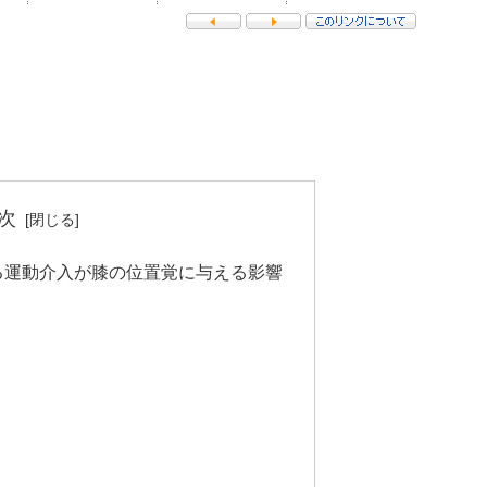
次
る運動介入が膝の位置覚に与える影響