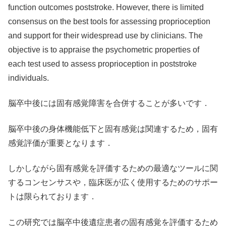
function outcomes poststroke. However, there is limited
consensus on the best tools for assessing proprioception
and support for their widespread use by clinicians. The
objective is to appraise the psychometric properties of
each test used to assess proprioception in poststroke
individuals.
脳卒中後には固有感覚障害を合併することが多いです．
脳卒中後の身体機能低下と固有感覚は関連するため，固有
感覚評価が重要となります．
しかしながら固有感覚を評価するための最適なツールに関
するコンセンサスや，臨床医が広く使用するためのサポー
トは限られております．
この研究では脳卒中後遺症患者の固有感覚を評価するため