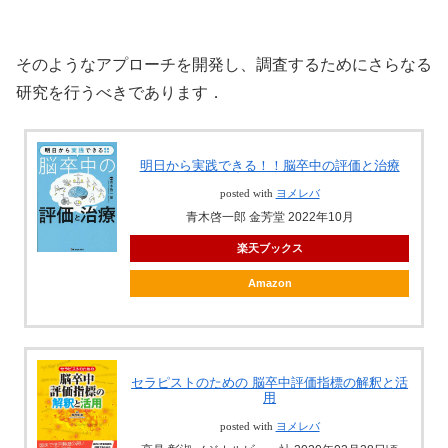
そのようなアプローチを開発し、調査するためにさらなる
研究を行うべきであります．
明日から実践できる！！脳卒中の評価と治療
posted with
ヨメレバ
青木啓一郎 金芳堂 2022年10月
楽天ブックス
Amazon
セラピストのための 脳卒中評価指標の解釈と活
用
posted with
ヨメレバ