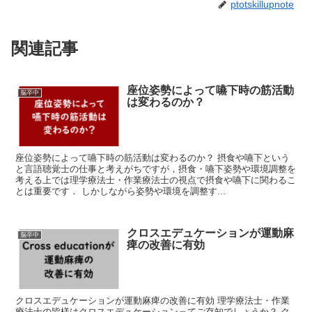
ptotskillupnote
関連記事
座位姿勢によって嚥下時の筋活動
脳卒中
は変わるのか？
座位姿勢によって嚥下時の筋活動は変わるのか？ 摂食や嚥下という
と言語聴覚士の仕事と考えがちですが，摂食・嚥下姿勢や環境調整を
考える上では理学療法士・作業療法士の視点で摂食や嚥下に関わるこ
とは重要です． しかしながら姿勢や環境を調整す...
クロスエデュケーションが運動麻
脳卒中
痺の改善に有効
クロスエデュケーションが運動麻痺の改善に有効 理学療法士・作業
療法士の皆様はクロスエデュケーションってご存知でしょうか？ ク