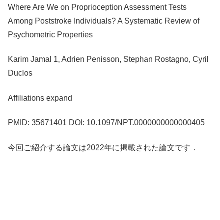
Where Are We on Proprioception Assessment Tests
Among Poststroke Individuals? A Systematic Review of
Psychometric Properties
Karim Jamal 1, Adrien Penisson, Stephan Rostagno, Cyril
Duclos
Affiliations expand
PMID: 35671401 DOI: 10.1097/NPT.0000000000000405
今回ご紹介する論文は2022年に掲載された論文です．