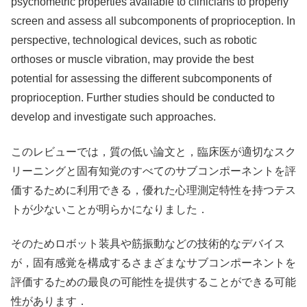
psychometric properties available to clinicians to properly
screen and assess all subcomponents of proprioception. In
perspective, technological devices, such as robotic
orthoses or muscle vibration, may provide the best
potential for assessing the different subcomponents of
proprioception. Further studies should be conducted to
develop and investigate such approaches.
このレビューでは，質の低い論文と，臨床医が適切なスク
リーニングと固有知覚のすべてのサブコンポーネントを評
価するために利用できる，優れた心理測定特性を持つテス
トが少ないことが明らかになりました．
そのためロボット装具や筋振動などの技術的なデバイス
が，固有感覚を構成するさまざまなサブコンポーネントを
評価するための最良の可能性を提供することができる可能
性があります．