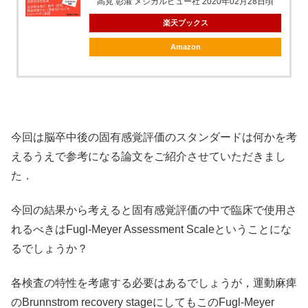
高見 彰淑 メジカルビュー社 2020年02月28日頃
楽天ブックス
Amazon
今回は脳卒中後の固有感覚評価のスタンダードは何かを考
えるうえで参考になる論文をご紹介させていただきまし
た．
今回の結果から考えると固有感覚評価の中で臨床で使用さ
れるべきはFugl-Meyer Assessment Scaleということにな
るでしょうか？
各検査の特性を考慮する必要はあるでしょうが，運動麻痺
のBrunnstrom recovery stageにしてもこのFugl-Meyer