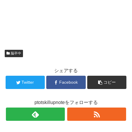
脳卒中
シェアする
Twitter
Facebook
コピー
ptotskillupnoteをフォローする