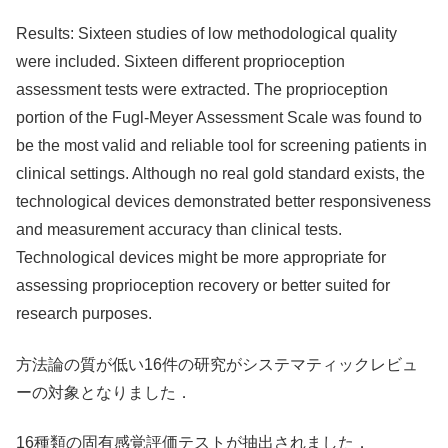
Results: Sixteen studies of low methodological quality
were included. Sixteen different proprioception
assessment tests were extracted. The proprioception
portion of the Fugl-Meyer Assessment Scale was found to
be the most valid and reliable tool for screening patients in
clinical settings. Although no real gold standard exists, the
technological devices demonstrated better responsiveness
and measurement accuracy than clinical tests.
Technological devices might be more appropriate for
assessing proprioception recovery or better suited for
research purposes.
方法論の質が低い16件の研究がシステマティックレビュ
ーの対象となりました．
16種類の固有感覚評価テストが抽出されました．