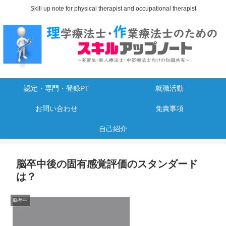
Skill up note for physical therapist and occupational therapist
認定・専門・登録PT
就職活動
お問い合わせ
免責事項
自己紹介
脳卒中後の固有感覚評価のスタンダード
は？
脳卒中