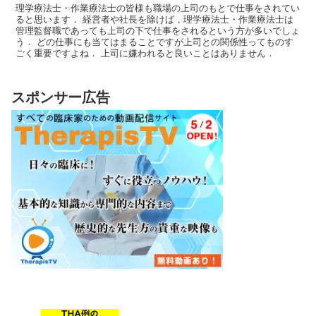
理学療法士・作業療法士の皆様も職場の上司のもとで仕事をされてい
ると思います． 経営者や社長を除けば，理学療法士・作業療法士は
管理監督職であっても上司の下で仕事をされるという方が多いでしょ
う． どの仕事にも当てはまることですが上司との関係性ってものす
ごく重要ですよね． 上司に嫌われると良いことはありません．
スポンサー広告