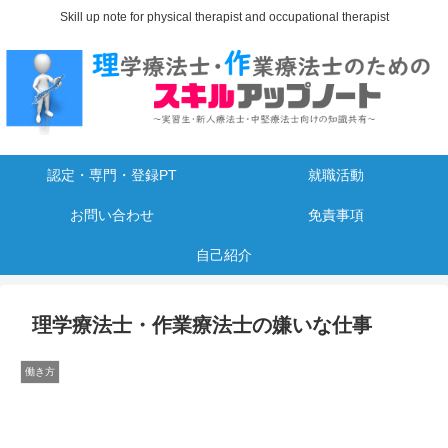
Skill up note for physical therapist and occupational therapist
認定・専門・登録PT
就職活動
お問い合わせ
免責事項
自己紹介
理学療法士・作業療法士の嫌いな仕事
働き方