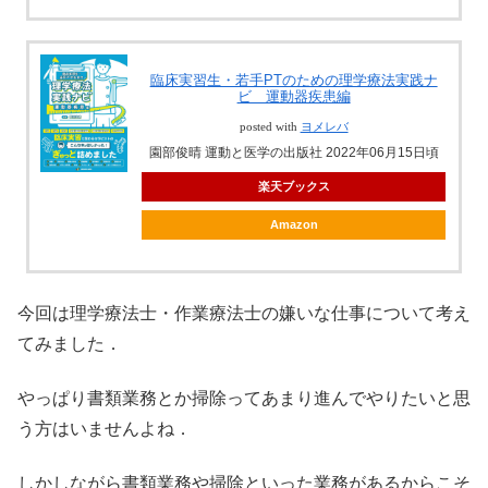
臨床実習生・若手PTのための理学療法実践ナ
ビ 運動器疾患編
posted with
ヨメレバ
園部俊晴 運動と医学の出版社 2022年06月15日頃
楽天ブックス
Amazon
今回は理学療法士・作業療法士の嫌いな仕事について考え
てみました．
やっぱり書類業務とか掃除ってあまり進んでやりたいと思
う方はいませんよね．
しかしながら書類業務や掃除といった業務があるからこそ