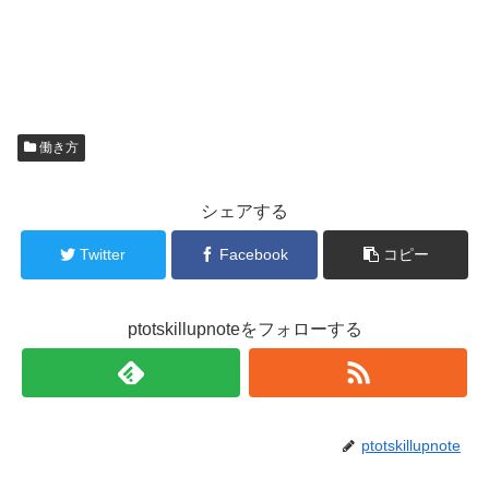
働き方
シェアする
Twitter
Facebook
コピー
ptotskillupnoteをフォローする
ptotskillupnote