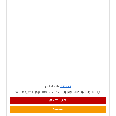
posted with
ヨメレバ
吉田直紀/中川将吾 学研メディカル秀潤社 2021年06月30日頃
楽天ブックス
Amazon