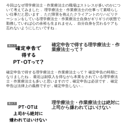
今回はなぜ理学療法士・作業療法士の職場はストレスが多いのかにつ
いて考えてみました． 理学療法士・作業療法士の仕事って素晴らし
い仕事だと思います． ただ障害を抱えたクライアントのリハビリテ
ーションをしている理学療法士・作業療法士自身がギリギリの状態で
勤務していれば心の余裕も生まれません． 自分自身を労わるケアも
忘れないようにしたいですね．
確定申告で得する理学療法士・作
働き方
業療法士って？
確定申告で得する理学療法士・作業療法士って？ 確定申告の時期に
なりましたね． 最近は副収入を得ながら本業をされている理学療法
士・作業療法士も多いと思いますので，確定申告は必須です． 確定
申告は法律上の義務ですが，確定申告しない...
理学療法士・作業療法士は絶対に
働き方
上司から嫌われてはいけない