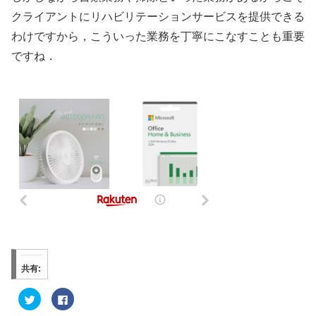
クライアントにリハビリテーションサービスを提供できる
わけですから，こういった業務を丁寧にこなすことも重要
ですね．
共有:
ク
F
リ
a
ッ
c