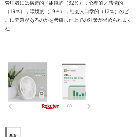
管理者には構造的／組織的（32％），心理的／感情的
（19％），環境的（19％），社会人口学的（13％）のど
こに問題があるのかを考慮した上での対策が求められます
ね．
共有: