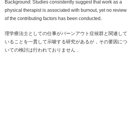
Background: Studies consistently suggest that work as a
physical therapist is associated with burnout, yet no review
of the contributing factors has been conducted.
理学療法士としての仕事がバーンアウト症候群と関連して
いることを一貫して示唆する研究があるが，その要因につ
いての検討は行われておりません．