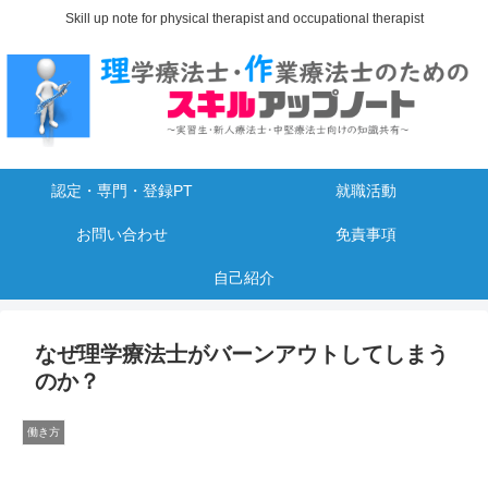
Skill up note for physical therapist and occupational therapist
認定・専門・登録PT
就職活動
お問い合わせ
免責事項
自己紹介
なぜ理学療法士がバーンアウトしてしまう
のか？
働き方