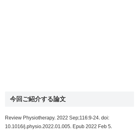
今回ご紹介する論文
Review Physiotherapy. 2022 Sep;116:9-24. doi:
10.1016/j.physio.2022.01.005. Epub 2022 Feb 5.