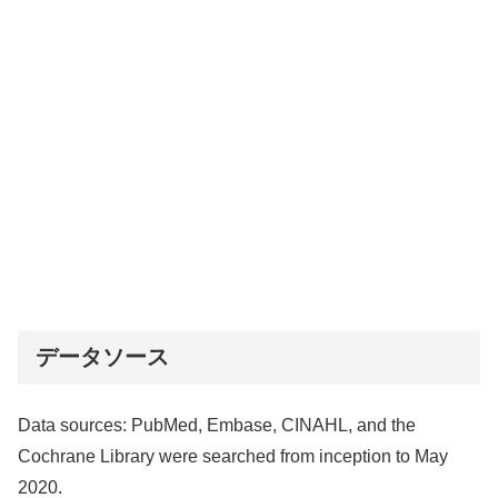
データソース
Data sources: PubMed, Embase, CINAHL, and the
Cochrane Library were searched from inception to May
2020.