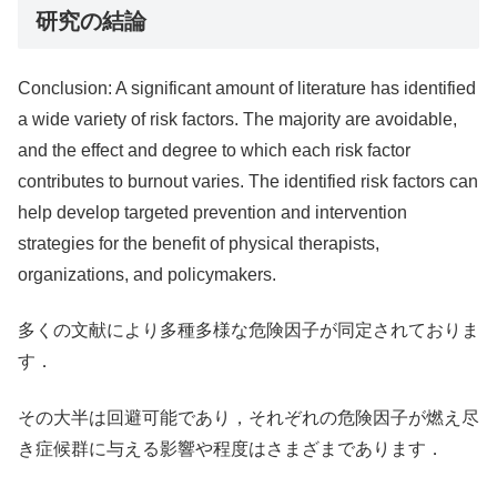
研究の結論
Conclusion: A significant amount of literature has identified
a wide variety of risk factors. The majority are avoidable,
and the effect and degree to which each risk factor
contributes to burnout varies. The identified risk factors can
help develop targeted prevention and intervention
strategies for the benefit of physical therapists,
organizations, and policymakers.
多くの文献により多種多様な危険因子が同定されておりま
す．
その大半は回避可能であり，それぞれの危険因子が燃え尽
き症候群に与える影響や程度はさまざまであります．