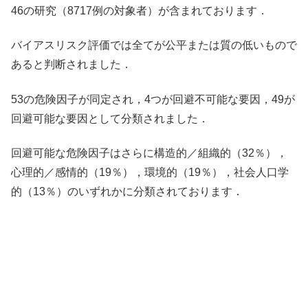
46の研究（8717例の対象者）が含まれております．
バイアスリスク評価では全てが公平または質の低いもので
あると判断されました．
53の危険因子が同定され，4つが回避不可能な要因，49が
回避可能な要因として分類されました．
回避可能な危険因子はさらに構造的／組織的（32％），
心理的／感情的（19％），環境的（19％），社会人口学
的（13％）のいずれかに分類されております．