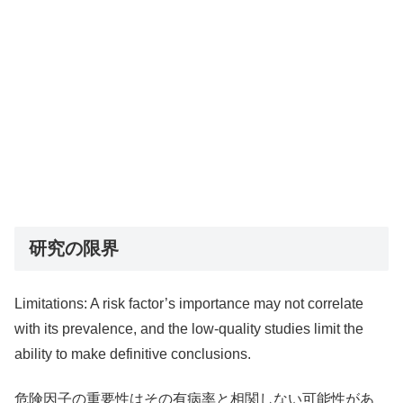
研究の限界
Limitations: A risk factor’s importance may not correlate
with its prevalence, and the low-quality studies limit the
ability to make definitive conclusions.
危険因子の重要性はその有病率と相関しない可能性があ