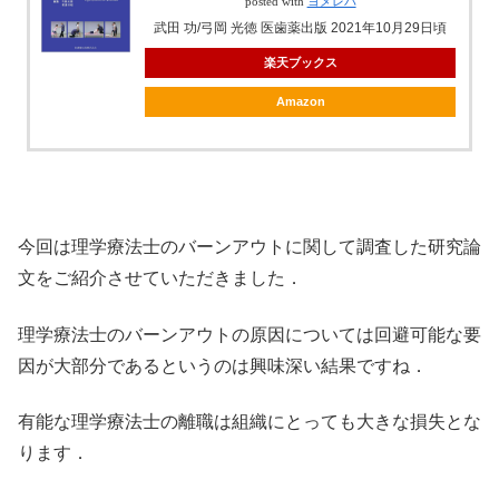
posted with
ヨメレバ
武田 功/弓岡 光徳 医歯薬出版 2021年10月29日頃
楽天ブックス
Amazon
今回は理学療法士のバーンアウトに関して調査した研究論
文をご紹介させていただきました．
理学療法士のバーンアウトの原因については回避可能な要
因が大部分であるというのは興味深い結果ですね．
有能な理学療法士の離職は組織にとっても大きな損失とな
ります．