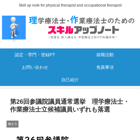
Skill up note for physical therapist and occupational therapist
認定・専門・登録PT
就職活動
お問い合わせ
免責事項
自己紹介
第26回参議院議員通常選挙 理学療法士・
作業療法士立候補議員いずれも落選
働き方