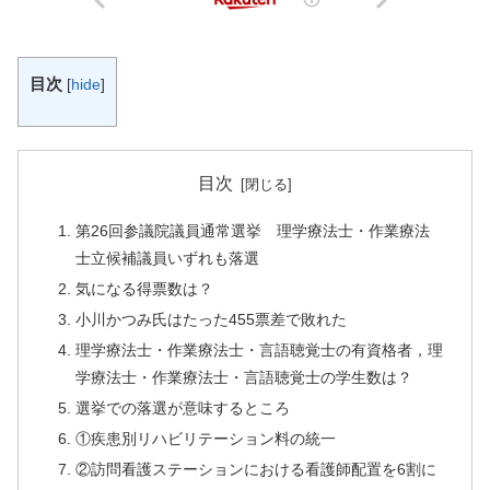
目次
[
hide
]
目次
第26回参議院議員通常選挙 理学療法士・作業療法
士立候補議員いずれも落選
気になる得票数は？
小川かつみ氏はたった455票差で敗れた
理学療法士・作業療法士・言語聴覚士の有資格者，理
学療法士・作業療法士・言語聴覚士の学生数は？
選挙での落選が意味するところ
①疾患別リハビリテーション料の統一
②訪問看護ステーションにおける看護師配置を6割に