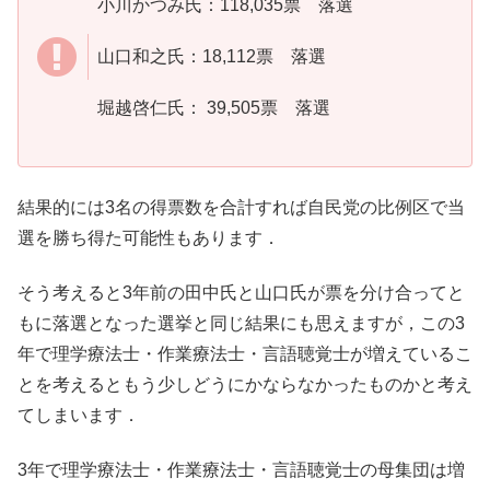
小川かつみ氏：118,035票 落選
山口和之氏：18,112票 落選
堀越啓仁氏： 39,505票 落選
結果的には3名の得票数を合計すれば自民党の比例区で当
選を勝ち得た可能性もあります．
そう考えると3年前の田中氏と山口氏が票を分け合ってと
もに落選となった選挙と同じ結果にも思えますが，この3
年で理学療法士・作業療法士・言語聴覚士が増えているこ
とを考えるともう少しどうにかならなかったものかと考え
てしまいます．
3年で理学療法士・作業療法士・言語聴覚士の母集団は増