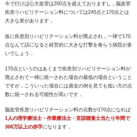
今で行けば心大血管は200点を超えておりますし，脳血管
疾患リハビリテーション料については245点と170点とは
大きな差があります．
仮に疾患別リハビリテーション料が廃止され，一律で170
点なんて話になると経営的に大きな打撃を食らう病院が多
いでしょう．
170点というのはあくまで疾患別リハビリテーション料が
廃止されて一律に統一された場合の最低の場合ということ
ですが，こういった場合には過去の例を見ても低い方の点
数に統一される可能性が高いです．
脳血管疾患リハビリテーション料の点数が170点になれば
1人の理学療法士・作業療法士・言語聴覚士当たり年間で
300万以上の赤字
になります．