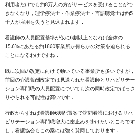
利用者だけでも約8万人の方がサービスを受けることがで
きなくなり，理学療法士・作業療法士・言語聴覚士は約5
千人が雇用を失うと見込まれます．
看護師の人員配置基準が仮に6割以上となれば全体の
15.6%にあたる約1860事業所が何らかの対策を迫られる
ことになるわけですね．
既に次回の改定に向けて動いている事業所も多いですが，
前回の介護報酬改定では見送られた看護師とリハビリテー
ション専門職の人員配置についても次の同時改定でばっさ
りやられる可能性は高いです．
行政からずれば看護師6割配置案で訪問看護におけるリハ
ビリテーション専門職増大に歯止めを掛けたいところです
し，看護協会もこの案には強く賛同しております．