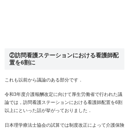
②訪問看護ステーションにおける看護師配
置を6割に
これも以前から議論のある部分です．
令和3年度介護報酬改定に向けて厚生労働省で行われた議
論では，訪問看護ステーションにおける看護師配置を6割
以上にといった話が挙がっておりました．
日本理学療法士協会の試算では制度改正によって介護保険