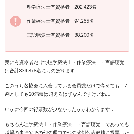
理学療法士有資格者：202,423名
作業療法士有資格者：94,255名
言語聴覚士有資格者：38,200名
実に有資格者だけで理学療法士・作業療法士・言語聴覚士
は合計334,878名にものぼります．
このうち各協会に入会している会員数だけで考えても，7
割としても20満票は超えるはずなんですけどね…
いかに今回の得票数が少なかったかがわかります．
もちろん理学療法士・作業療法士・言語聴覚士であっても
職場の事情やその他の理由で他の比例代表候補に投票した