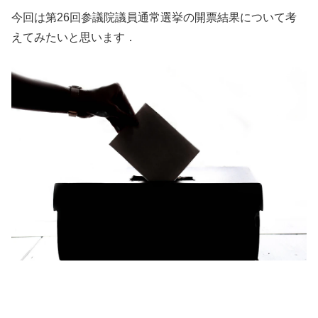
今回は第26回参議院議員通常選挙の開票結果について考
えてみたいと思います．