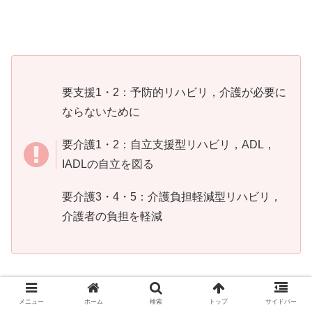
要支援1・2：予防的リハビリ，介護が必要に
ならないために
要介護1・2：自立支援型リハビリ，ADL，
IADLの自立を図る
要介護3・4・5：介護負担軽減型リハビリ，
介護者の負担を軽減
メニュー
ホーム
検索
トップ
サイドバー