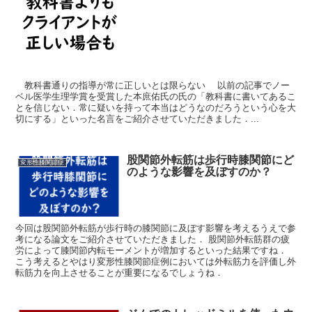
教科書通りの指導が常に正しいとは限らない 以前の記事でノー
ベル医学生理学賞を受賞した本庶佑氏の氏の「教科書に書いてあるこ
とを信じない．常に疑いを持って本当はどうなのだろうという心を大
切にする」といった名言をご紹介させていただきました．...
股関節外転筋は歩行時膝関節にど
変形性膝関節症
のような影響を及ぼすのか？
今回は股関節外転筋が歩行時の膝関節に及ぼす影響を考えるうえで参
考になる論文をご紹介させていただきました． 股関節外転筋群の疲
労によって膝関節内転モーメントが増加するといった結果ですね．
こう考えるとやはり変形性膝関節症例においては外転筋力を評価し外
転筋力を向上させることが重要になるでしょうね．