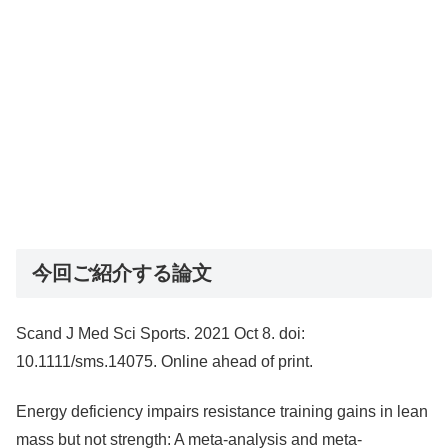
今回ご紹介する論文
Scand J Med Sci Sports. 2021 Oct 8. doi:
10.1111/sms.14075. Online ahead of print.
Energy deficiency impairs resistance training gains in lean
mass but not strength: A meta-analysis and meta-