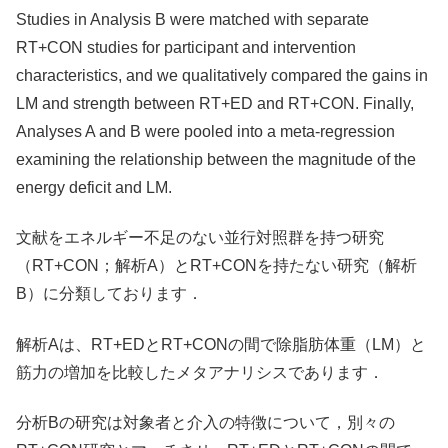
Studies in Analysis B were matched with separate
RT+CON studies for participant and intervention
characteristics, and we qualitatively compared the gains in
LM and strength between RT+ED and RT+CON. Finally,
Analyses A and B were pooled into a meta-regression
examining the relationship between the magnitude of the
energy deficit and LM.
文献をエネルギー不足のない並行対照群を持つ研究
（RT+CON；解析A）とRT+CONを持たない研究（解析
B）に分類しております．
解析Aは、RT+EDとRT+CONの間で除脂肪体重（LM）と
筋力の増加を比較したメタアナリシスであります．
分析Bの研究は対象者と介入の特徴について，別々の