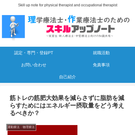
Skill up note for physical therapist and occupational therapist
認定・専門・登録PT
就職活動
お問い合わせ
免責事項
自己紹介
筋トレの筋肥大効果を減らさずに脂肪を減
らすためにはエネルギー摂取量をどう考え
るべきか？
運動療法・物理療法