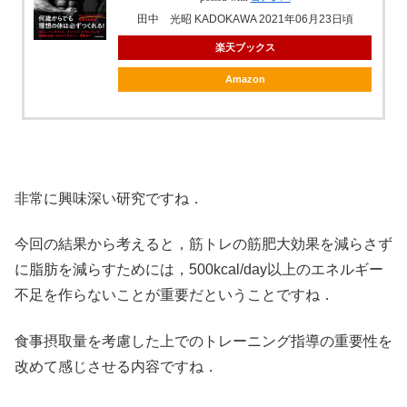
田中 光昭 KADOKAWA 2021年06月23日頃
楽天ブックス
Amazon
非常に興味深い研究ですね．
今回の結果から考えると，筋トレの筋肥大効果を減らさず
に脂肪を減らすためには，500kcal/day以上のエネルギー
不足を作らないことが重要だということですね．
食事摂取量を考慮した上でのトレーニング指導の重要性を
改めて感じさせる内容ですね．