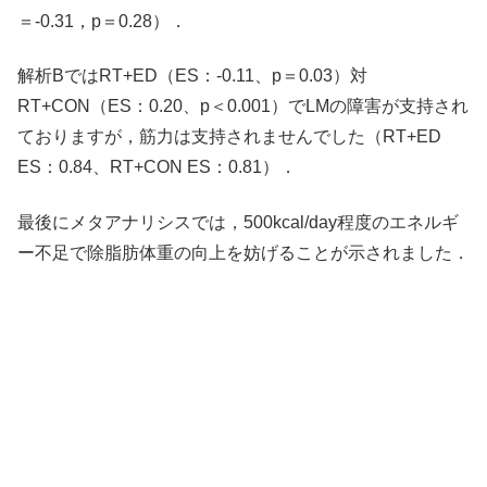
＝-0.31，p＝0.28）．
解析BではRT+ED（ES：-0.11、p＝0.03）対
RT+CON（ES：0.20、p＜0.001）でLMの障害が支持され
ておりますが，筋力は支持されませんでした（RT+ED
ES：0.84、RT+CON ES：0.81）．
最後にメタアナリシスでは，500kcal/day程度のエネルギ
ー不足で除脂肪体重の向上を妨げることが示されました．