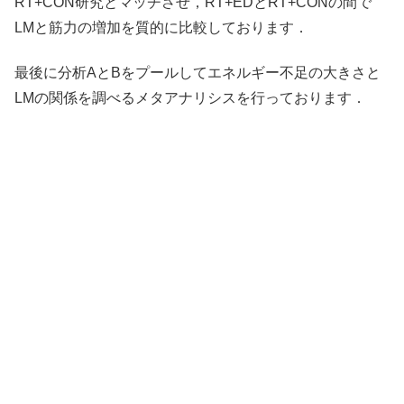
RT+CON研究とマッチさせ，RT+EDとRT+CONの間で
LMと筋力の増加を質的に比較しております．
最後に分析AとBをプールしてエネルギー不足の大きさと
LMの関係を調べるメタアナリシスを行っております．