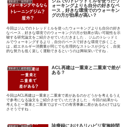
ジムでのトレッドミルを使ったウ
運動療法・物理療法
ォーキングよりも自分の好きなペ
ース，好きな環境でのウォーキン
グの方が効果が高い？
今回はジムでのトレッドミルを使ったウォーキングよりも自分の好き
なペース，好きな環境でのウォーキングの方が効果が高い可能性を示
唆する研究論文をご紹介させていただきました． ジムのトレッドミ
ルでウォーキングするより，自分のペースで好きな環境で歩くこと
は，総エネルギー消費量が同じでも生理的なストレスが少なく，自覚
的な努力も低く楽しく運動できるというのは興味深いですね．
ACL再建は一重束と二重束で差が
運動療法・物理療法
ある？
今回はACL再建は一重束と二重束で差があるのかどうかを考えるうえ
で参考になる論文をご紹介させていただきました． 今回の結果から
考えると一重束と二重束ではすべての有害事象に差があるわけではな
さそうですね．
診療録におけるリハビリ実施時間
運動療法・物理療法