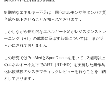
deficit (RT+ED) for ≥3 weeks.
短期的なエネルギー不足は，同化ホルモンや筋タンパク質
合成を低下させることが知られております．
しかしながら長期的なエネルギー不足がレジスタンストレ
ーニング（RT）の成果に及ぼす影響については，まだ明
らかにされておりません．
この研究ではPubMedとSportDiscusを用いて，3週間以上
のエネルギー不足下でのRT（RT+ED）を実施した無作為
化比較試験のシステマティックレビューを行うことを目的
としております．