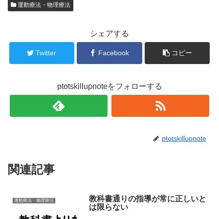
運動療法・物理療法
シェアする
Twitter
Facebook
コピー
ptotskillupnoteをフォローする
ptotskillupnote
関連記事
教科書通りの指導が常に正しいと
運動療法・物理療法
は限らない