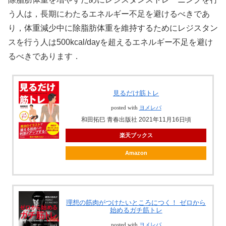
う人は，長期にわたるエネルギー不足を避けるべきであ
り，体重減少中に除脂肪体重を維持するためにレジスタン
スを行う人は500kcal/dayを超えるエネルギー不足を避け
るべきであります．
見るだけ筋トレ
posted with
ヨメレバ
和田拓巳 青春出版社 2021年11月16日頃
楽天ブックス
Amazon
理想の筋肉がつけたいところにつく！ ゼロから
始めるガチ筋トレ
posted with
ヨメレバ