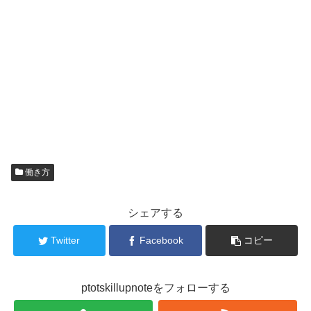
働き方
シェアする
Twitter
Facebook
コピー
ptotskillupnoteをフォローする