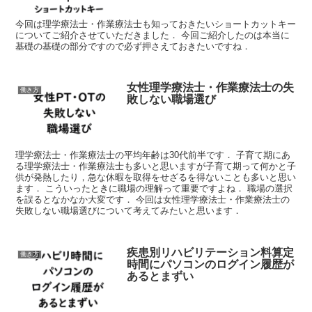
今回は理学療法士・作業療法士も知っておきたいショートカットキー
についてご紹介させていただきました． 今回ご紹介したのは本当に
基礎の基礎の部分ですので必ず押さえておきたいですね．
女性理学療法士・作業療法士の失
働き方
敗しない職場選び
理学療法士・作業療法士の平均年齢は30代前半です． 子育て期にあ
る理学療法士・作業療法士も多いと思いますが子育て期って何かと子
供が発熱したり，急な休暇を取得をせざるを得ないことも多いと思い
ます． こういったときに職場の理解って重要ですよね． 職場の選択
を誤るとなかなか大変です． 今回は女性理学療法士・作業療法士の
失敗しない職場選びについて考えてみたいと思います．
疾患別リハビリテーション料算定
働き方
時間にパソコンのログイン履歴が
あるとまずい