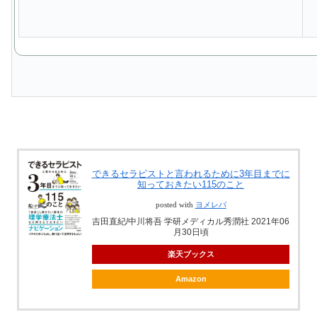
できるセラピストと言われるために3年目までに
知っておきたい115のこと
posted with
ヨメレバ
吉田直紀/中川将吾 学研メディカル秀潤社 2021年06
月30日頃
楽天ブックス
Amazon