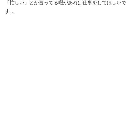
「忙しい」とか言ってる暇があれば仕事をしてほしいで
す．