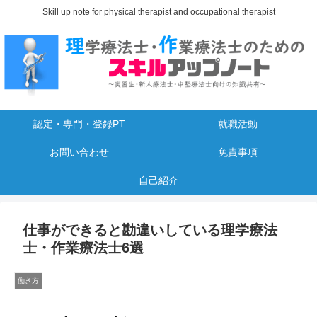
Skill up note for physical therapist and occupational therapist
認定・専門・登録PT
就職活動
お問い合わせ
免責事項
自己紹介
仕事ができると勘違いしている理学療法
士・作業療法士6選
働き方