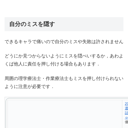
自分のミスを隠す
できるキャラで痛いので自分のミスや失敗は許されません
どうにか見つからないようにミスを隠ぺいするか，あわよ
くば他人に責任を押し付ける場合もあります．
周囲の理学療法士・作業療法士もミスを押し付けられない
ように注意が必要です．
2
詰
ゃ
価