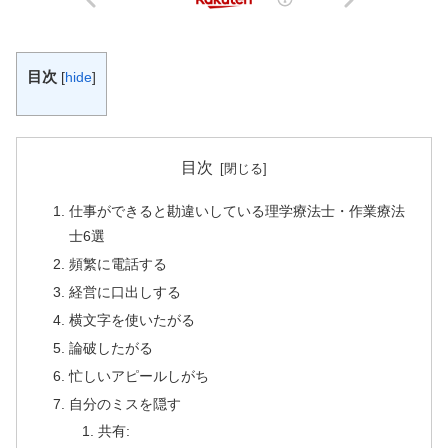
目次
[
hide
]
目次
仕事ができると勘違いしている理学療法士・作業療法
士6選
頻繁に電話する
経営に口出しする
横文字を使いたがる
論破したがる
忙しいアピールしがち
自分のミスを隠す
共有: