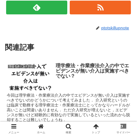
ptotskillupnote
関連記事
理学療法・作業療法介入の中でエ
学会発表・論文投稿
ビデンスが無い介入は実施すべき
でない？
今回は理学療法・作業療法介入の中でエビデンスが無い介入は実施す
べきでないのかどうかについて考えてみました． 介入研究というの
は臨床で勤務する理学療法士・作業療法士にとってかなりハードルが
高いことは間違いありません． ただ介入研究が増えないと，エビデ
ンスが無いけど経験的に有効なので実施しているといった流れから脱
却することは難しいでしょうね．
メニュー
ホーム
検索
トップ
サイドバー