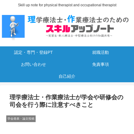
Skill up note for physical therapist and occupational therapist
認定・専門・登録PT
就職活動
お問い合わせ
免責事項
自己紹介
理学療法士・作業療法士が学会や研修会の
司会を行う際に注意すべきこと
学会発表・論文投稿