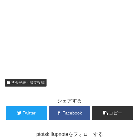
学会発表・論文投稿
シェアする
Twitter
Facebook
コピー
ptotskillupnoteをフォローする