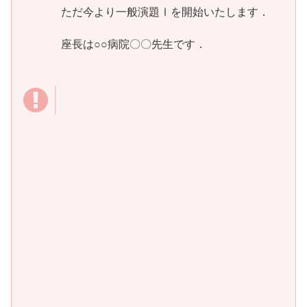
ただ今より一般演題Ⅰを開始いたします．
座長は○○病院〇〇先生です．