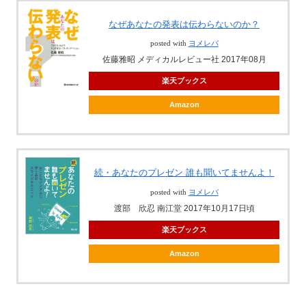
なぜあなたの発表は伝わらないのか？
posted with
ヨメレバ
佐藤雅昭 メディカルレビュー社 2017年08月
楽天ブックス
Amazon
続・あなたのプレゼン 誰も聞いてませんよ！
posted with
ヨメレバ
渡部 欣忍 南江堂 2017年10月17日頃
楽天ブックス
Amazon