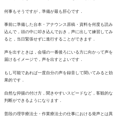
何事もそうですが，準備が最も肝心です．
事前に準備した台本・アナウンス原稿・資料を何度も読み
込んで，頭の中に叩き込んでおき，声に出して練習してみ
ると，当日緊張せずに進行することができます．
声を出すときは，会場の一番後ろにいる方に向かって声を
届けるイメージで，声を出すとよいです．
もし可能であれば一度自分の声を録音して聞いてみると効
果的です．
自然な抑揚の付け方，聞きやすいスピードなど，客観的な
判断ができるようになります．
普段の理学療法士・作業療法士の仕事における発声とは異