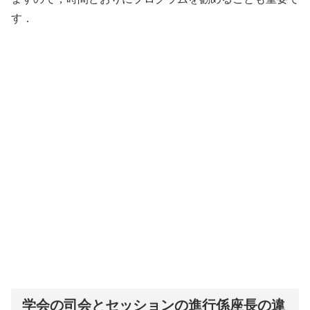
す．
学会の司会とセッションの進行係座長の違