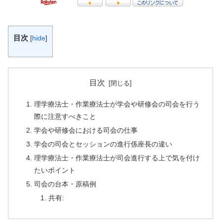
目次
[
hide
]
目次
理学療法士・作業療法士が学会や研修会の司会を行う
際に注意すべきこと
学会や研修会における司会の仕事
学会の司会とセッションの進行係座長の違い
理学療法士・作業療法士が司会進行する上で気を付け
たいポイント
司会の台本・原稿例
共有: