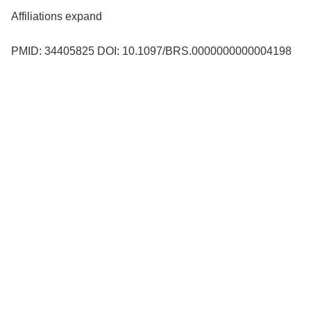
Affiliations expand
PMID: 34405825 DOI: 10.1097/BRS.0000000000004198