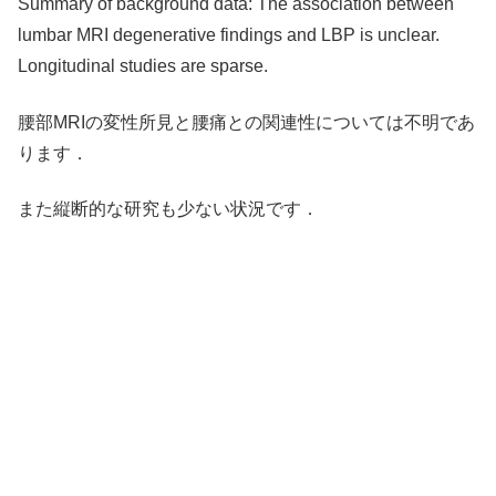
Summary of background data: The association between
lumbar MRI degenerative findings and LBP is unclear.
Longitudinal studies are sparse.
腰部MRIの変性所見と腰痛との関連性については不明であ
ります．
また縦断的な研究も少ない状況です．