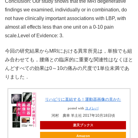
Conclusion: Our study shows that the MRI degenerative
findings we examined, individually or in combination, do
not have clinically important associations with LBP, with
almost all effects less than one unit on a 0-10 pain
scale.Level of Evidence: 3.
今回の研究結果からMRIにおける異常所見は，単独でも組
み合わせても，腰痛との臨床的に重要な関連性はなくほと
んどすべての効果は0～10の痛みの尺度で1単位未満であ
りました．
リハビリに直結する！運動器画像の見かた
posted with
ヨメレバ
河村 廣幸 羊土社 2017年10月18日頃
楽天ブックス
Amazon