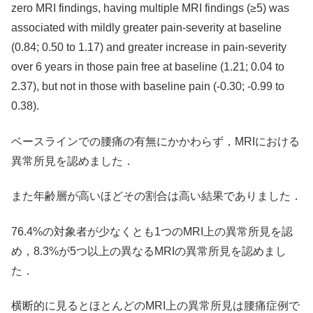
zero MRI findings, having multiple MRI findings (≥5) was
associated with mildly greater pain-severity at baseline
(0.84; 0.50 to 1.17) and greater increase in pain-severity
over 6 years in those pain free at baseline (1.21; 0.04 to
2.37), but not in those with baseline pain (-0.30; -0.99 to
0.38).
ベースラインでの腰痛の有無にかかわらず，MRIにおける
異常所見を認めました．
また年齢層が高いほどその割合は高い結果でありました．
76.4%の対象者が少なくとも1つのMRI上の異常所見を認
め，8.3%が5つ以上の異なるMRIの異常所見を認めまし
た．
横断的に見るとほとんどのMRI上の異常所見は腰痛症例で