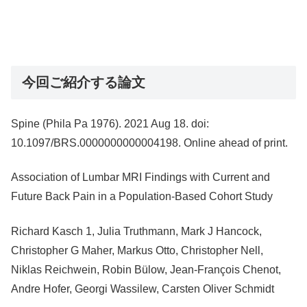
今回ご紹介する論文
Spine (Phila Pa 1976). 2021 Aug 18. doi:
10.1097/BRS.0000000000004198. Online ahead of print.
Association of Lumbar MRI Findings with Current and
Future Back Pain in a Population-Based Cohort Study
Richard Kasch 1, Julia Truthmann, Mark J Hancock,
Christopher G Maher, Markus Otto, Christopher Nell,
Niklas Reichwein, Robin Bülow, Jean-François Chenot,
Andre Hofer, Georgi Wassilew, Carsten Oliver Schmidt