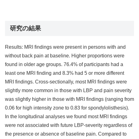
研究の結果
Results: MRI findings were present in persons with and
without back pain at baseline. Higher proportions were
found in older age groups. 76.4% of participants had a
least one MRI finding and 8.3% had 5 or more different
MRI findings. Cross-sectionally, most MRI findings were
slightly more common in those with LBP and pain severity
was slightly higher in those with MRI findings (ranging from
0.06 for high intensity zone to 0.83 for spondylolisthesis).
In the longitudinal analyses we found most MRI findings
were not associated with future LBP-severity regardless of
the presence or absence of baseline pain. Compared to