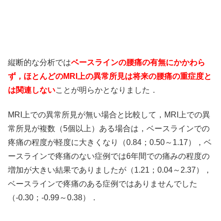
縦断的な分析では
ベースラインの腰痛の有無にかかわら
ず，ほとんどのMRI上の異常所見は将来の腰痛の重症度と
は関連しない
ことが明らかとなりました．
MRI上での異常所見が無い場合と比較して，MRI上での異
常所見が複数（5個以上）ある場合は，ベースラインでの
疼痛の程度が軽度に大きくなり（0.84；0.50～1.17），ベ
ースラインで疼痛のない症例では6年間での痛みの程度の
増加が大きい結果でありましたが（1.21；0.04～2.37），
ベースラインで疼痛のある症例ではありませんでした
（-0.30；-0.99～0.38）．