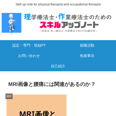
Skill up note for physical therapist and occupational therapist
認定・専門・登録PT
就職活動
お問い合わせ
免責事項
自己紹介
MRI画像と腰痛には関連があるのか？
腰部