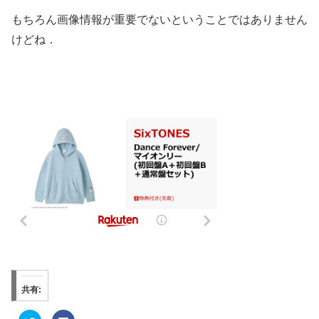
もちろん画像情報が重要でないということではありません
けどね．
共有:
ク
F