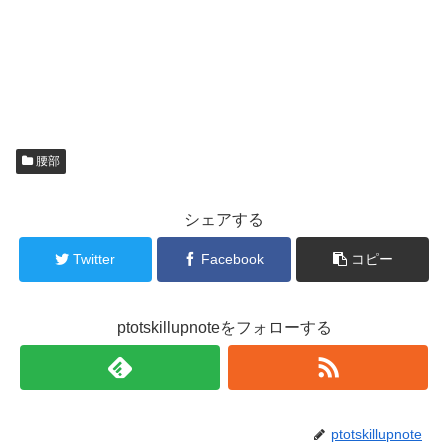
腰部
シェアする
Twitter
Facebook
コピー
ptotskillupnoteをフォローする
ptotskillupnote