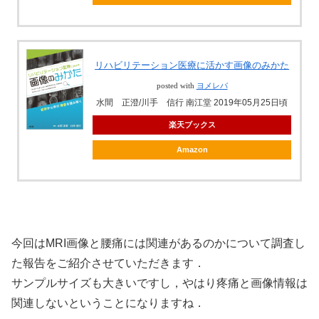
リハビリテーション医療に活かす画像のみかた
posted with
ヨメレバ
水間 正澄/川手 信行 南江堂 2019年05月25日頃
楽天ブックス
Amazon
今回はMRI画像と腰痛には関連があるのかについて調査し
た報告をご紹介させていただきます．
サンプルサイズも大きいですし，やはり疼痛と画像情報は
関連しないということになりますね．