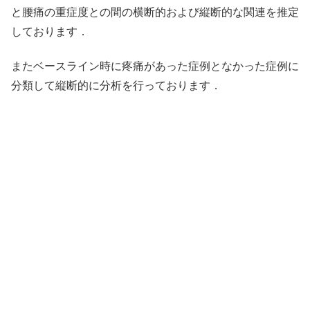
と腰痛の重症度との間の横断的および縦断的な関連を推定
しております．
またベースライン時に疼痛があった症例となかった症例に
分類して縦断的に分析を行っております．