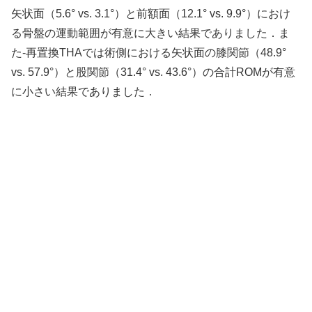
矢状面（5.6° vs. 3.1°）と前額面（12.1° vs. 9.9°）におけ
る骨盤の運動範囲が有意に大きい結果でありました．ま
た-再置換THAでは術側における矢状面の膝関節（48.9°
vs. 57.9°）と股関節（31.4° vs. 43.6°）の合計ROMが有意
に小さい結果でありました．