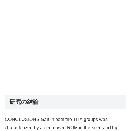
研究の結論
CONCLUSIONS Gait in both the THA groups was
characterized by a decreased ROM in the knee and hip