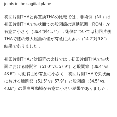
joints in the sagittal plane.
初回片側THAと再置換THAの比較では，非術側（NL）は
初回片側THAで矢状面での股関節の運動範囲（ROM）が
有意に小さく（36.4°対41.7°），術側については初回片側
THAで膝の最大屈曲の値が有意に大きい（14.2°対9.8°）
結果でありました．
初回片側THAと対照群の比較では，初回片側THAで矢状
面における膝関節（51.0° vs. 57.9°）と股関節（36.4° vs.
43.6°）可動範囲が有意に小さく，初回片側THAで矢状面
における膝関節（51.5° vs. 57.9°）と股関節（34.5° vs.
43.6°）の屈曲可動域が有意に小さい結果でありました．