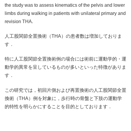
the study was to assess kinematics of the pelvis and lower
limbs during walking in patients with unilateral primary and
revision THA.
人工股関節全置換術（THA）の患者数は増加しておりま
す．
特に人工股関節全置換術例の場合には術前に運動学的・運
動学的異常を呈しているものが多いといった特徴がありま
す．
この研究では，初回片側および再置換術の人工股関節全置
換術（THA）例を対象に，歩行時の骨盤と下肢の運動学
的特性を明らかにすることを目的としております．