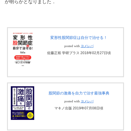
が明らかとなりました．
変形性股関節症は自分で治せる！
posted with
ヨメレバ
佐藤正裕 学研プラス 2018年02月27日頃
股関節の激痛を自力で治す最強事典
posted with
ヨメレバ
マキノ出版 2019年07月08日頃