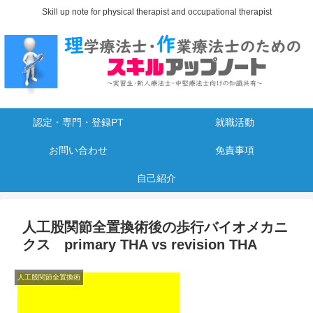
Skill up note for physical therapist and occupational therapist
認定・専門・登録PT
就職活動
お問い合わせ
免責事項
自己紹介
人工股関節全置換術後の歩行バイオメカニ
クス primary THA vs revision THA
人工股関節全置換術