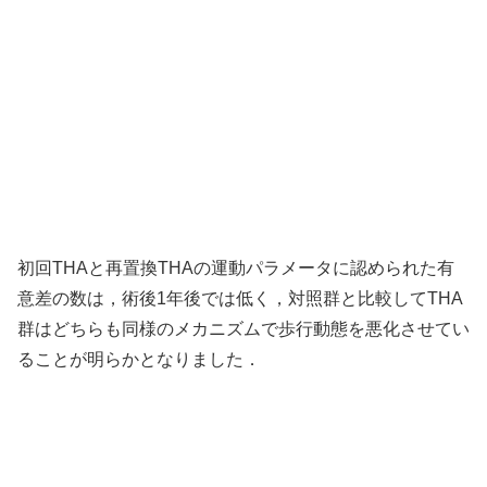
初回THAと再置換THAの運動パラメータに認められた有
意差の数は，術後1年後では低く，対照群と比較してTHA
群はどちらも同様のメカニズムで歩行動態を悪化させてい
ることが明らかとなりました．