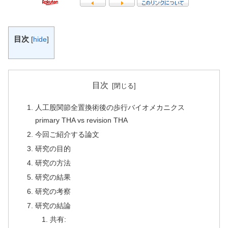
目次
[
hide
]
目次
人工股関節全置換術後の歩行バイオメカニクス
primary THA vs revision THA
今回ご紹介する論文
研究の目的
研究の方法
研究の結果
研究の考察
研究の結論
共有: