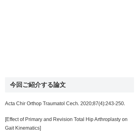
今回ご紹介する論文
Acta Chir Orthop Traumatol Cech. 2020;87(4):243-250.
[Effect of Primary and Revision Total Hip Arthroplasty on
Gait Kinematics]