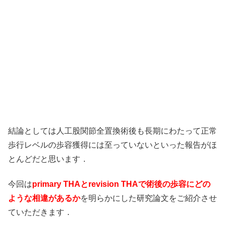
結論としては人工股関節全置換術後も長期にわたって正常
歩行レベルの歩容獲得には至っていないといった報告がほ
とんどだと思います．
今回は
primary THAとrevision THAで術後の歩容にどの
ような相違があるか
を明らかにした研究論文をご紹介させ
ていただきます．