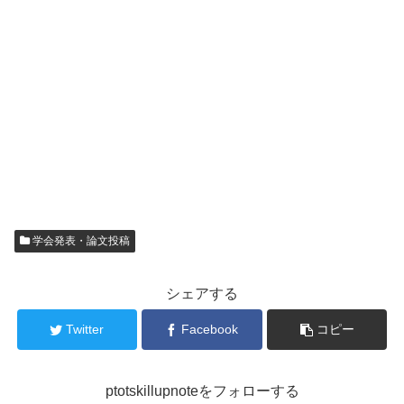
学会発表・論文投稿
シェアする
Twitter
Facebook
コピー
ptotskillupnoteをフォローする