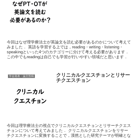
今回はなぜ理学療法士が英論文を読む必要があるのかについて考えて
みました． 英語を学習する上では，reading・writing・listening・
speakingといった4つのカテゴリーに分けて考える必要があります．
この中でもreadingは自己でも学習が行いやすい領域だと思います．
クリニカルクエスチョンとリサー
学会発表・論文投稿
チクエスチョン
今回は理学療法士の視点でクリニカルクエスチョンとリサーチクエス
チョンについて考えてみました． クリニカルクエスチョンをリサー
チクエスチョンに変換することで，漠然とした研究テーマが明確とな