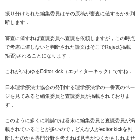
振り分けられた編集委員はその原稿が審査に値するかを判
断します．
審査に値すれば査読委員へ査読を依頼しますが，この時点
で考慮に値しないと判断された論文はそこでReject(掲載
拒否)されることになります．
これがいわゆるEditor kick（エディターキック）ですね．
日本理学療法士協会の発刊する理学療法学の一番裏のペー
ジを見てみると編集委員と査読委員が掲載されておりま
す．
このように多くに雑誌では巻末に編集委員と査読委員が掲
載されていることが多いので，どんな人がeditor kickを判
断したのかも専門分野を考えれば見当がつくかもしれませ