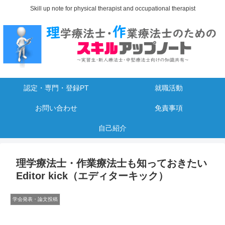
Skill up note for physical therapist and occupational therapist
認定・専門・登録PT
就職活動
お問い合わせ
免責事項
自己紹介
理学療法士・作業療法士も知っておきたい
Editor kick（エディターキック）
学会発表・論文投稿