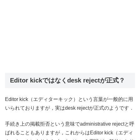
Editor kickではなくdesk rejectが正式？
Editor kick（エディターキック）という言葉が一般的に用
いられておりますが，実はdesk rejectが正式のようです．
手続き上の掲載拒否という意味でadministrative rejectと呼
ばれることもありますが，これからはEditor kick（エディ