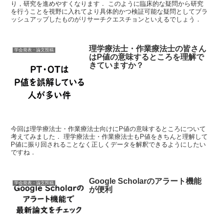
り，研究を進めやすくなります． このように臨床的な疑問から研究
を行うことを視野に入れてより具体的かつ検証可能な疑問としてブラ
ッシュアップしたものがリサーチクエスチョンといえるでしょう．
理学療法士・作業療法士の皆さん
学会発表・論文投稿
はP値の意味するところを理解で
きていますか？
今回は理学療法士・作業療法士向けにP値の意味するところについて
考えてみました． 理学療法士・作業療法士もP値をきちんと理解して
P値に振り回されることなく正しくデータを解釈できるようにしたい
ですね．
Google Scholarのアラート機能
学会発表・論文投稿
が便利