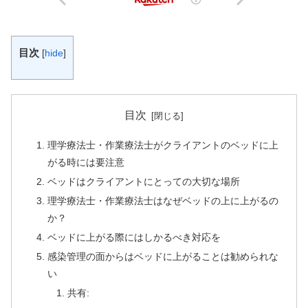
目次
[
hide
]
目次
理学療法士・作業療法士がクライアントのベッドに上
がる時には要注意
ベッドはクライアントにとっての大切な場所
理学療法士・作業療法士はなぜベッドの上に上がるの
か？
ベッドに上がる際にはしかるべき対応を
感染管理の面からはベッドに上がることは勧められな
い
共有: