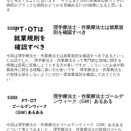
ると考えてもよいと思います． そうなると1日の実施単位数ってその
病院がブラックな病院かどうかを見極める1つの指標になると思いま
す．
理学療法士・作業療法士は就業規
働き方
則を確認すべき
今回は理学療法士・作業療法士は就業規則を確認すべきであるといっ
たお話でした． 理学療法士・作業療法士って専門的な領域に関する
情報は必死に収集しようとする方が多いですが，こういったお金や勤
務条件に関する情報に疎い方が多いです． 理学療法士・作業療法士
の皆様も損をしないようにぜひ一度就業規則を確認してみてくださ
い．
理学療法士・作業療法士ゴールデ
働き方
ンウィーク（GW）あるある
今回は理学療法士・作業療法士ゴールデンウィーク（GW）あるある
について考えてみました． 理学療法士・作業療法士の皆様のゴール