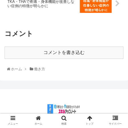
TKA・THAで疼痛・身体機能が改善しな
い症例の特徴が明らかに
コメント
コメントを書き込む
ホーム
働き方
メニュー
ホーム
検索
トップ
サイドバー
© 2018 理学療法士・作業療法士のためのスキルアップノート.