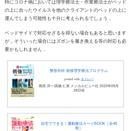
特にコロナ禍においては理学療法士・作業療法士がベッド
の上に合ったウイルスを他のクライアントのベッドの上に
運んでしまう可能性も十分に考えられるでしょう．
ベッドサイドで対応せざるを得ない場合もあると思います
が，そういった場合にはズボンを履き換える等の対応も必
要かもしれません．
整形外科 術後理学療法プログラム
posted with
ヨメレバ
島田 洋一/高橋 仁美 メジカルビュー社 2020年09月
28日頃
自宅でできる！運動療法カードBOOK［全48
枚］