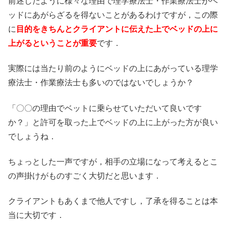
前述したように様々な理由で理学療法士・作業療法士がベ
ッドにあがらざるを得ないことがあるわけですが，この際
に
目的をきちんとクライアントに伝えた上でベッドの上に
上がるということが重要
です．
実際には当たり前のようにベッドの上にあがっている理学
療法士・作業療法士も多いのではないでしょうか？
「〇〇の理由でベットに乗らせていただいて良いです
か？」と許可を取った上でベッドの上に上がった方が良い
でしょうね．
ちょっとした一声ですが，相手の立場になって考えるとこ
の声掛けがものすごく大切だと思います．
クライアントもあくまで他人ですし，了承を得ることは本
当に大切です．