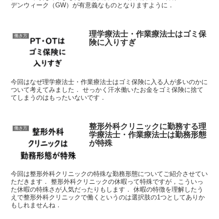
デンウィーク（GW）が有意義なものとなりますように．
理学療法士・作業療法士はゴミ保
働き方
険に入りすぎ
今回はなぜ理学療法士・作業療法士はゴミ保険に入る人が多いのかに
ついて考えてみました． せっかく汗水働いたお金をゴミ保険に捨て
てしまうのはもったいないです．
整形外科クリニックに勤務する理
働き方
学療法士・作業療法士は勤務形態
が特殊
今回は整形外科クリニックの特殊な勤務形態についてご紹介させてい
ただきます． 整形外科クリニックの休暇って特殊ですが，こういっ
た休暇の特殊さが人気だったりもします． 休暇の特徴を理解したう
えで整形外科クリニックで働くというのは選択肢の1つとしてありか
もしれませんね．