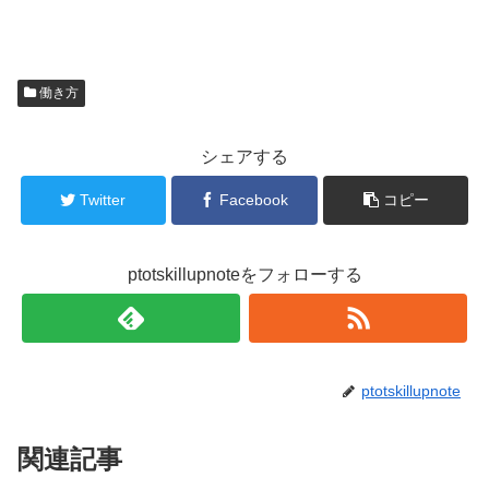
働き方
シェアする
Twitter
Facebook
コピー
ptotskillupnoteをフォローする
ptotskillupnote
関連記事