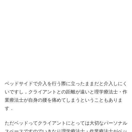
ベッドサイドで介入を行う際に立ったままだと介入しにく
いですし，クライアントとの距離が遠いと理学療法士・作
業療法士が自身の腰を痛めてしまうということもありま
す．
ただベッドってクライアントにとっては大切なパーソナル
スペースですのでいきなり理学療法士・作業療法士がベッ