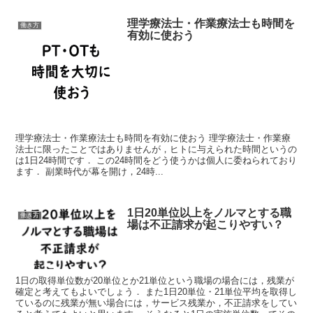
理学療法士・作業療法士も時間を
働き方
有効に使おう
理学療法士・作業療法士も時間を有効に使おう 理学療法士・作業療
法士に限ったことではありませんが，ヒトに与えられた時間というの
は1日24時間です． この24時間をどう使うかは個人に委ねられており
ます． 副業時代が幕を開け，24時...
1日20単位以上をノルマとする職
働き方
場は不正請求が起こりやすい？
1日の取得単位数が20単位とか21単位という職場の場合には，残業が
確定と考えてもよいでしょう． また1日20単位・21単位平均を取得し
ているのに残業が無い場合には，サービス残業か，不正請求をしてい