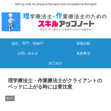
Skill up note for physical therapist and occupational therapist
認定・専門・登録PT
就職活動
お問い合わせ
免責事項
自己紹介
理学療法士・作業療法士がクライアントの
ベッドに上がる時には要注意
働き方