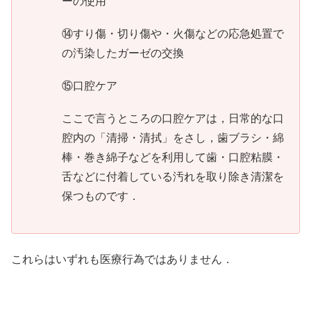
ーの使用
⑭すり傷・切り傷や・火傷などの応急処置で
の汚染したガーゼの交換
⑮口腔ケア
ここで言うところの口腔ケアは，日常的な口
腔内の「清掃・清拭」をさし，歯ブラシ・綿
棒・巻き綿子などを利用して歯・口腔粘膜・
舌などに付着している汚れを取り除き清潔を
保つものです．
これらはいずれも医療行為ではありません．