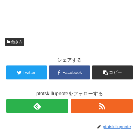
働き方
シェアする
Twitter
Facebook
コピー
ptotskillupnoteをフォローする
ptotskillupnote