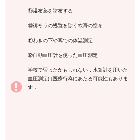
⑨湿布薬を塗布する
⑩褥そうの処置を除く軟膏の塗布
⑪わきの下や耳での体温測定
⑫自動血圧計を使った血圧測定
学校で習ったかもしれない，水銀計を用いた
血圧測定は医療行為にあたる可能性もありま
す．