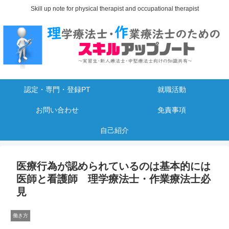
Skill up note for physical therapist and occupational therapist
認定・専門・登録PT
就職活動
お問い合わせ
免責事項
自己紹介
医療行為が認められているのは基本的には
医師と看護師 理学療法士・作業療法士必
見
働き方