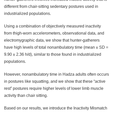
different from chair-sitting sedentary postures used in
industrialized populations.
Using a combination of objectively measured inactivity
from thigh-worn accelerometers, observational data, and
electromygraphic data, we show that hunter-gatherers
have high levels of total nonambulatory time (mean ± SD =
9.90 ± 2.36 h/d), similar to those found in industrialized
populations.
However, nonambulatory time in Hadza adults often occurs
in postures like squatting, and we show that these “active
rest” postures require higher levels of lower limb muscle
activity than chair sitting.
Based on our results, we introduce the Inactivity Mismatch