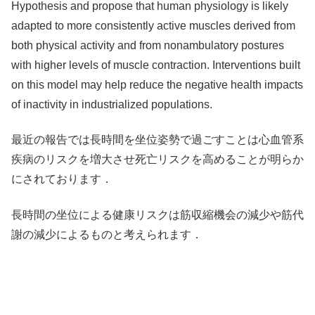
Hypothesis and propose that human physiology is likely
adapted to more consistently active muscles derived from
both physical activity and from nonambulatory postures
with higher levels of muscle contraction. Interventions built
on this model may help reduce the negative health impacts
of inactivity in industrialized populations.
最近の報告では長時間を坐位姿勢で過ごすことは心血管系
疾病のリスクを増大させ死亡リスクを高めることが明らか
にされております．
長時間の坐位による健康リスクは筋収縮機会の減少や筋代
謝の減少によるものと考えられます．