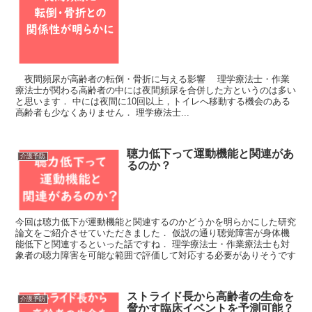
夜間頻尿が高齢者の転倒・骨折に与える影響 理学療法士・作業
療法士が関わる高齢者の中には夜間頻尿を合併した方というのは多い
と思います． 中には夜間に10回以上，トイレへ移動する機会のある
高齢者も少なくありません． 理学療法士...
聴力低下って運動機能と関連があ
介護予防
るのか？
今回は聴力低下が運動機能と関連するのかどうかを明らかにした研究
論文をご紹介させていただきました． 仮説の通り聴覚障害が身体機
能低下と関連するといった話ですね． 理学療法士・作業療法士も対
象者の聴力障害を可能な範囲で評価して対応する必要がありそうです
ストライド長から高齢者の生命を
介護予防
脅かす臨床イベントを予測可能？