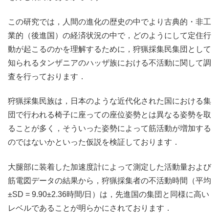
この研究では，人間の進化の歴史の中でより古典的・非工
業的（後進国）の経済状況の中で，どのようにして定住行
動が起こるのかを理解するために，狩猟採集民集団として
知られるタンザニアのハッザ族における不活動に関して調
査を行っております．
狩猟採集民族は，日本のような近代化された国における集
団で行われる椅子に座っての座位姿勢とは異なる姿勢を取
ることが多く，そういった姿勢によって筋活動が増加する
のではないかといった仮説を検証しております．
大腿部に装着した加速度計によって測定した活動量および
筋電図データの結果から，狩猟採集者の不活動時間（平均
±SD = 9.90±2.36時間/日）は，先進国の集団と同様に高い
レベルであることが明らかにされております．