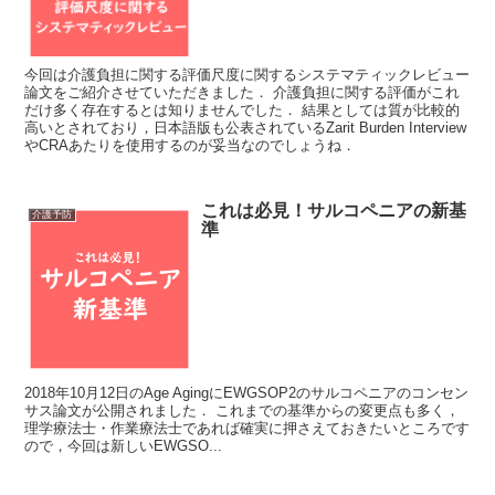
今回は介護負担に関する評価尺度に関するシステマティックレビュー
論文をご紹介させていただきました． 介護負担に関する評価がこれ
だけ多く存在するとは知りませんでした． 結果としては質が比較的
高いとされており，日本語版も公表されているZarit Burden Interview
やCRAあたりを使用するのが妥当なのでしょうね．
これは必見！サルコペニアの新基
介護予防
準
2018年10月12日のAge AgingにEWGSOP2のサルコペニアのコンセン
サス論文が公開されました． これまでの基準からの変更点も多く，
理学療法士・作業療法士であれば確実に押さえておきたいところです
ので，今回は新しいEWGSO...