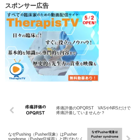
スポンサー広告
疼痛評価のOPQRST VASやNRSだけで
疼痛評価していませんか？
なぜPushing（Pusher現象）はPusher
syndrome（Pusher症候群）と呼ばれなく