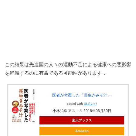
この結果は先進国の人々の運動不足による健康への悪影響
を軽減するのに有益である可能性があります．
医者が考案した「長生きみそ汁」
posted with
ヨメレバ
小林弘幸 アスコム 2018年06月30日
楽天ブックス
Amazon