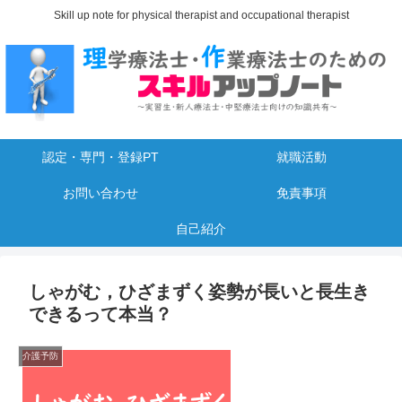
Skill up note for physical therapist and occupational therapist
認定・専門・登録PT
就職活動
お問い合わせ
免責事項
自己紹介
しゃがむ，ひざまずく姿勢が長いと長生き
できるって本当？
介護予防