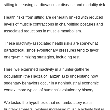
sitting increasing cardiovascular disease and mortality risk.
Health risks from sitting are generally linked with reduced
levels of muscle contractions in chair-sitting postures and
associated reductions in muscle metabolism.
These inactivity-associated health risks are somewhat
paradoxical, since evolutionary pressures tend to favor
energy-minimizing strategies, including rest.
Here, we examined inactivity in a hunter-gatherer
population (the Hadza of Tanzania) to understand how
sedentary behaviors occur in a nonindustrial economic
context more typical of humans’ evolutionary history.
We tested the hypothesis that nonambulatory rest in
hunter-gatherers involves increased muscle activity that is