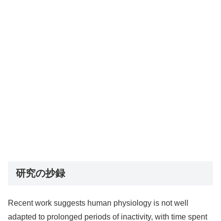
研究の抄録
Recent work suggests human physiology is not well
adapted to prolonged periods of inactivity, with time spent