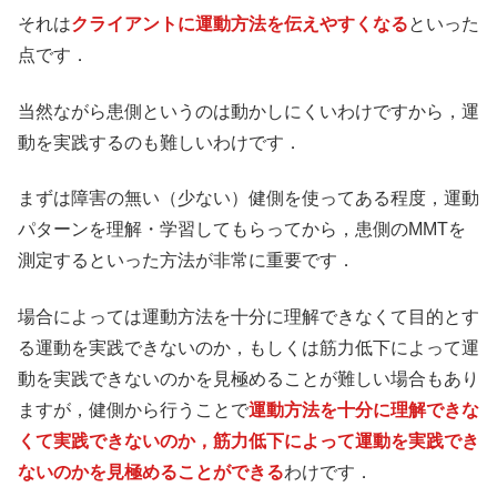
それは
クライアントに運動方法を伝えやすくなる
といった
点です．
当然ながら患側というのは動かしにくいわけですから，運
動を実践するのも難しいわけです．
まずは障害の無い（少ない）健側を使ってある程度，運動
パターンを理解・学習してもらってから，患側のMMTを
測定するといった方法が非常に重要です．
場合によっては運動方法を十分に理解できなくて目的とす
る運動を実践できないのか，もしくは筋力低下によって運
動を実践できないのかを見極めることが難しい場合もあり
ますが，健側から行うことで
運動方法を十分に理解できな
くて実践できないのか，筋力低下によって運動を実践でき
ないのかを見極めることができる
わけです．