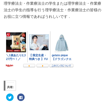
理学療法士・作業療法士の学生または理学療法士・作業療
法士の学生の指導を行う理学療法士・作業療法士の皆様の
お役に立つ情報であればうれしいです．
共有:
ク
F
リ
a
ッ
c
ク
e