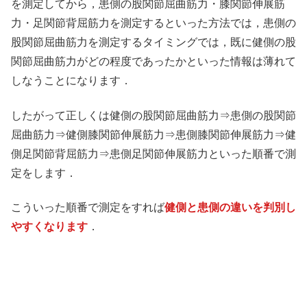
を測定してから，患側の股関節屈曲筋力・膝関節伸展筋
力・足関節背屈筋力を測定するといった方法では，患側の
股関節屈曲筋力を測定するタイミングでは，既に健側の股
関節屈曲筋力がどの程度であったかといった情報は薄れて
しなうことになります．
したがって正しくは健側の股関節屈曲筋力⇒患側の股関節
屈曲筋力⇒健側膝関節伸展筋力⇒患側膝関節伸展筋力⇒健
側足関節背屈筋力⇒患側足関節伸展筋力といった順番で測
定をします．
こういった順番で測定をすれば
健側と患側の違いを判別し
やすくなります
．