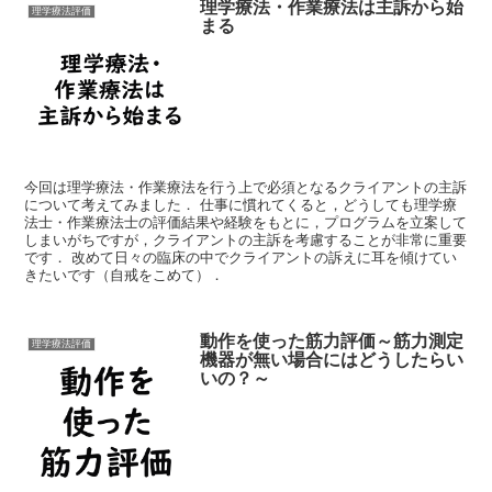
理学療法・作業療法は主訴から始
理学療法評価
まる
今回は理学療法・作業療法を行う上で必須となるクライアントの主訴
について考えてみました． 仕事に慣れてくると，どうしても理学療
法士・作業療法士の評価結果や経験をもとに，プログラムを立案して
しまいがちですが，クライアントの主訴を考慮することが非常に重要
です． 改めて日々の臨床の中でクライアントの訴えに耳を傾けてい
きたいです（自戒をこめて）．
動作を使った筋力評価～筋力測定
理学療法評価
機器が無い場合にはどうしたらい
いの？～