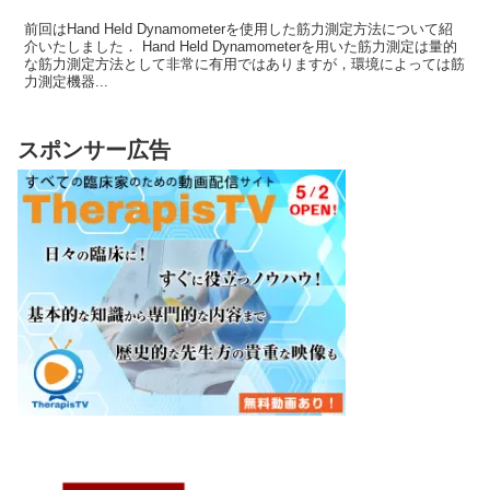
前回はHand Held Dynamometerを使用した筋力測定方法について紹
介いたしました． Hand Held Dynamometerを用いた筋力測定は量的
な筋力測定方法として非常に有用ではありますが，環境によっては筋
力測定機器...
スポンサー広告