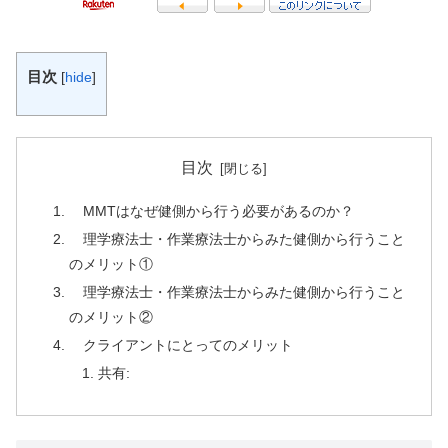
目次
[
hide
]
目次
MMTはなぜ健側から行う必要があるのか？
理学療法士・作業療法士からみた健側から行うこと
のメリット①
理学療法士・作業療法士からみた健側から行うこと
のメリット②
クライアントにとってのメリット
共有: