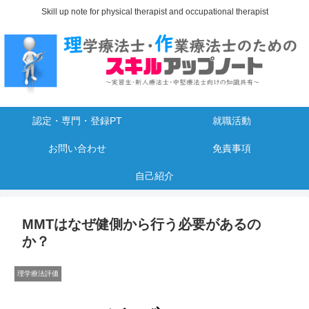
Skill up note for physical therapist and occupational therapist
認定・専門・登録PT
就職活動
お問い合わせ
免責事項
自己紹介
MMTはなぜ健側から行う必要があるの
か？
理学療法評価