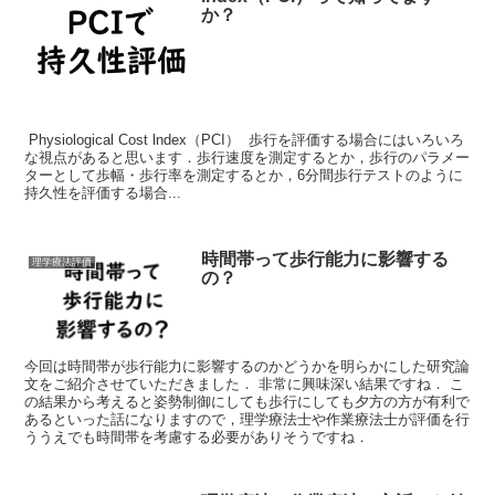
か？
Physiological Cost lndex（PCI） 歩行を評価する場合にはいろいろ
な視点があると思います．歩行速度を測定するとか，歩行のパラメー
ターとして歩幅・歩行率を測定するとか，6分間歩行テストのように
持久性を評価する場合...
時間帯って歩行能力に影響する
理学療法評価
の？
今回は時間帯が歩行能力に影響するのかどうかを明らかにした研究論
文をご紹介させていただきました． 非常に興味深い結果ですね． こ
の結果から考えると姿勢制御にしても歩行にしても夕方の方が有利で
あるといった話になりますので，理学療法士や作業療法士が評価を行
ううえでも時間帯を考慮する必要がありそうですね．