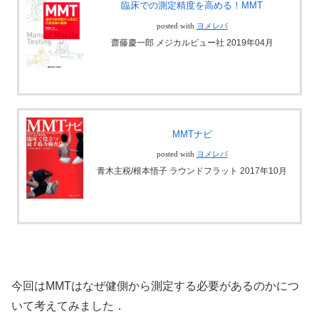
臨床での測定精度を高める！MMT
posted with
ヨメレバ
齋藤慶一郎 メジカルビュー社 2019年04月
MMTナビ
posted with
ヨメレバ
青木主税/根本悟子 ラウンドフラット 2017年10月
今回はMMTはなぜ健側から測定する必要があるのかにつ
いて考えてみました．