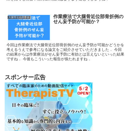
作業療法で大腿骨近位部骨折例の
大腿骨近位部骨折
せん妄予防が可能か？
今回は作業療法で大腿骨近位部骨折例のせん妄予防が可能かどうかを
考えるうえで参考になる論文をご紹介させていただきました． 今回
の結果からは作業療法がせん妄予防に有効とは言えないといった結果
ですね． 今後もこういった報告が俟たれますね．
スポンサー広告