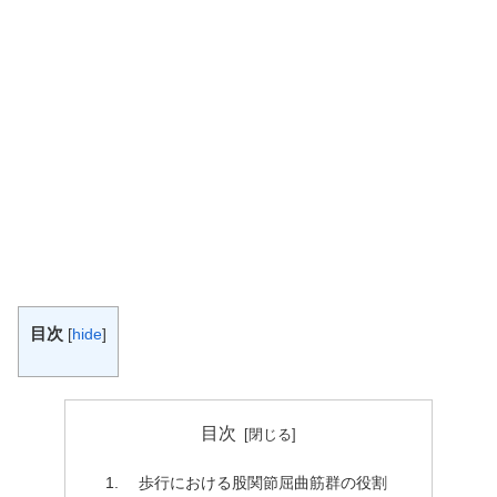
目次
[
hide
]
目次
歩行における股関節屈曲筋群の役割