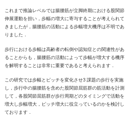
これまで推論レベルでは腸腰筋が立脚終期における股関節
伸展運動を担い，歩幅の増大に寄与することが考えられて
きましたが，腸腰筋の活動による歩幅増大機序は不明であ
りました．
歩行における歩幅は高齢者の転倒や認知症との関連性があ
ることからも，腸腰筋の活動によって歩幅が増大する機序
を解明することは非常に重要であると考えられます．
この研究では歩幅とピッチを変化させ3 課題の歩行を実施
し，歩行中の腸腰筋を含めた股関節屈筋群の筋活動を計測
して，各股関節屈筋群が歩行周期どのタイミングで活動を
増大し歩幅増大，ピッチ増大に役立っているのかを検討し
ております．