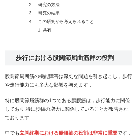
研究の方法
研究の結果
この研究から考えられること
共有:
歩行における股関節屈曲筋群の役割
股関節周囲筋の機能障害は深刻な問題を引き起こし，歩行
や走行能力にも多大な影響を与えます．
特に股関節屈筋群の1つである腸腰筋は，歩行能力に関係
しており,特に歩幅の増大に関係していることが報告され
ております．
中でも
立脚終期における腸腰筋の役割は非常に重要
です．