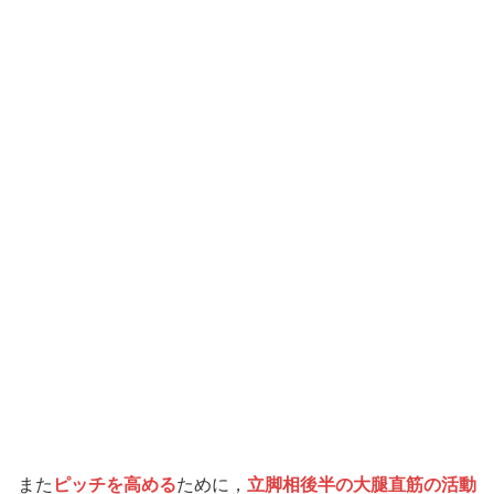
また
ピッチを高める
ために，
立脚相後半の大腿直筋の活動