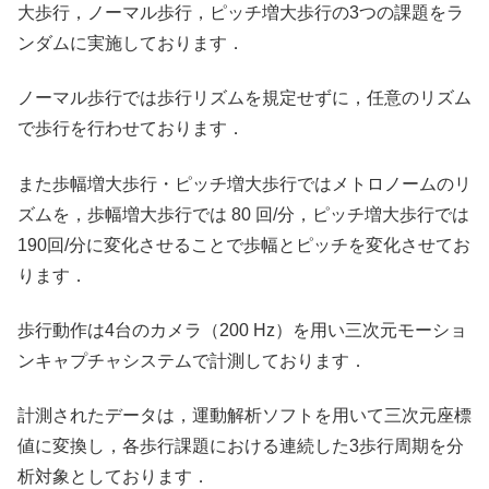
大歩行，ノーマル歩行，ピッチ増大歩行の3つの課題をラ
ンダムに実施しております．
ノーマル歩行では歩行リズムを規定せずに，任意のリズム
で歩行を行わせております．
また歩幅増大歩行・ピッチ増大歩行ではメトロノームのリ
ズムを，歩幅増大歩行では 80 回/分，ピッチ増大歩行では
190回/分に変化させることで歩幅とピッチを変化させてお
ります．
歩行動作は4台のカメラ（200 Hz）を用い三次元モーショ
ンキャプチャシステムで計測しております．
計測されたデータは，運動解析ソフトを用いて三次元座標
値に変換し，各歩行課題における連続した3歩行周期を分
析対象としております．