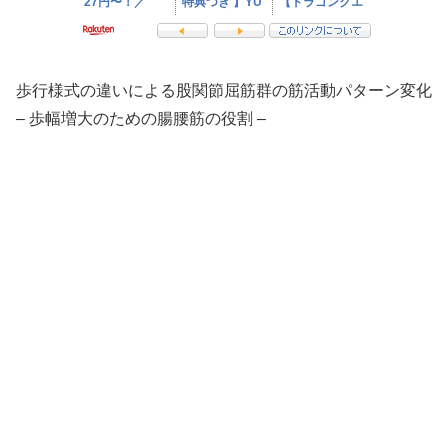
歩行様式の違いによる股関節屈筋群の筋活動パターン変化
– 歩幅増大のための腸腰筋の役割 –