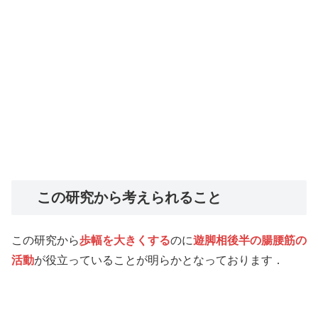
この研究から考えられること
この研究から
歩幅を大きくする
のに
遊脚相後半の腸腰筋の
活動
が役立っていることが明らかとなっております．