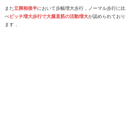
また
立脚相後半
において歩幅増大歩行，ノーマル歩行に比
べ
ピッチ増大歩行で大腿直筋の活動増大
が認められており
ます．